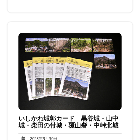
いしかわ城郭カード 黒谷城・山中
城・柴田の付城・覆山砦・中峠北城
2023
2023年9月30日