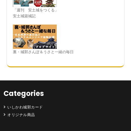
「週刊 安土城をつくる」
安土城築城記
裏・城郭さんぽ＆うさと一緒の毎日
Categories
いしかわ城郭カード
オリジナル商品