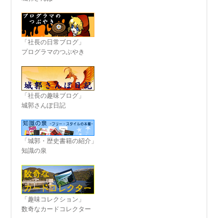
「社長の日常ブログ」
プログラマのつぶやき
「社長の趣味ブログ」
城郭さんぽ日記
「城郭・歴史書籍の紹介」
知識の泉
「趣味コレクション」
数奇なカードコレクター