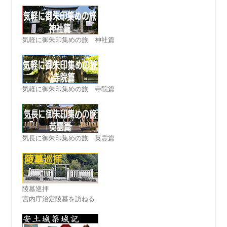
気軽に御朱印集めの旅 神社篇
気軽に御朱印集めの旅 寺院篇
気長に御朱印集めの旅 英霊篇
陵墓巡拝
宮内庁治定陵墓を訪ねる