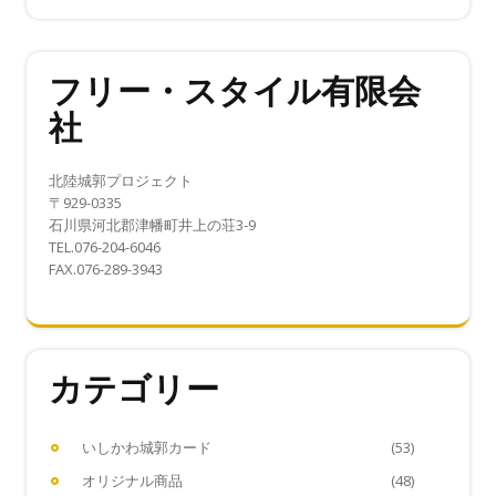
フリー・スタイル有限会
社
北陸城郭プロジェクト
〒929-0335
石川県河北郡津幡町井上の荘3-9
TEL.076-204-6046
FAX.076-289-3943
カテゴリー
いしかわ城郭カード
(53)
オリジナル商品
(48)