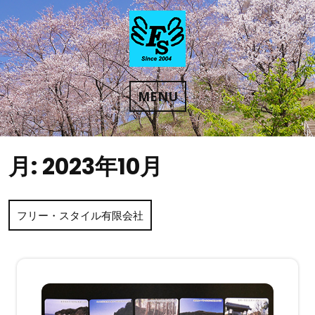
Skip
to
content
MENU
月:
2023年10月
フリー・スタイル有限会社