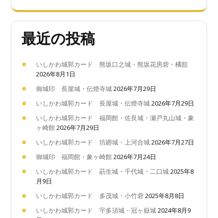
最近の投稿
いしかわ城郭カード 熊坂口之城・熊坂花房砦・橘舘
2026年8月1日
御城印 長屋城・伝燈寺城
2026年7月29日
いしかわ城郭カード 長屋城・伝燈寺城
2026年7月29日
いしかわ城郭カード 福岡館・佐良城・瀬戸丸山城・象
ヶ崎館
2026年7月29日
いしかわ城郭カード 坊廻城・上河合城
2026年7月27日
御城印 福岡館・象ヶ崎館
2026年7月24日
いしかわ城郭カード 莇生城・千代城・二口城
2025年8
月9日
いしかわ城郭カード 多茂城・小竹砦
2025年8月8日
いしかわ城郭カード 宇多須城・冠ヶ嶽城
2024年8月9