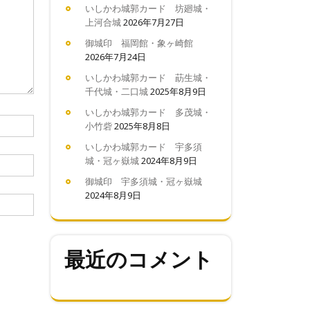
いしかわ城郭カード 坊廻城・
上河合城
2026年7月27日
御城印 福岡館・象ヶ崎館
2026年7月24日
いしかわ城郭カード 莇生城・
千代城・二口城
2025年8月9日
いしかわ城郭カード 多茂城・
小竹砦
2025年8月8日
いしかわ城郭カード 宇多須
城・冠ヶ嶽城
2024年8月9日
御城印 宇多須城・冠ヶ嶽城
2024年8月9日
最近のコメント