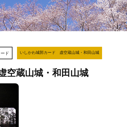
いしかわ城郭カード 虚空蔵山城・和田山城
カード
虚空蔵山城・和田山城