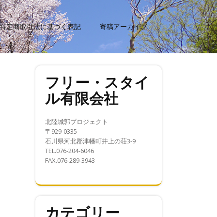
特定商取引法に基づく表記
寄稿アーカイブ
フリー・スタイ
ル有限会社
北陸城郭プロジェクト
〒929-0335
石川県河北郡津幡町井上の荘3-9
TEL.076-204-6046
FAX.076-289-3943
カテゴリー