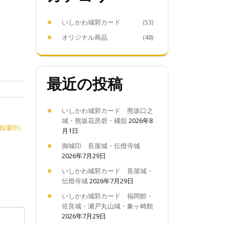
いしかわ城郭カード
(53)
オリジナル商品
(48)
最近の投稿
いしかわ城郭カード 熊坂口之
城・熊坂花房砦・橘舘
2026年8
戦場印）
月1日
御城印 長屋城・伝燈寺城
2026年7月29日
いしかわ城郭カード 長屋城・
伝燈寺城
2026年7月29日
いしかわ城郭カード 福岡館・
佐良城・瀬戸丸山城・象ヶ崎館
2026年7月29日