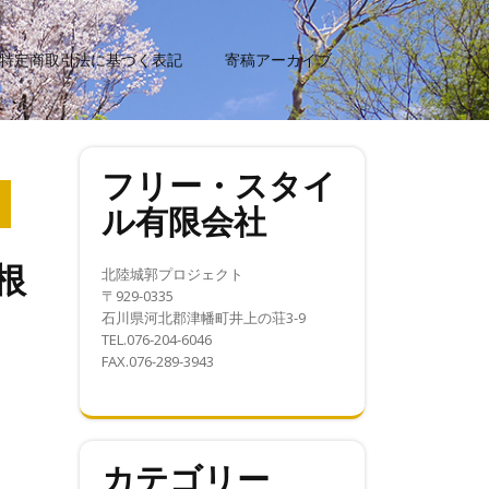
特定商取引法に基づく表記
寄稿アーカイブ
フリー・スタイ
ル有限会社
根
北陸城郭プロジェクト
〒929-0335
石川県河北郡津幡町井上の荘3-9
TEL.076-204-6046
FAX.076-289-3943
カテゴリー