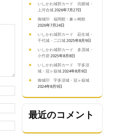
いしかわ城郭カード 坊廻城・
上河合城
2026年7月27日
御城印 福岡館・象ヶ崎館
2026年7月24日
いしかわ城郭カード 莇生城・
千代城・二口城
2025年8月9日
いしかわ城郭カード 多茂城・
小竹砦
2025年8月8日
いしかわ城郭カード 宇多須
城・冠ヶ嶽城
2024年8月9日
御城印 宇多須城・冠ヶ嶽城
2024年8月9日
最近のコメント