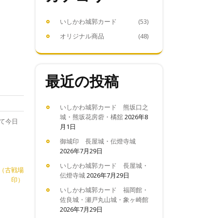
いしかわ城郭カード
(53)
オリジナル商品
(48)
最近の投稿
いしかわ城郭カード 熊坂口之
城・熊坂花房砦・橘舘
2026年8
て今日
月1日
御城印 長屋城・伝燈寺城
2026年7月29日
いしかわ城郭カード 長屋城・
符（古戦場
伝燈寺城
2026年7月29日
印）
いしかわ城郭カード 福岡館・
佐良城・瀬戸丸山城・象ヶ崎館
2026年7月29日