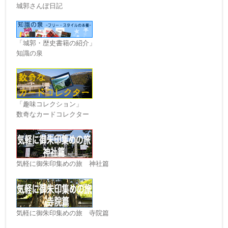
城郭さんぽ日記
「城郭・歴史書籍の紹介」
知識の泉
「趣味コレクション」
数奇なカードコレクター
気軽に御朱印集めの旅 神社篇
気軽に御朱印集めの旅 寺院篇