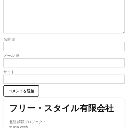
ン
名前
※
メール
※
サイト
フリー・スタイル有限会社
北陸城郭プロジェクト
〒929-0335