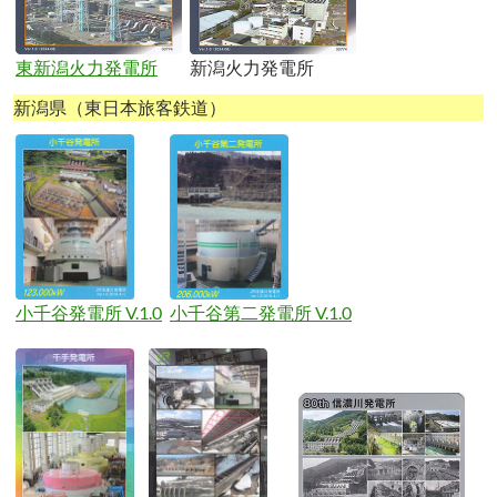
東新潟火力発電所
新潟火力発電所
新潟県（東日本旅客鉄道）
小千谷発電所 V.1.0
小千谷第二発電所 V.1.0