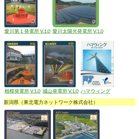
愛川第１発電所 V.1.0
愛川太陽光発電所 V.1.0
相模発電所 V.1.0
城山発電所 V.1.0
ハマウィング
新潟県（東北電力ネットワーク株式会社）