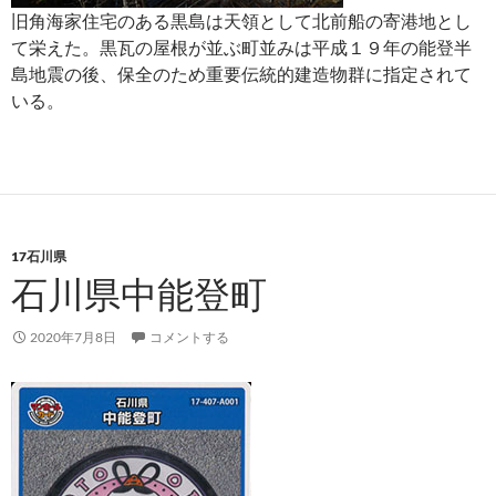
旧角海家住宅のある黒島は天領として北前船の寄港地とし
て栄えた。黒瓦の屋根が並ぶ町並みは平成１９年の能登半
島地震の後、保全のため重要伝統的建造物群に指定されて
いる。
17石川県
石川県中能登町
2020年7月8日
コメントする