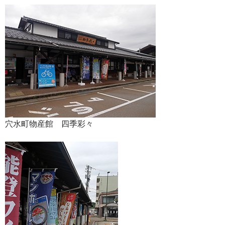
穴水町物産館 四季彩々