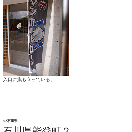
入口に旗も立っている。
17石川県
石川県能登町２