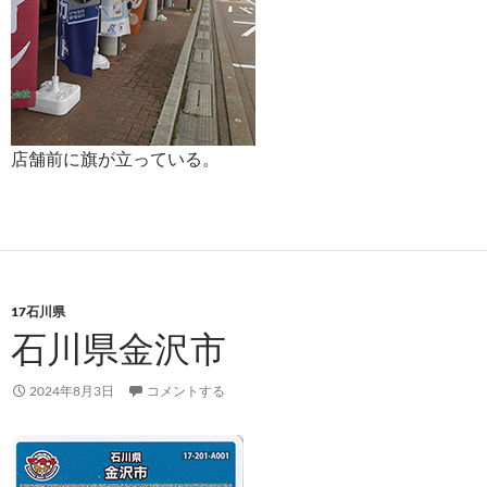
店舗前に旗が立っている。
17石川県
石川県金沢市
2024年8月3日
コメントする