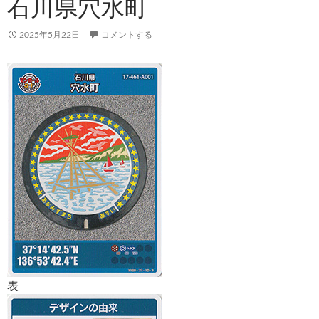
石川県穴水町
2025年5月22日
コメントする
表