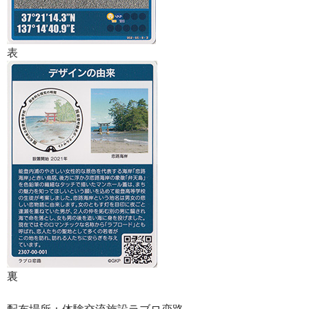
表
裏
配布場所：体験交流施設ラブロ恋路