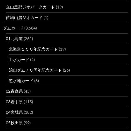
立山黒部ジオパークカード
(19)
苗場山麓ジオカード
(1)
ダムカード
(3,684)
01北海道
(261)
北海道１５０年記念カード
(19)
工水カード
(2)
治山ダム７０周年記念カード
(26)
遊水地カード
(8)
02青森県
(45)
03岩手県
(115)
04宮城県
(182)
05秋田県
(99)