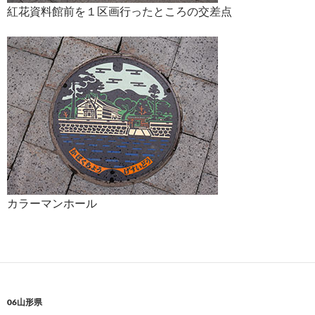
紅花資料館前を１区画行ったところの交差点
カラーマンホール
06山形県