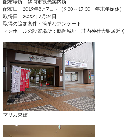
配布場所：鶴岡市観光案内所
配布日：2019年8月7日～（9:30～17:30、年末年始休）
取得日：2020年7月24日
取得の追加条件：簡単なアンケート
マンホールの設置場所：鶴岡城址 荘内神社大鳥居近く
マリカ東館