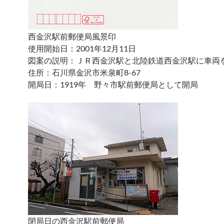
西金沢駅前郵便局風景印
使用開始日：2001年12月11日
図案の説明：ＪＲ西金沢駅と北陸鉄道西金沢駅に車両
住所：石川県金沢市米泉町8-67
開局日：1919年 野々市駅前郵便局として開局
閉局日の西金沢駅前郵便局