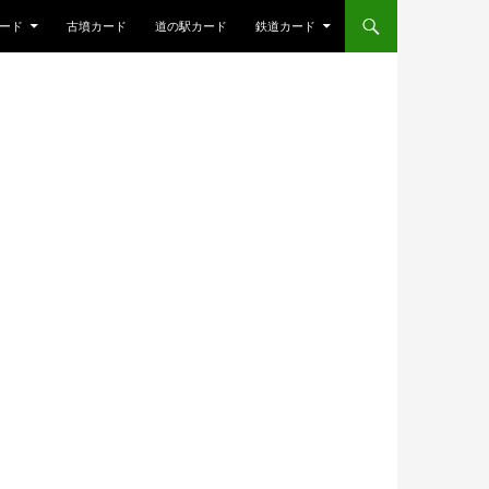
ード
古墳カード
道の駅カード
鉄道カード