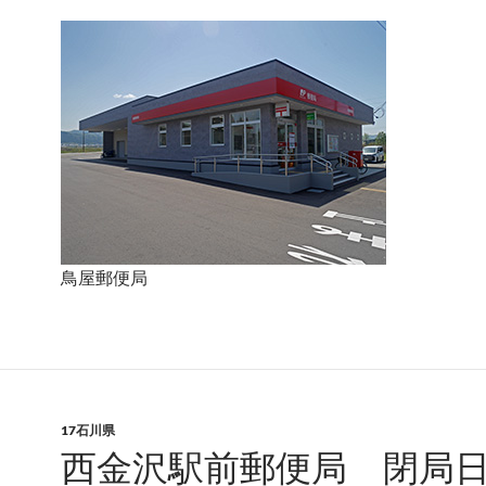
鳥屋郵便局
17石川県
西金沢駅前郵便局 閉局