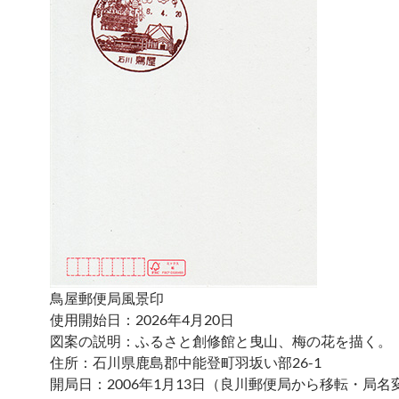
鳥屋郵便局風景印
使用開始日：2026年4月20日
図案の説明：ふるさと創修館と曳山、梅の花を描く。
住所：石川県鹿島郡中能登町羽坂い部26-1
開局日：2006年1月13日（良川郵便局から移転・局名