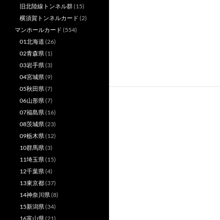
旧北陸線トンネル群
(15)
横須賀トンネルカード
(2)
マンホールカード
(554)
01北海道
(26)
02青森県
(1)
03岩手県
(3)
04宮城県
(9)
05秋田県
(7)
06山形県
(7)
07福島県
(16)
08茨城県
(23)
09栃木県
(12)
10群馬県
(3)
11埼玉県
(15)
12千葉県
(4)
13東京都
(37)
14神奈川県
(8)
15新潟県
(34)
16富山県
(21)