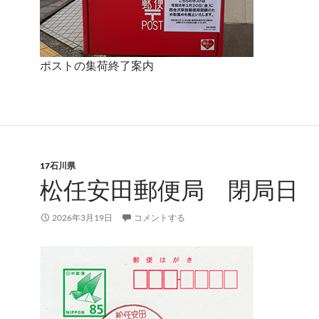
ポストの集荷終了案内
17石川県
松任安田郵便局 閉局日
2026年3月19日
コメントする