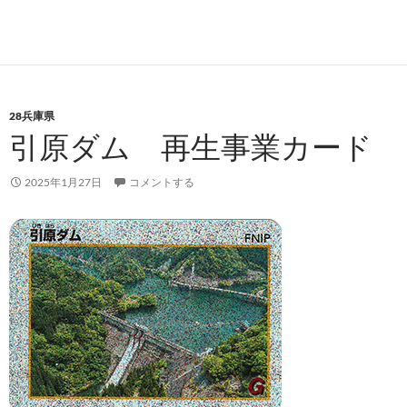
28兵庫県
引原ダム 再生事業カード
2025年1月27日
コメントする