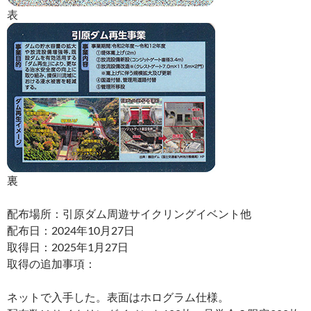
表
裏
配布場所：引原ダム周遊サイクリングイベント他
配布日：2024年10月27日
取得日：2025年1月27日
取得の追加事項：
ネットで入手した。表面はホログラム仕様。