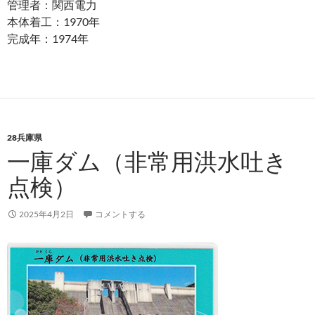
管理者：関西電力
本体着工：1970年
完成年：1974年
28兵庫県
一庫ダム（非常用洪水吐き
点検）
2025年4月2日
コメントする