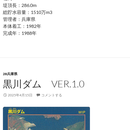
堤頂長：286.0m
総貯水容量：1510万m3
管理者：兵庫県
本体着工：1982年
完成年：1988年
28兵庫県
黒川ダム VER.1.0
2025年4月15日
コメントする