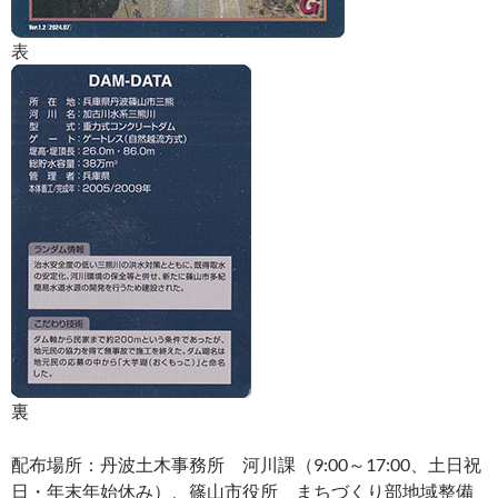
表
裏
配布場所：丹波土木事務所 河川課（9:00～17:00、土日祝
日・年末年始休み）、篠山市役所 まちづくり部地域整備