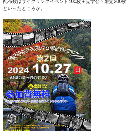
配布数はサイクリングイベント100枚＋見学会？限定200枚
といったところか。