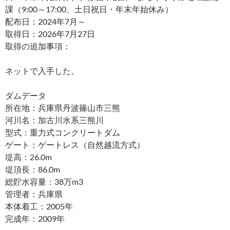
課（9:00～17:00、土日祝日・年末年始休み）
配布日：2024年7月～
取得日：2026年7月27日
取得の追加事項：
ネットで入手した。
ダムデータ
所在地：兵庫県丹波篠山市三熊
河川名：加古川水系三熊川
型式：重力式コンクリートダム
ゲート：ゲートレス（自然越流方式）
堤高：26.0m
堤頂長：86.0m
総貯水容量：38万m3
管理者：兵庫県
本体着工：2005年
完成年：2009年