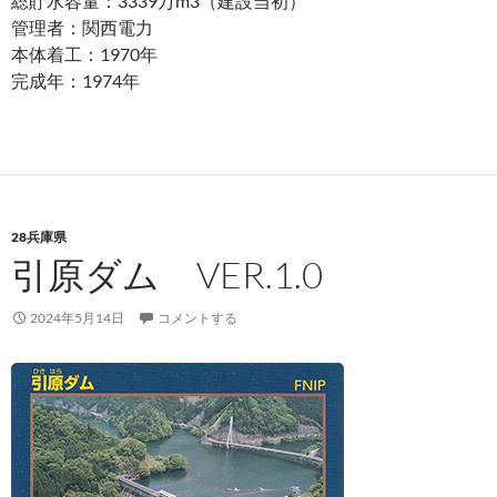
総貯水容量：3339万m3（建設当初）
管理者：関西電力
本体着工：1970年
完成年：1974年
28兵庫県
引原ダム VER.1.0
2024年5月14日
コメントする