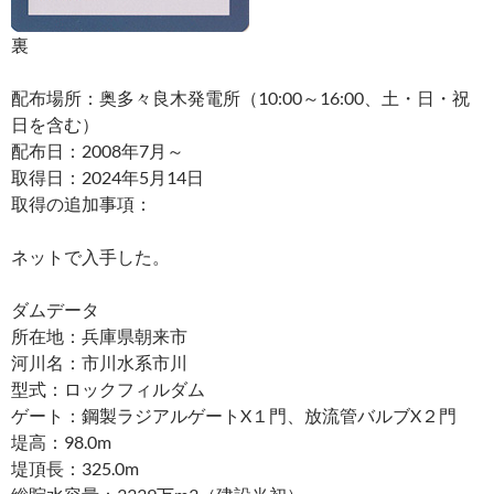
裏
配布場所：奥多々良木発電所（10:00～16:00、土・日・祝
日を含む）
配布日：2008年7月～
取得日：2024年5月14日
取得の追加事項：
ネットで入手した。
ダムデータ
所在地：兵庫県朝来市
河川名：市川水系市川
型式：ロックフィルダム
ゲート：鋼製ラジアルゲートX１門、放流管バルブX２門
堤高：98.0m
堤頂長：325.0m