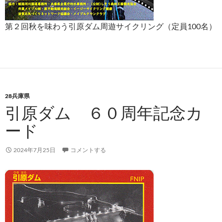
第２回秋を味わう引原ダム周遊サイクリング（定員100名）
28兵庫県
引原ダム ６０周年記念カ
ード
2024年7月25日
コメントする