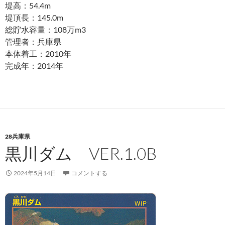
堤高：54.4m
堤頂長：145.0m
総貯水容量：108万m3
管理者：兵庫県
本体着工：2010年
完成年：2014年
28兵庫県
黒川ダム VER.1.0B
2024年5月14日
コメントする