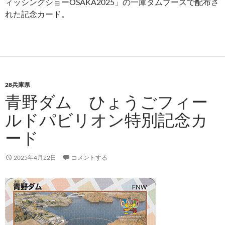
ィッシングショーOSAKA2025」の一庫ダムブースで配布さ
れた記念カード。
28兵庫県
青野ダム ひょうごフィー
ルドパビリオン特別記念カ
ード
2025年4月22日
コメントする