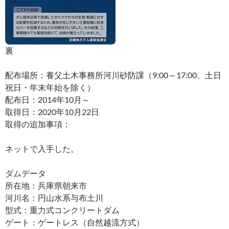
裏
配布場所：養父土木事務所河川砂防課（9:00～17:00、土日
祝日・年末年始を除く）
配布日：2014年10月～
取得日：2020年10月22日
取得の追加事項：
ネットで入手した。
ダムデータ
所在地：兵庫県朝来市
河川名：円山水系与布土川
型式：重力式コンクリートダム
ゲート：ゲートレス（自然越流方式）