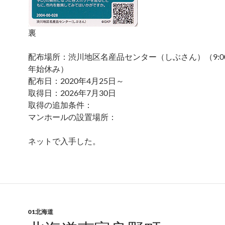
裏
配布場所：渋川地区名産品センター（しぶさん）（9:00～
年始休み）
配布日：2020年4月25日～
取得日：2026年7月30日
取得の追加条件：
マンホールの設置場所：
ネットで入手した。
01北海道