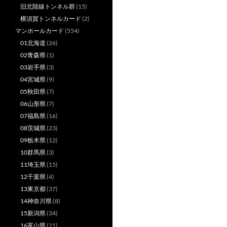
旧北陸線トンネル群
(15)
横須賀トンネルカード
(2)
マンホールカード
(554)
01北海道
(26)
02青森県
(1)
03岩手県
(3)
04宮城県
(9)
05秋田県
(7)
06山形県
(7)
07福島県
(16)
08茨城県
(23)
09栃木県
(12)
10群馬県
(3)
11埼玉県
(15)
12千葉県
(4)
13東京都
(37)
14神奈川県
(8)
15新潟県
(34)
16富山県
(21)