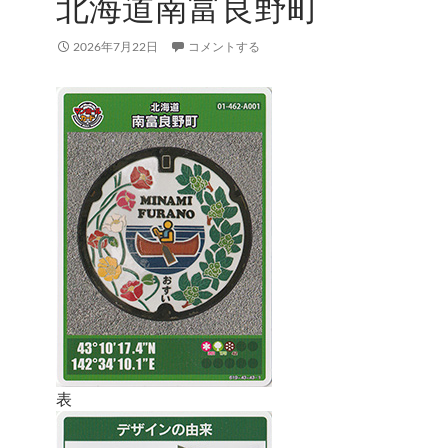
北海道南富良野町
2026年7月22日
コメントする
表