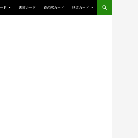
ード
古墳カード
道の駅カード
鉄道カード