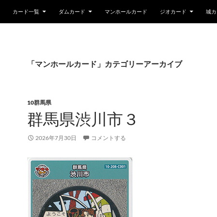
カード一覧
ダムカード
マンホールカード
ジオカード
城カ
「マンホールカード」カテゴリーアーカイブ
10群馬県
群馬県渋川市３
2026年7月30日
コメントする