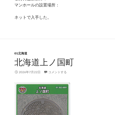
マンホールの設置場所：
ネットで入手した。
01北海道
北海道上ノ国町
2026年7月22日
コメントする