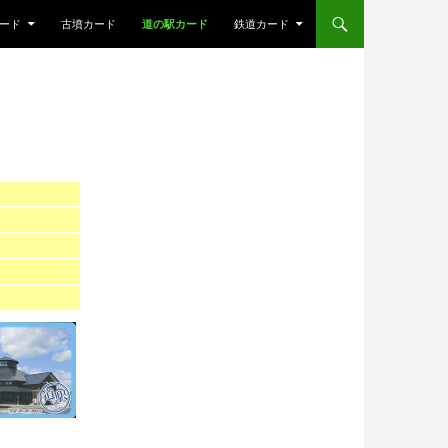
ード
古墳カード
道の駅カード
鉄道カード