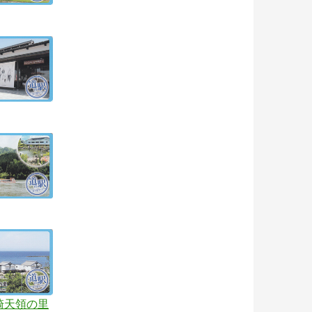
崎天領の里