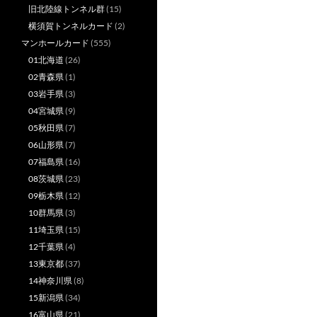
旧北陸線トンネル群
(15)
横須賀トンネルカード
(2)
マンホールカード
(555)
01北海道
(26)
02青森県
(1)
03岩手県
(3)
04宮城県
(9)
05秋田県
(7)
06山形県
(7)
07福島県
(16)
08茨城県
(23)
09栃木県
(12)
10群馬県
(3)
11埼玉県
(15)
12千葉県
(4)
13東京都
(37)
14神奈川県
(8)
15新潟県
(34)
16富山県
(21)