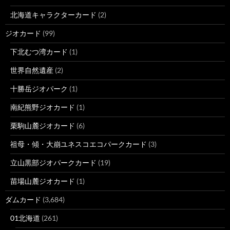
北海道キャラクターカード
(2)
ジオカード
(99)
下北むつ湾カード
(1)
世界自然遺産
(2)
十勝岳ジオパーク
(1)
南紀熊野ジオカード
(1)
栗駒山麓ジオカード
(6)
祖母・傾・大崩ユネスコエコパークカード
(3)
立山黒部ジオパークカード
(19)
苗場山麓ジオカード
(1)
ダムカード
(3,684)
01北海道
(261)