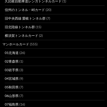
久比岐自動車道レンガトンネルカード
(1)
信州のトンネル・峠カード
(20)
旧中央西線 愛岐トンネル群
(7)
旧北陸線トンネル群
(15)
横須賀トンネルカード
(2)
マンホールカード
(555)
01北海道
(26)
02青森県
(1)
03岩手県
(3)
04宮城県
(9)
05秋田県
(7)
06山形県
(7)
07福島県
(16)