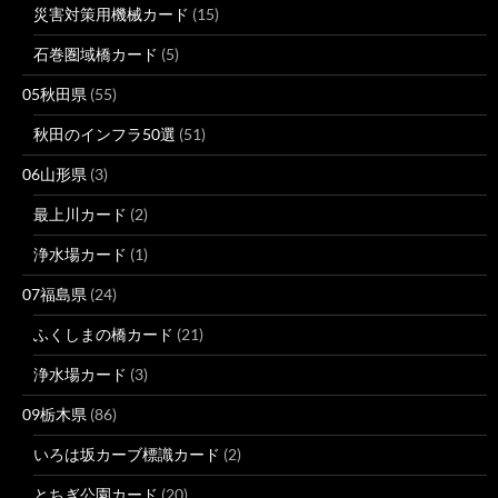
災害対策用機械カード
(15)
石巻圏域橋カード
(5)
05秋田県
(55)
秋田のインフラ50選
(51)
06山形県
(3)
最上川カード
(2)
浄水場カード
(1)
07福島県
(24)
ふくしまの橋カード
(21)
浄水場カード
(3)
09栃木県
(86)
いろは坂カーブ標識カード
(2)
とちぎ公園カード
(20)