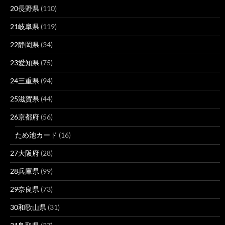
20長野県
(110)
21岐阜県
(119)
22静岡県
(34)
23愛知県
(75)
24三重県
(94)
25滋賀県
(44)
26京都府
(56)
ため池カード
(16)
27大阪府
(28)
28兵庫県
(99)
29奈良県
(73)
30和歌山県
(31)