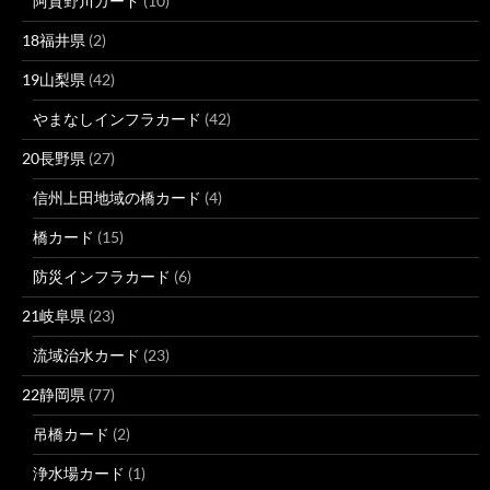
阿賀野川カード
(10)
18福井県
(2)
19山梨県
(42)
やまなしインフラカード
(42)
20長野県
(27)
信州上田地域の橋カード
(4)
橋カード
(15)
防災インフラカード
(6)
21岐阜県
(23)
流域治水カード
(23)
22静岡県
(77)
吊橋カード
(2)
浄水場カード
(1)