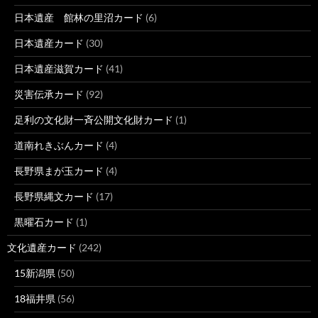
日本遺産 館林の里沼カード
(6)
日本遺産カード
(30)
日本遺産滋賀カード
(41)
災害伝承カード
(92)
足利の文化財一斉公開文化財カード
(1)
道南れきぶんカード
(4)
長野県まが玉カード
(4)
長野県縄文カード
(17)
黒曜石カード
(1)
文化遺産カード
(242)
15新潟県
(50)
18福井県
(56)