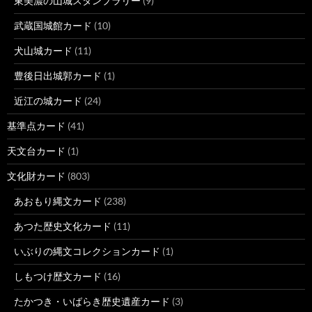
東美濃の山城スタンプラリー
(9)
武蔵国城館カード
(10)
犬山城カード
(11)
豊後日出城郭カード
(1)
近江の城カード
(24)
基準点カード
(41)
天文台カード
(1)
文化財カード
(803)
あおもり縄文カード
(238)
あつた歴史文化カード
(11)
いぶりの縄文コレクションカード
(1)
しもつけ歴文カード
(16)
たかつき・いばらき歴史遺産カード
(3)