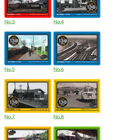
No.3
No.4
No.5
No.6
No.7
No.8