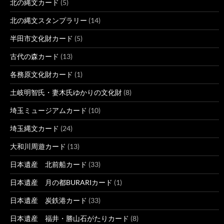
北の縄文カード
(5)
北の縄文スタンプラリー
(14)
半田市文化財カード
(5)
古代の森カード
(13)
各務原文化財カード
(1)
土岐明智氏・妻木氏ゆかりの文化財
(8)
埼玉ミュージアムカード
(10)
埼玉縄文カード
(24)
大和川周遊カード
(13)
日本遺産 北前船カード
(33)
日本遺産 月の都BURARIカード
(1)
日本遺産 炭鉄港カード
(33)
日本遺産 福井・勝山石がたりカード
(8)