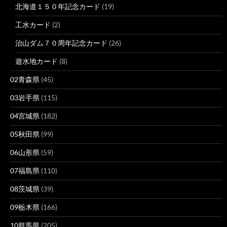
北海道１５０年記念カード
(19)
工水カード
(2)
治山ダム７０周年記念カード
(26)
遊水地カード
(8)
02青森県
(45)
03岩手県
(115)
04宮城県
(182)
05秋田県
(99)
06山形県
(59)
07福島県
(110)
08茨城県
(39)
09栃木県
(166)
10群馬県
(205)