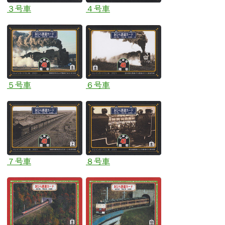
３号車
４号車
５号車
６号車
７号車
８号車