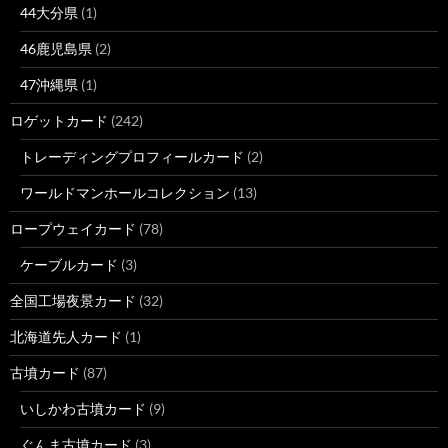
44大分県
(1)
46鹿児島県
(2)
47沖縄県
(1)
ロゲットカード
(242)
トレーディングプロフィールカード
(2)
ワールドマンホールコレクション
(13)
ロープウェイカード
(78)
ケーブルカード
(3)
全国工場夜景カード
(32)
北海道先人カード
(1)
古墳カード
(87)
いしかわ古墳カード
(9)
ぐんま古墳カード
(3)