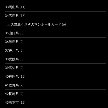
33岡山県
(11)
34広島県
(16)
大久野島うさぎのマンホールカード
(6)
35山口県
(8)
36徳島県
(2)
37香川県
(3)
38愛媛県
(5)
39高知県
(2)
40福岡県
(13)
41佐賀県
(2)
42長崎県
(2)
43熊本市
(12)