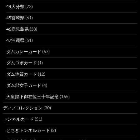
44大分県
(73)
45宮崎県
(61)
46鹿児島県
(38)
47沖縄県
(51)
ダムカレーカード
(67)
ダムロボカード
(1)
ダム地質カード
(12)
ダム部女子カード
(4)
天皇陛下御在位三十年記念
(165)
ディノコレクション
(30)
トンネルカード
(51)
とちぎトンネルカード
(2)