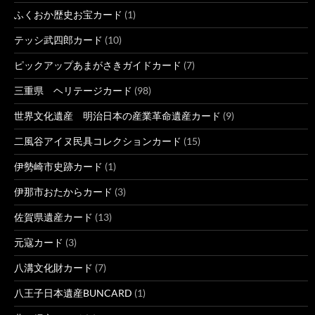
ふくおか歴史お宝カード
(1)
テッシ武四郎カード
(10)
ピックアップあまがさきガイドカード
(7)
三重県 ヘリテージカード
(98)
世界文化遺産 明治日本の産業革命遺産カード
(9)
二風谷アイヌ民具コレクションカード
(15)
伊勢崎市史跡カード
(1)
伊那市おたからカード
(3)
佐賀県遺産カード
(13)
元寇カード
(3)
八溝文化財カード
(7)
八王子日本遺産BUNCARD
(1)