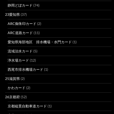
静岡どぼカード
(74)
23愛知県
(37)
ARC御朱印カード
(2)
ARC道路カード
(11)
愛知県海部地区 排水機場・水門カード
(1)
流域治水カード
(5)
浄水場カード
(12)
西尾市排水機場カード
(1)
25滋賀県
(2)
かわカード
(2)
26京都府
(52)
京都縦貫自動車道カード
(1)