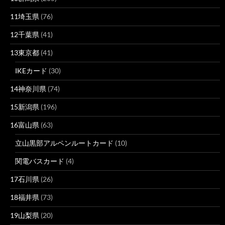
11埼玉県
(76)
12千葉県
(41)
13東京都
(41)
IKEカード
(30)
14神奈川県
(74)
15新潟県
(196)
16富山県
(63)
立山黒部アルペンルートカード
(10)
関電バスカード
(4)
17石川県
(26)
18福井県
(73)
19山梨県
(20)