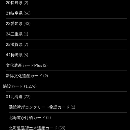
20長野県
(2)
21岐阜県
(66)
23愛知県
(43)
24三重県
(1)
25滋賀県
(7)
42長崎県
(6)
文化遺産カードPlus
(2)
新得文化遺産カード
(9)
施設カード
(1,276)
01北海道
(72)
函館湾岸コンクリート物語カード
(1)
北海道かけ橋カード
(2)
北海道選奨土木遺産カード
(59)