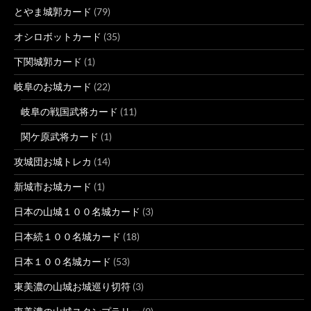
とやま城郭カード
(79)
オシロボットカード
(35)
下関城郭カード
(1)
岐阜のお城カード
(22)
岐阜の戦国武将カード
(11)
関ケ原武将カード
(1)
攻城団お城トレカ
(14)
新城市お城カード
(1)
日本の山城１００名城カード
(3)
日本続１００名城カード
(18)
日本１００名城カード
(53)
東美濃の山城お城巡り切符
(3)