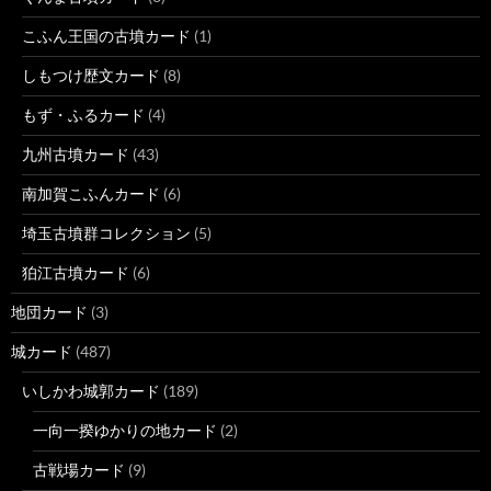
こふん王国の古墳カード
(1)
しもつけ歴文カード
(8)
もず・ふるカード
(4)
九州古墳カード
(43)
南加賀こふんカード
(6)
埼玉古墳群コレクション
(5)
狛江古墳カード
(6)
地団カード
(3)
城カード
(487)
いしかわ城郭カード
(189)
一向一揆ゆかりの地カード
(2)
古戦場カード
(9)