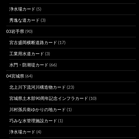
浄水場カード
(5)
秀逸な道カード
(3)
03岩手県
(90)
宮古盛岡横断道路カード
(17)
工業用水道カード
(3)
水門・防潮堤カード
(66)
04宮城県
(64)
北上川下流河川構造物カード
(23)
宮城県土木部90周年記念インフラカード
(10)
川村孫兵衛ゆかりの地カード
(1)
巧みな水管理施設カード
(1)
浄水場カード
(4)