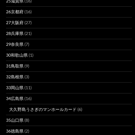
25滋賀県
(16)
26京都府
(16)
27大阪府
(27)
28兵庫県
(21)
29奈良県
(7)
30和歌山県
(1)
31鳥取県
(9)
32島根県
(3)
33岡山県
(11)
34広島県
(16)
大久野島うさぎのマンホールカード
(6)
35山口県
(8)
36徳島県
(2)