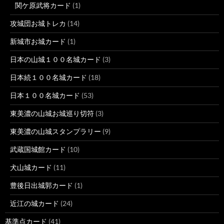
関ケ原武将カード
(1)
攻城団お城トレカ
(14)
新城市お城カード
(1)
日本の山城１００名城カード
(3)
日本続１００名城カード
(18)
日本１００名城カード
(53)
東美濃の山城お城巡り切符
(3)
東美濃の山城スタンプラリー
(9)
武蔵国城館カード
(10)
犬山城カード
(11)
豊後日出城郭カード
(1)
近江の城カード
(24)
基準点カード
(41)