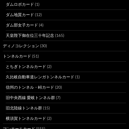
ダムロボカード
(1)
ダム地質カード
(12)
ダム部女子カード
(4)
天皇陛下御在位三十年記念
(165)
ディノコレクション
(30)
トンネルカード
(51)
とちぎトンネルカード
(2)
久比岐自動車道レンガトンネルカード
(1)
信州のトンネル・峠カード
(20)
旧中央西線 愛岐トンネル群
(7)
旧北陸線トンネル群
(15)
横須賀トンネルカード
(2)
マンホールカード
(555)