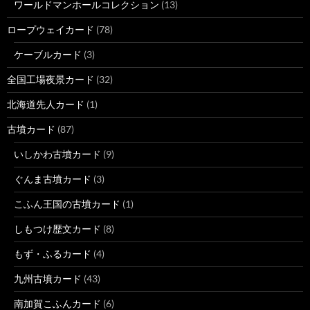
ワールドマンホールコレクション
(13)
ロープウェイカード
(78)
ケーブルカード
(3)
全国工場夜景カード
(32)
北海道先人カード
(1)
古墳カード
(87)
いしかわ古墳カード
(9)
ぐんま古墳カード
(3)
こふん王国の古墳カード
(1)
しもつけ歴文カード
(8)
もず・ふるカード
(4)
九州古墳カード
(43)
南加賀こふんカード
(6)