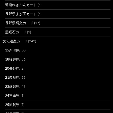
道南れきぶんカード
(4)
長野県まが玉カード
(4)
長野県縄文カード
(17)
黒曜石カード
(1)
文化遺産カード
(242)
15新潟県
(50)
18福井県
(56)
20長野県
(2)
21岐阜県
(66)
23愛知県
(43)
24三重県
(1)
25滋賀県
(7)