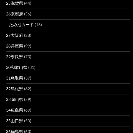
25滋賀県
(44)
26京都府
(56)
ため池カード
(16)
27大阪府
(28)
28兵庫県
(99)
29奈良県
(73)
30和歌山県
(31)
31鳥取県
(37)
32島根県
(62)
33岡山県
(59)
34広島県
(69)
35山口県
(50)
36徳島県
(63)