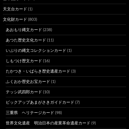
天文台カード
(1)
文化財カード
(803)
あおもり縄文カード
(238)
あつた歴史文化カード
(11)
いぶりの縄文コレクションカード
(1)
しもつけ歴文カード
(16)
たかつき・いばらき歴史遺産カード
(3)
ふくおか歴史お宝カード
(1)
テッシ武四郎カード
(10)
ピックアップあまがさきガイドカード
(7)
三重県 ヘリテージカード
(98)
世界文化遺産 明治日本の産業革命遺産カード
(9)