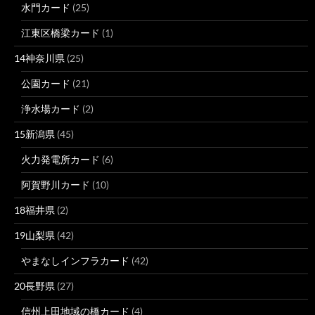
水門カード
(25)
江東区橋梁カード
(1)
14神奈川県
(25)
公園カード
(21)
浄水場カード
(2)
15新潟県
(45)
火力発電所カード
(6)
阿賀野川カード
(10)
18福井県
(2)
19山梨県
(42)
やまなしインフラカード
(42)
20長野県
(27)
信州上田地域の橋カード
(4)