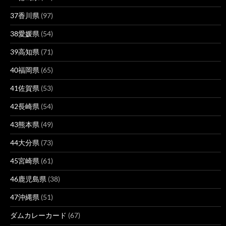
37香川県
(97)
38愛媛県
(54)
39高知県
(71)
40福岡県
(65)
41佐賀県
(53)
42長崎県
(54)
43熊本県
(49)
44大分県
(73)
45宮崎県
(61)
46鹿児島県
(38)
47沖縄県
(51)
ダムカレーカード
(67)