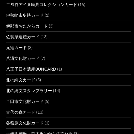
二風谷アイヌ民具コレクションカード
(15)
伊勢崎市史跡カード
(1)
伊那市おたからカード
(3)
佐賀県遺産カード
(13)
元寇カード
(3)
八溝文化財カード
(7)
八王子日本遺産BUNCARD
(1)
北の縄文カード
(5)
北の縄文スタンプラリー
(14)
半田市文化財カード
(5)
古代の森カード
(13)
各務原文化財カード
(1)
土岐明智氏・妻木氏ゆかりの文化財
(8)