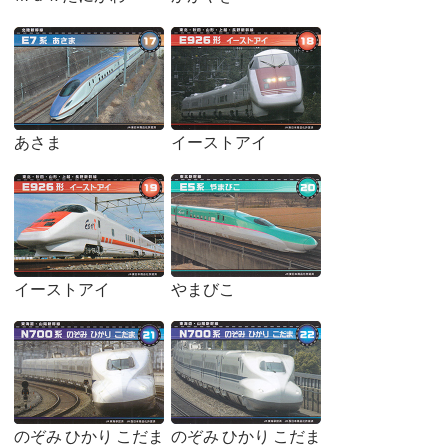
あさま
イーストアイ
イーストアイ
やまびこ
のぞみ ひかり こだま
のぞみ ひかり こだま