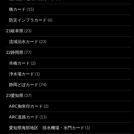
橋カード
(15)
防災インフラカード
(6)
21岐阜県
(23)
流域治水カード
(23)
22静岡県
(77)
吊橋カード
(2)
浄水場カード
(1)
静岡どぼカード
(74)
23愛知県
(37)
ARC御朱印カード
(2)
ARC道路カード
(11)
愛知県海部地区 排水機場・水門カード
(1)