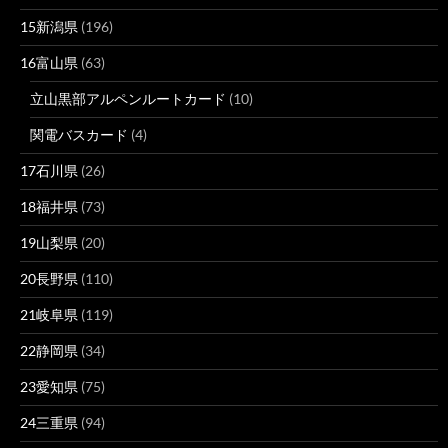
15新潟県
(196)
16富山県
(63)
立山黒部アルペンルートカード
(10)
関電バスカード
(4)
17石川県
(26)
18福井県
(73)
19山梨県
(20)
20長野県
(110)
21岐阜県
(119)
22静岡県
(34)
23愛知県
(75)
24三重県
(94)