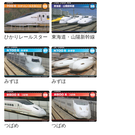
ひかりレールスター
東海道・山陽新幹線
みずほ
みずほ
つばめ
つばめ