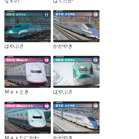
なすの
はくたか
はやぶさ
かがやき
Ｍａｘとき
はやぶさ
Ｍａｘたにがわ
かがやき