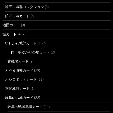
埼玉古墳群コレクション
(5)
狛江古墳カード
(6)
地団カード
(3)
城カード
(487)
いしかわ城郭カード
(189)
一向一揆ゆかりの地カード
(2)
古戦場カード
(9)
とやま城郭カード
(79)
オシロボットカード
(35)
下関城郭カード
(1)
岐阜のお城カード
(22)
岐阜の戦国武将カード
(11)