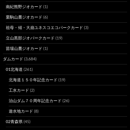
南紀熊野ジオカード
(1)
栗駒山麓ジオカード
(6)
祖母・傾・大崩ユネスコエコパークカード
(3)
立山黒部ジオパークカード
(19)
苗場山麓ジオカード
(1)
ダムカード
(3,684)
01北海道
(261)
北海道１５０年記念カード
(19)
工水カード
(2)
治山ダム７０周年記念カード
(26)
遊水地カード
(8)
02青森県
(45)