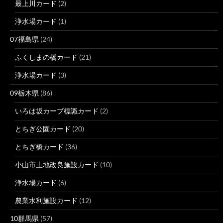
最上川カード
(2)
浄水場カード
(1)
07福島県
(24)
ふくしまの橋カード
(21)
浄水場カード
(3)
09栃木県
(86)
いろは坂カーブ標識カード
(2)
とちぎ公園カード
(20)
とちぎ橋カード
(36)
小山市土地改良施設カード
(10)
浄水場カード
(6)
農業水利施設カード
(12)
10群馬県
(57)