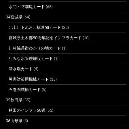
水門・防潮堤カード
(66)
04宮城県
(64)
北上川下流河川構造物カード
(23)
宮城県土木部90周年記念インフラカード
(10)
川村孫兵衛ゆかりの地カード
(1)
巧みな水管理施設カード
(1)
浄水場カード
(4)
災害対策用機械カード
(15)
石巻圏域橋カード
(5)
05秋田県
(55)
秋田のインフラ50選
(51)
06山形県
(3)