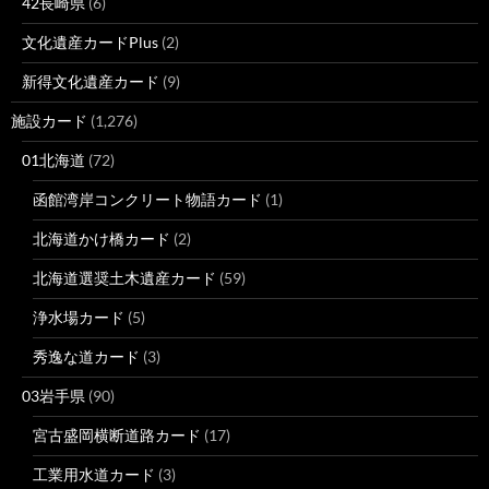
42長崎県
(6)
文化遺産カードPlus
(2)
新得文化遺産カード
(9)
施設カード
(1,276)
01北海道
(72)
函館湾岸コンクリート物語カード
(1)
北海道かけ橋カード
(2)
北海道選奨土木遺産カード
(59)
浄水場カード
(5)
秀逸な道カード
(3)
03岩手県
(90)
宮古盛岡横断道路カード
(17)
工業用水道カード
(3)