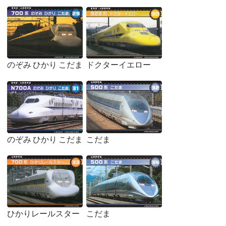
のぞみ ひかり こだま
ドクターイエロー
のぞみ ひかり こだま
こだま
ひかりレールスター
こだま