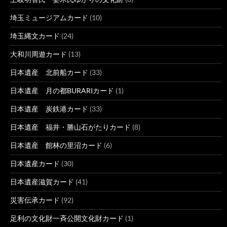
埼玉ミュージアムカード
(10)
埼玉縄文カード
(24)
大和川周遊カード
(13)
日本遺産 北前船カード
(33)
日本遺産 月の都BURARIカード
(1)
日本遺産 炭鉄港カード
(33)
日本遺産 福井・勝山石がたりカード
(8)
日本遺産 館林の里沼カード
(6)
日本遺産カード
(30)
日本遺産滋賀カード
(41)
災害伝承カード
(92)
足利の文化財一斉公開文化財カード
(1)