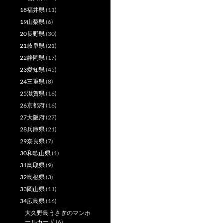
18福井県
(11)
19山梨県
(6)
20長野県
(30)
21岐阜県
(21)
22静岡県
(17)
23愛知県
(45)
24三重県
(8)
25滋賀県
(16)
26京都府
(16)
27大阪府
(27)
28兵庫県
(21)
29奈良県
(7)
30和歌山県
(1)
31鳥取県
(9)
32島根県
(3)
33岡山県
(11)
34広島県
(16)
大久野島うさぎのマンホ
ールカード
(6)