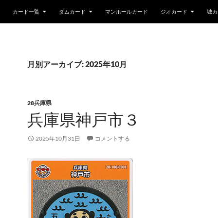
カード一覧
ダムカード
マンホールカード
ジオカード
城カ
月別アーカイブ: 2025年10月
28兵庫県
兵庫県神戸市３
2025年10月31日
コメントする