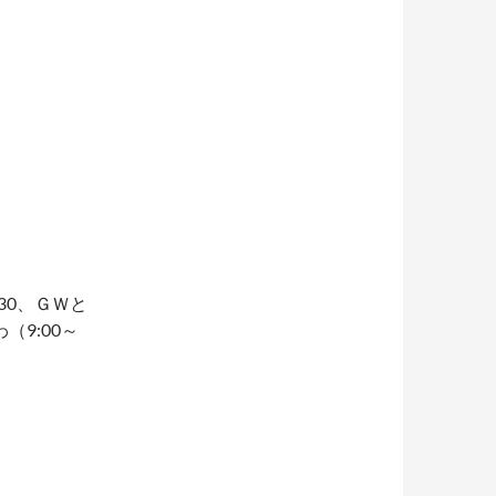
30、ＧＷと
9:00～