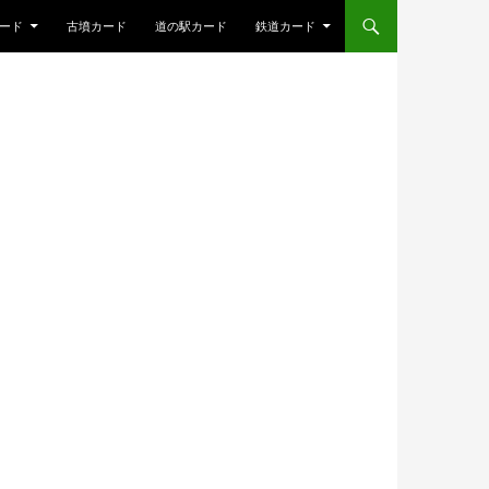
ード
古墳カード
道の駅カード
鉄道カード