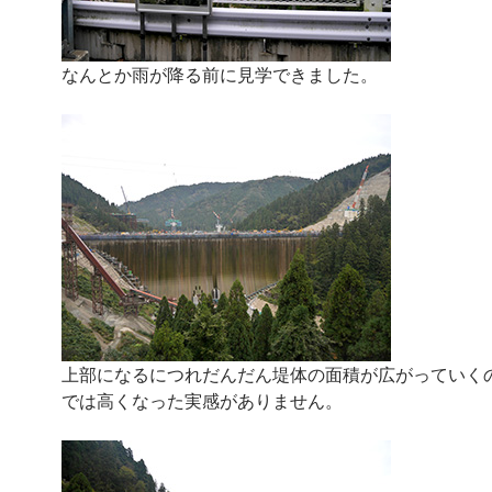
なんとか雨が降る前に見学できました。
上部になるにつれだんだん堤体の面積が広がっていく
では高くなった実感がありません。