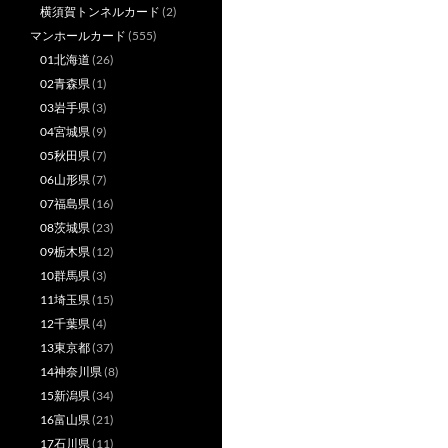
横須賀トンネルカード
(2)
マンホールカード
(555)
01北海道
(26)
02青森県
(1)
03岩手県
(3)
04宮城県
(9)
05秋田県
(7)
06山形県
(7)
07福島県
(16)
08茨城県
(23)
09栃木県
(12)
10群馬県
(3)
11埼玉県
(15)
12千葉県
(4)
13東京都
(37)
14神奈川県
(8)
15新潟県
(34)
16富山県
(21)
17石川県
(11)