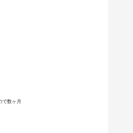
ので数ヶ月