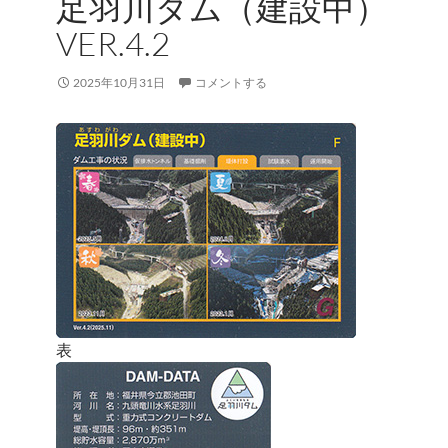
足羽川ダム（建設中）
VER.4.2
2025年10月31日
コメントする
表