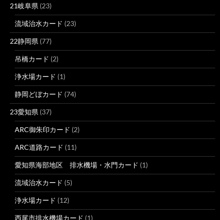
21岐阜県
(23)
流域治水カード
(23)
22静岡県
(77)
吊橋カード
(2)
浄水場カード
(1)
静岡どぼカード
(74)
23愛知県
(37)
ARC御朱印カード
(2)
ARC道路カード
(11)
愛知県海部地区 排水機場・水門カード
(1)
流域治水カード
(5)
浄水場カード
(12)
西尾市排水機場カード
(1)