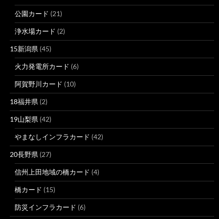
公園カード
(21)
浄水場カード
(2)
15新潟県
(45)
火力発電所カード
(6)
阿賀野川カード
(10)
18福井県
(2)
19山梨県
(42)
やまなしインフラカード
(42)
20長野県
(27)
信州上田地域の橋カード
(4)
橋カード
(15)
防災インフラカード
(6)