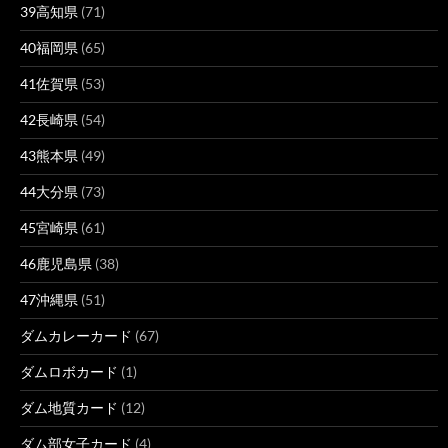
39高知県
(71)
40福岡県
(65)
41佐賀県
(53)
42長崎県
(54)
43熊本県
(49)
44大分県
(73)
45宮崎県
(61)
46鹿児島県
(38)
47沖縄県
(51)
ダムカレーカード
(67)
ダムロボカード
(1)
ダム地質カード
(12)
ダム部女子カード
(4)