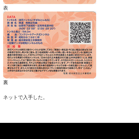
表
裏
ネットで入手した。