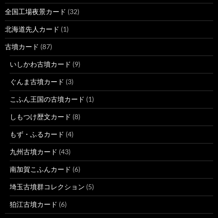
全国工場夜景カード
(32)
北海道先人カード
(1)
古墳カード
(87)
いしかわ古墳カード
(9)
ぐんま古墳カード
(3)
こふん王国の古墳カード
(1)
しもつけ歴文カード
(8)
もず・ふるカード
(4)
九州古墳カード
(43)
南加賀こふんカード
(6)
埼玉古墳群コレクション
(5)
狛江古墳カード
(6)