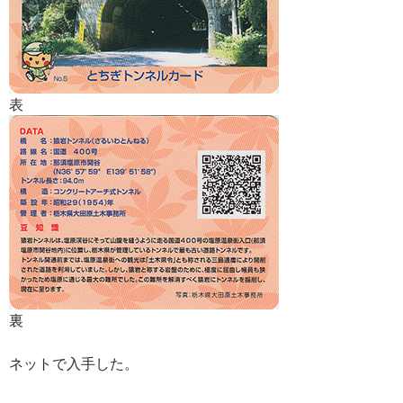
表
裏
ネットで入手した。