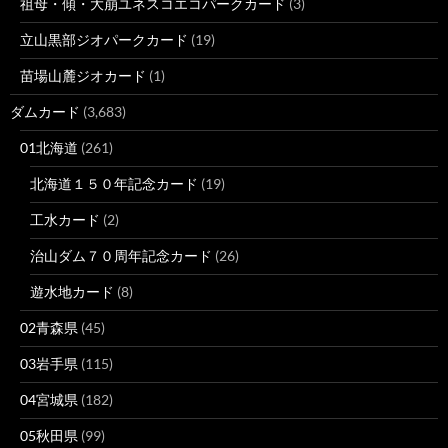
祖母・傾・大崩ユネスコエコパークカード
(3)
立山黒部ジオパークカード
(19)
苗場山麓ジオカード
(1)
ダムカード
(3,683)
01北海道
(261)
北海道１５０年記念カード
(19)
工水カード
(2)
治山ダム７０周年記念カード
(26)
遊水地カード
(8)
02青森県
(45)
03岩手県
(115)
04宮城県
(182)
05秋田県
(99)