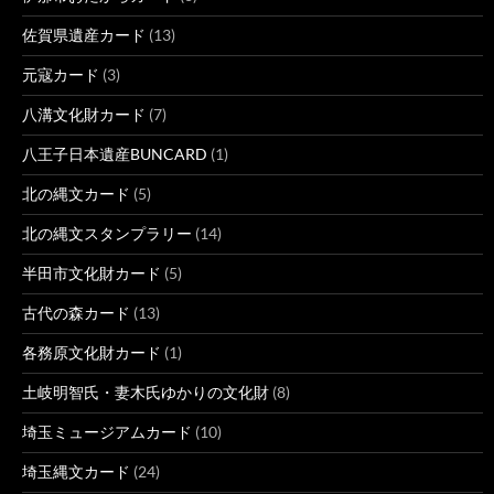
佐賀県遺産カード
(13)
元寇カード
(3)
八溝文化財カード
(7)
八王子日本遺産BUNCARD
(1)
北の縄文カード
(5)
北の縄文スタンプラリー
(14)
半田市文化財カード
(5)
古代の森カード
(13)
各務原文化財カード
(1)
土岐明智氏・妻木氏ゆかりの文化財
(8)
埼玉ミュージアムカード
(10)
埼玉縄文カード
(24)