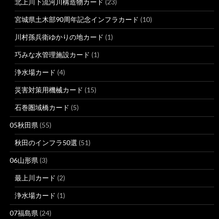
北上川下流河川構造物カード
(23)
宮城県土木部90周年記念インフラカード
(10)
川村孫兵衛ゆかりの地カード
(1)
巧みな水管理施設カード
(1)
浄水場カード
(4)
災害対策用機械カード
(15)
石巻圏域橋カード
(5)
05秋田県
(55)
秋田のインフラ50選
(51)
06山形県
(3)
最上川カード
(2)
浄水場カード
(1)
07福島県
(24)