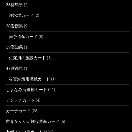
36徳島県
(2)
浄水場カード
(2)
38愛媛県
(9)
南予遺産カード
(8)
39高知県
(1)
仁淀川の施設カード
(1)
47沖縄県
(1)
災害対策用機械カード
(1)
しまなみ海道橋カード
(21)
アンテナカード
(4)
カーナカード
(28)
世界かんがい施設遺産カード
(6)
九州インフラカード
(180)