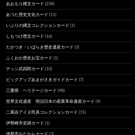
あおもり縄文カード
(238)
あつた歴史文化カード
(11)
いぶりの縄文コレクションカード
(1)
しもつけ歴文カード
(16)
たかつき・いばらき歴史遺産カード
(3)
ふくおか歴史お宝カード
(1)
テッシ武四郎カード
(10)
ピックアップあまがさきガイドカード
(7)
三重県 ヘリテージカード
(98)
世界文化遺産 明治日本の産業革命遺産カード
(9)
二風谷アイヌ民具コレクションカード
(15)
伊勢崎市史跡カード
(1)
伊那市おたからカード
(3)