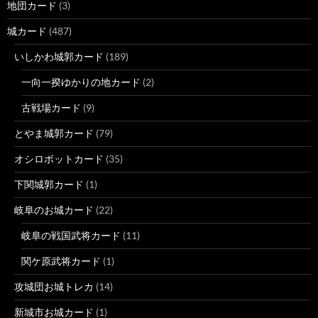
地団カード
(3)
城カード
(487)
いしかわ城郭カード
(189)
一向一揆ゆかりの地カード
(2)
古戦場カード
(9)
とやま城郭カード
(79)
オシロボットカード
(35)
下関城郭カード
(1)
岐阜のお城カード
(22)
岐阜の戦国武将カード
(11)
関ケ原武将カード
(1)
攻城団お城トレカ
(14)
新城市お城カード
(1)