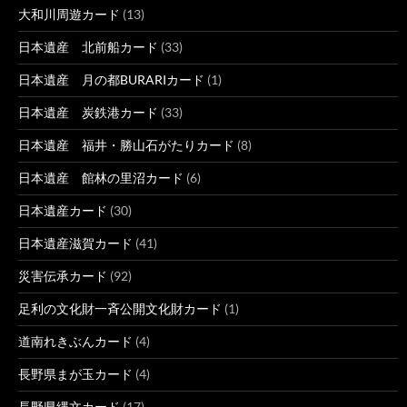
大和川周遊カード
(13)
日本遺産 北前船カード
(33)
日本遺産 月の都BURARIカード
(1)
日本遺産 炭鉄港カード
(33)
日本遺産 福井・勝山石がたりカード
(8)
日本遺産 館林の里沼カード
(6)
日本遺産カード
(30)
日本遺産滋賀カード
(41)
災害伝承カード
(92)
足利の文化財一斉公開文化財カード
(1)
道南れきぶんカード
(4)
長野県まが玉カード
(4)
長野県縄文カード
(17)