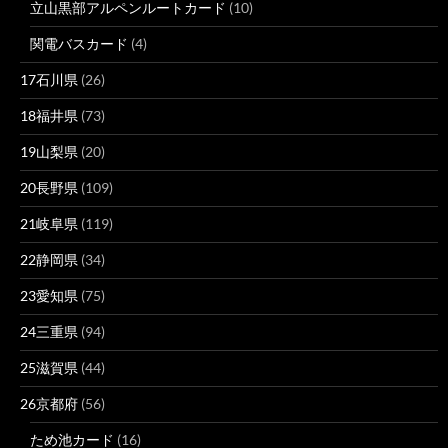
立山黒部アルペンルートカード
(10)
関電バスカード
(4)
17石川県
(26)
18福井県
(73)
19山梨県
(20)
20長野県
(109)
21岐阜県
(119)
22静岡県
(34)
23愛知県
(75)
24三重県
(94)
25滋賀県
(44)
26京都府
(56)
ため池カード
(16)