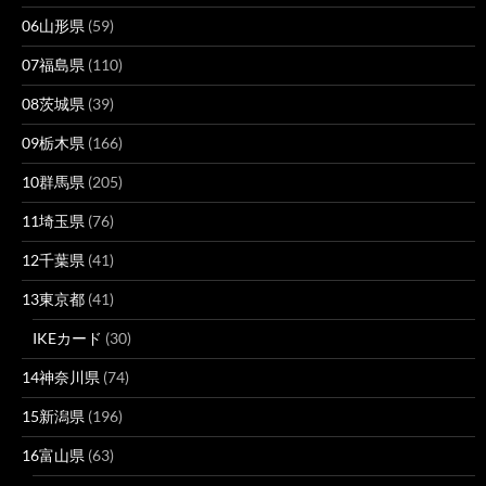
06山形県
(59)
07福島県
(110)
08茨城県
(39)
09栃木県
(166)
10群馬県
(205)
11埼玉県
(76)
12千葉県
(41)
13東京都
(41)
IKEカード
(30)
14神奈川県
(74)
15新潟県
(196)
16富山県
(63)