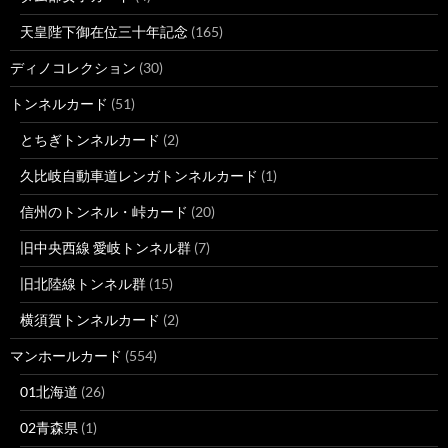
天皇陛下御在位三十年記念
(165)
ディノコレクション
(30)
トンネルカード
(51)
とちぎトンネルカード
(2)
久比岐自動車道レンガトンネルカード
(1)
信州のトンネル・峠カード
(20)
旧中央西線 愛岐トンネル群
(7)
旧北陸線トンネル群
(15)
横須賀トンネルカード
(2)
マンホールカード
(554)
01北海道
(26)
02青森県
(1)