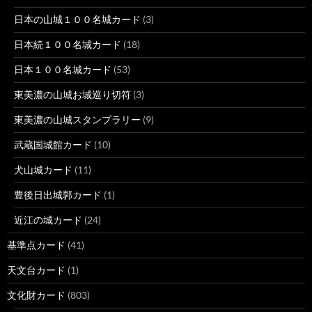
日本の山城１００名城カード
(3)
日本続１００名城カード
(18)
日本１００名城カード
(53)
東美濃の山城お城巡り切符
(3)
東美濃の山城スタンプラリー
(9)
武蔵国城館カード
(10)
犬山城カード
(11)
豊後日出城郭カード
(1)
近江の城カード
(24)
基準点カード
(41)
天文台カード
(1)
文化財カード
(803)