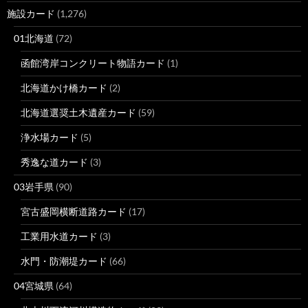
施設カード
(1,276)
01北海道
(72)
函館湾岸コンクリート物語カード
(1)
北海道かけ橋カード
(2)
北海道選奨土木遺産カード
(59)
浄水場カード
(5)
秀逸な道カード
(3)
03岩手県
(90)
宮古盛岡横断道路カード
(17)
工業用水道カード
(3)
水門・防潮堤カード
(66)
04宮城県
(64)