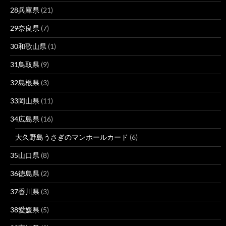
28兵庫県
(21)
29奈良県
(7)
30和歌山県
(1)
31鳥取県
(9)
32島根県
(3)
33岡山県
(11)
34広島県
(16)
大久野島うさぎのマンホールカード
(6)
35山口県
(8)
36徳島県
(2)
37香川県
(3)
38愛媛県
(5)