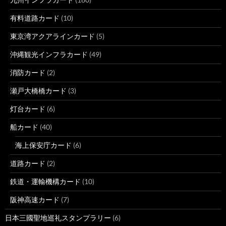
有料道路カード
(10)
東京湾アクアラインカード
(5)
沖縄観光インフラカード
(49)
消防カード
(2)
瀬戸大橋橋カード
(3)
灯台カード
(6)
船カード
(40)
海上保安庁カード
(6)
道路カード
(2)
鉄道・運輸機構カード
(10)
阪神高速カード
(7)
日本三國聖地巡礼スタンプラリー
(6)