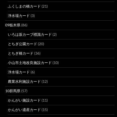
ふくしまの橋カード
(21)
浄水場カード
(3)
09栃木県
(86)
いろは坂カーブ標識カード
(2)
とちぎ公園カード
(20)
とちぎ橋カード
(36)
小山市土地改良施設カード
(10)
浄水場カード
(6)
農業水利施設カード
(12)
10群馬県
(57)
かんがい施設カード
(11)
かんがい遺産カード
(15)