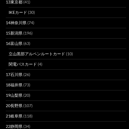
13東京都
(41)
IKEカード
(30)
14神奈川県
(74)
15新潟県
(196)
16富山県
(63)
立山黒部アルペンルートカード
(10)
関電バスカード
(4)
17石川県
(26)
18福井県
(73)
19山梨県
(20)
20長野県
(107)
21岐阜県
(118)
22静岡県
(34)