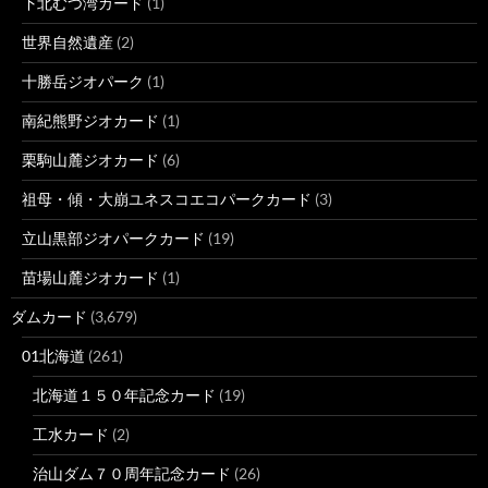
下北むつ湾カード
(1)
世界自然遺産
(2)
十勝岳ジオパーク
(1)
南紀熊野ジオカード
(1)
栗駒山麓ジオカード
(6)
祖母・傾・大崩ユネスコエコパークカード
(3)
立山黒部ジオパークカード
(19)
苗場山麓ジオカード
(1)
ダムカード
(3,679)
01北海道
(261)
北海道１５０年記念カード
(19)
工水カード
(2)
治山ダム７０周年記念カード
(26)