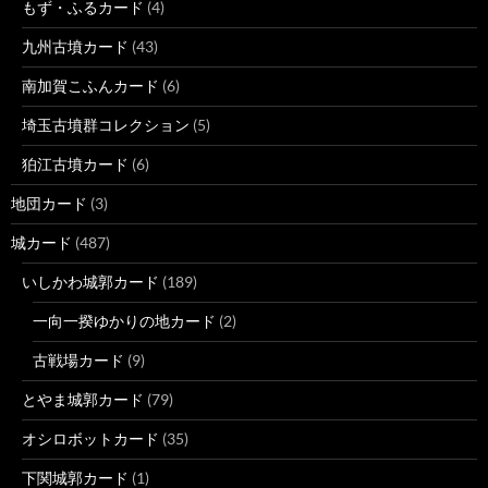
もず・ふるカード
(4)
九州古墳カード
(43)
南加賀こふんカード
(6)
埼玉古墳群コレクション
(5)
狛江古墳カード
(6)
地団カード
(3)
城カード
(487)
いしかわ城郭カード
(189)
一向一揆ゆかりの地カード
(2)
古戦場カード
(9)
とやま城郭カード
(79)
オシロボットカード
(35)
下関城郭カード
(1)