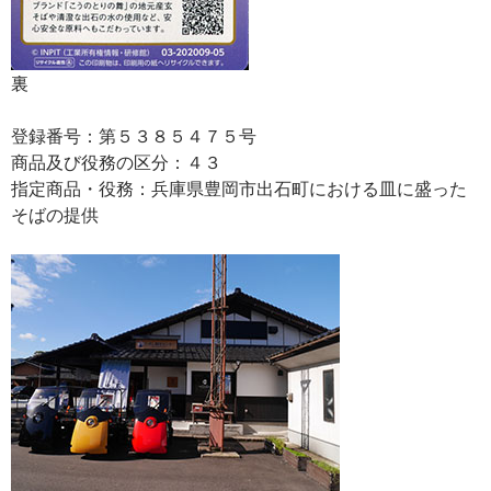
裏
登録番号：第５３８５４７５号
商品及び役務の区分：４３
指定商品・役務：兵庫県豊岡市出石町における皿に盛った
そばの提供