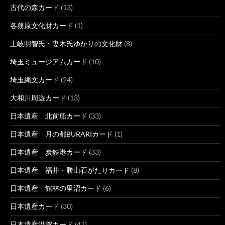
古代の森カード
(13)
各務原文化財カード
(1)
土岐明智氏・妻木氏ゆかりの文化財
(8)
埼玉ミュージアムカード
(10)
埼玉縄文カード
(24)
大和川周遊カード
(13)
日本遺産 北前船カード
(33)
日本遺産 月の都BURARIカード
(1)
日本遺産 炭鉄港カード
(33)
日本遺産 福井・勝山石がたりカード
(8)
日本遺産 館林の里沼カード
(6)
日本遺産カード
(30)
日本遺産滋賀カード
(41)