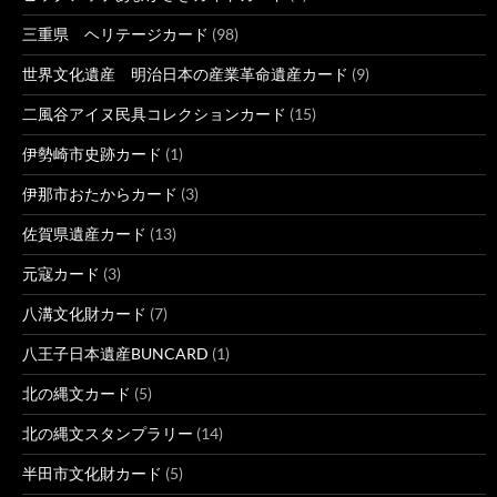
三重県 ヘリテージカード
(98)
世界文化遺産 明治日本の産業革命遺産カード
(9)
二風谷アイヌ民具コレクションカード
(15)
伊勢崎市史跡カード
(1)
伊那市おたからカード
(3)
佐賀県遺産カード
(13)
元寇カード
(3)
八溝文化財カード
(7)
八王子日本遺産BUNCARD
(1)
北の縄文カード
(5)
北の縄文スタンプラリー
(14)
半田市文化財カード
(5)