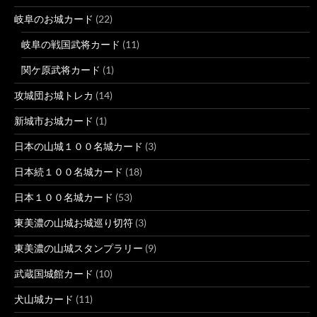
岐阜のお城カード
(22)
岐阜の戦国武将カード
(11)
関ケ原武将カード
(1)
攻城団お城トレカ
(14)
新城市お城カード
(1)
日本の山城１００名城カード
(3)
日本続１００名城カード
(18)
日本１００名城カード
(53)
東美濃の山城お城巡り切符
(3)
東美濃の山城スタンプラリー
(9)
武蔵国城館カード
(10)
犬山城カード
(11)