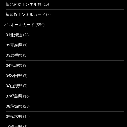
旧北陸線トンネル群
(15)
横須賀トンネルカード
(2)
マンホールカード
(554)
01北海道
(26)
02青森県
(1)
03岩手県
(3)
04宮城県
(9)
05秋田県
(7)
06山形県
(7)
07福島県
(16)
08茨城県
(23)
09栃木県
(12)
10群馬県
(3)