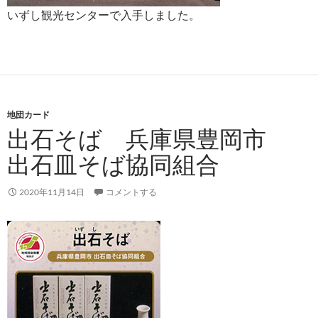
いずし観光センターで入手しました。
地団カード
出石そば 兵庫県豊岡市
出石皿そば協同組合
2020年11月14日
コメントする