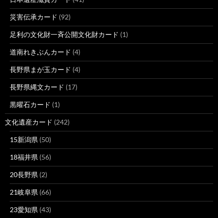
災害伝承カード
(92)
足利の文化財一斉公開文化財カード
(1)
道南れきぶんカード
(4)
長野県まが玉カード
(4)
長野県縄文カード
(17)
黒曜石カード
(1)
文化遺産カード
(242)
15新潟県
(50)
18福井県
(56)
20長野県
(2)
21岐阜県
(66)
23愛知県
(43)