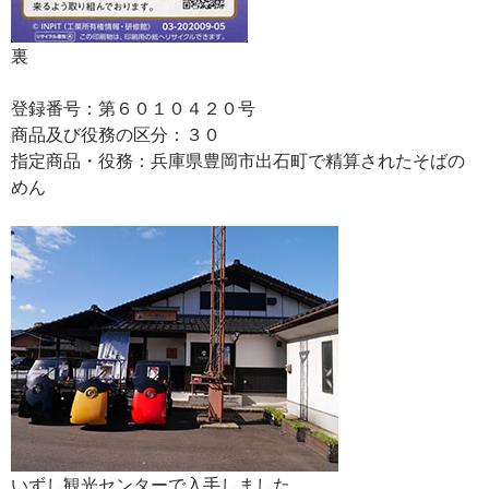
裏
登録番号：第６０１０４２０号
商品及び役務の区分：３０
指定商品・役務：兵庫県豊岡市出石町で精算されたそばの
めん
いずし観光センターで入手しました。