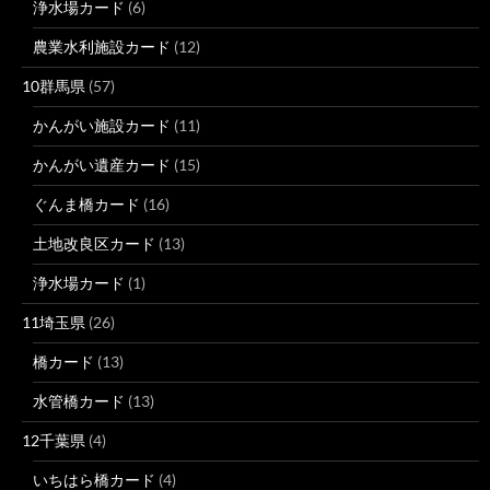
浄水場カード
(6)
農業水利施設カード
(12)
10群馬県
(57)
かんがい施設カード
(11)
かんがい遺産カード
(15)
ぐんま橋カード
(16)
土地改良区カード
(13)
浄水場カード
(1)
11埼玉県
(26)
橋カード
(13)
水管橋カード
(13)
12千葉県
(4)
いちはら橋カード
(4)