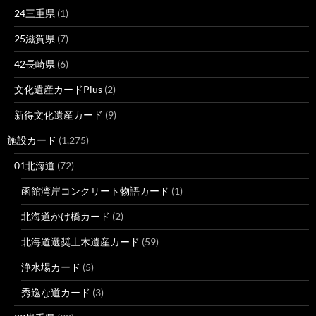
24三重県
(1)
25滋賀県
(7)
42長崎県
(6)
文化遺産カードPlus
(2)
新得文化遺産カード
(9)
施設カード
(1,275)
01北海道
(72)
函館湾岸コンクリート物語カード
(1)
北海道かけ橋カード
(2)
北海道選奨土木遺産カード
(59)
浄水場カード
(5)
秀逸な道カード
(3)