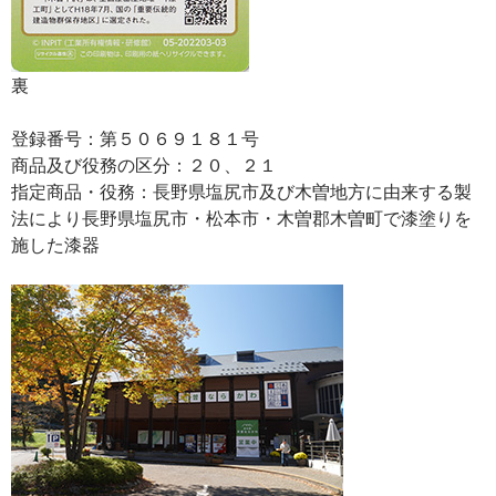
裏
登録番号：第５０６９１８１号
商品及び役務の区分：２０、２１
指定商品・役務：長野県塩尻市及び木曽地方に由来する製
法により長野県塩尻市・松本市・木曽郡木曽町で漆塗りを
施した漆器