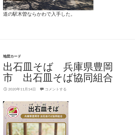
道の駅木曽ならかわで入手した。
地団カード
出石皿そば 兵庫県豊岡
市 出石皿そば協同組合
2020年11月14日
コメントする