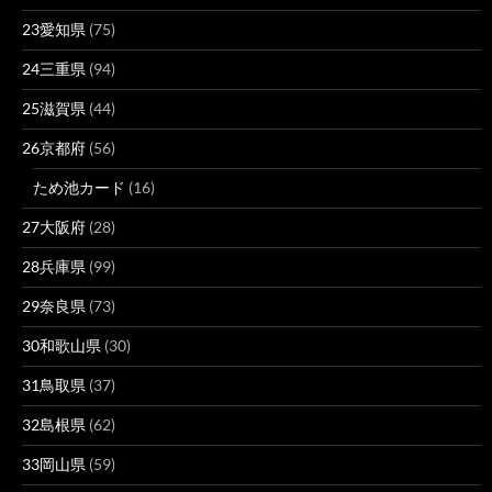
23愛知県
(75)
24三重県
(94)
25滋賀県
(44)
26京都府
(56)
ため池カード
(16)
27大阪府
(28)
28兵庫県
(99)
29奈良県
(73)
30和歌山県
(30)
31鳥取県
(37)
32島根県
(62)
33岡山県
(59)