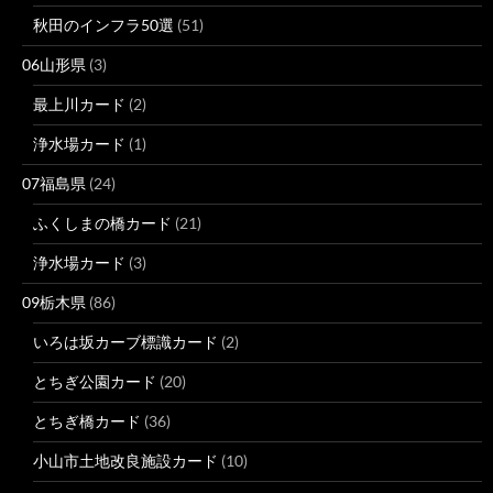
秋田のインフラ50選
(51)
06山形県
(3)
最上川カード
(2)
浄水場カード
(1)
07福島県
(24)
ふくしまの橋カード
(21)
浄水場カード
(3)
09栃木県
(86)
いろは坂カーブ標識カード
(2)
とちぎ公園カード
(20)
とちぎ橋カード
(36)
小山市土地改良施設カード
(10)