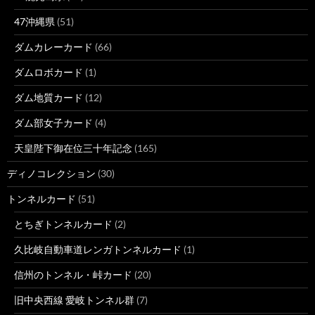
47沖縄県
(51)
ダムカレーカード
(66)
ダムロボカード
(1)
ダム地質カード
(12)
ダム部女子カード
(4)
天皇陛下御在位三十年記念
(165)
ディノコレクション
(30)
トンネルカード
(51)
とちぎトンネルカード
(2)
久比岐自動車道レンガトンネルカード
(1)
信州のトンネル・峠カード
(20)
旧中央西線 愛岐トンネル群
(7)