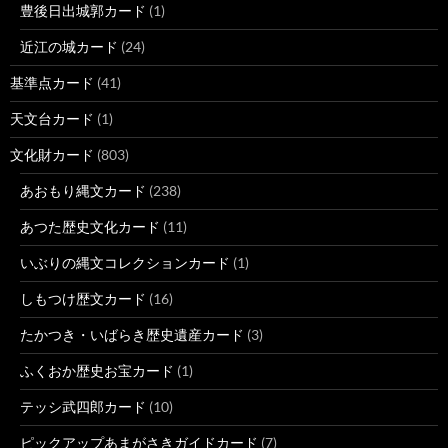
豊後日出城郭カード
(1)
近江の城カード
(24)
基準点カード
(41)
天文台カード
(1)
文化財カード
(803)
あおもり縄文カード
(238)
あつた歴史文化カード
(11)
いぶりの縄文コレクションカード
(1)
しもつけ歴文カード
(16)
たかつき・いばらき歴史遺産カード
(3)
ふくおか歴史お宝カード
(1)
テッシ武四郎カード
(10)
ピックアップあまがさきガイドカード
(7)