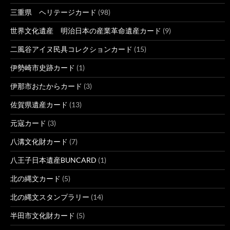
三重県 ヘリテージカード
(98)
世界文化遺産 明治日本の産業革命遺産カード
(9)
二風谷アイヌ民具コレクションカード
(15)
伊勢崎市史跡カード
(1)
伊那市おたからカード
(3)
佐賀県遺産カード
(13)
元寇カード
(3)
八溝文化財カード
(7)
八王子日本遺産BUNCARD
(1)
北の縄文カード
(5)
北の縄文スタンプラリー
(14)
半田市文化財カード
(5)