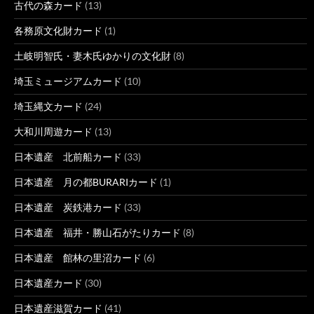
古代の森カード
(13)
各務原文化財カード
(1)
土岐明智氏・妻木氏ゆかりの文化財
(8)
埼玉ミュージアムカード
(10)
埼玉縄文カード
(24)
大和川周遊カード
(13)
日本遺産 北前船カード
(33)
日本遺産 月の都BURARIカード
(1)
日本遺産 炭鉄港カード
(33)
日本遺産 福井・勝山石がたりカード
(8)
日本遺産 館林の里沼カード
(6)
日本遺産カード
(30)
日本遺産滋賀カード
(41)