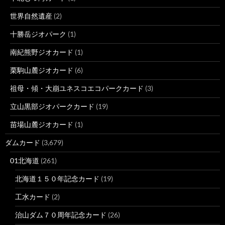
世界自然遺産
(2)
十勝岳ジオパーク
(1)
南紀熊野ジオカード
(1)
栗駒山麓ジオカード
(6)
祖母・傾・大崩ユネスコエコパークカード
(3)
立山黒部ジオパークカード
(19)
苗場山麓ジオカード
(1)
ダムカード
(3,679)
01北海道
(261)
北海道１５０年記念カード
(19)
工水カード
(2)
治山ダム７０周年記念カード
(26)