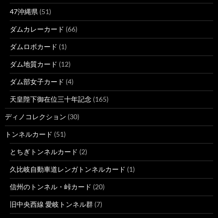
47沖縄県
(51)
ダムカレーカード
(66)
ダムロボカード
(1)
ダム地質カード
(12)
ダム部女子カード
(4)
天皇陛下御在位三十年記念
(165)
ディノコレクション
(30)
トンネルカード
(51)
とちぎトンネルカード
(2)
久比岐自動車道レンガトンネルカード
(1)
信州のトンネル・峠カード
(20)
旧中央西線 愛岐トンネル群
(7)