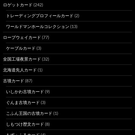
ロゲットカード
(242)
トレーディングプロフィールカード
(2)
ワールドマンホールコレクション
(13)
ロープウェイカード
(77)
ケーブルカード
(3)
全国工場夜景カード
(32)
北海道先人カード
(1)
古墳カード
(87)
いしかわ古墳カード
(9)
ぐんま古墳カード
(3)
こふん王国の古墳カード
(1)
しもつけ歴文カード
(8)
もず・ふるカード
(4)