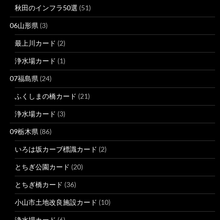
秋田のインフラ50選
(51)
06山形県
(3)
最上川カード
(2)
浄水場カード
(1)
07福島県
(24)
ふくしまの橋カード
(21)
浄水場カード
(3)
09栃木県
(86)
いろは坂カーブ標識カード
(2)
とちぎ公園カード
(20)
とちぎ橋カード
(36)
小山市土地改良施設カード
(10)
浄水場カード
(6)