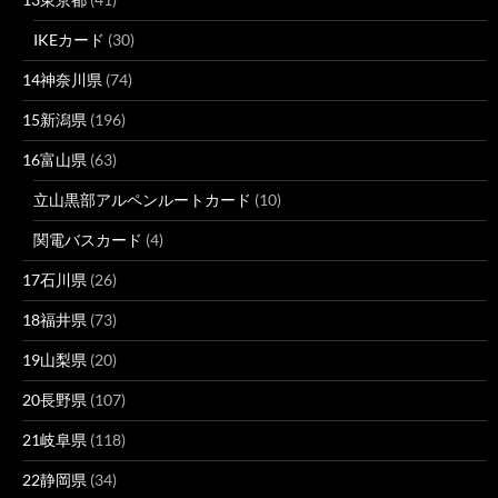
IKEカード
(30)
14神奈川県
(74)
15新潟県
(196)
16富山県
(63)
立山黒部アルペンルートカード
(10)
関電バスカード
(4)
17石川県
(26)
18福井県
(73)
19山梨県
(20)
20長野県
(107)
21岐阜県
(118)
22静岡県
(34)