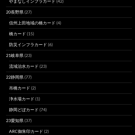
やまなしインフラカード
(42)
20長野県
(27)
信州上田地域の橋カード
(4)
橋カード
(15)
防災インフラカード
(6)
21岐阜県
(23)
流域治水カード
(23)
22静岡県
(77)
吊橋カード
(2)
浄水場カード
(1)
静岡どぼカード
(74)
23愛知県
(37)
ARC御朱印カード
(2)