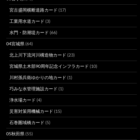
宮古盛岡横断道路カード
(17)
工業用水道カード
(3)
水門・防潮堤カード
(66)
04宮城県
(64)
北上川下流河川構造物カード
(23)
宮城県土木部90周年記念インフラカード
(10)
川村孫兵衛ゆかりの地カード
(1)
巧みな水管理施設カード
(1)
浄水場カード
(4)
災害対策用機械カード
(15)
石巻圏域橋カード
(5)
05秋田県
(55)