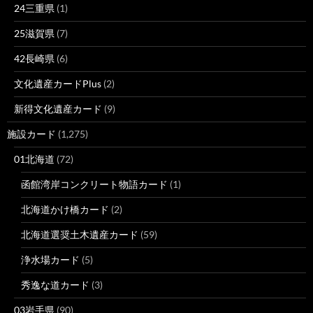
24三重県
(1)
25滋賀県
(7)
42長崎県
(6)
文化遺産カードPlus
(2)
新得文化遺産カード
(9)
施設カード
(1,275)
01北海道
(72)
函館湾岸コンクリート物語カード
(1)
北海道かけ橋カード
(2)
北海道選奨土木遺産カード
(59)
浄水場カード
(5)
秀逸な道カード
(3)
03岩手県
(90)