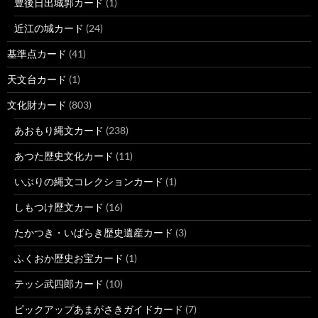
豊後日出城郭カード
(1)
近江の城カード
(24)
基準点カード
(41)
天文台カード
(1)
文化財カード
(803)
あおもり縄文カード
(238)
あつた歴史文化カード
(11)
いぶりの縄文コレクションカード
(1)
しもつけ歴文カード
(16)
たかつき・いばらき歴史遺産カード
(3)
ふくおか歴史お宝カード
(1)
テッシ武四郎カード
(10)
ピックアップあまがさきガイドカード
(7)