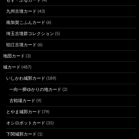
九州古墳カード
(43)
南加賀こふんカード
(6)
埼玉古墳群コレクション
(5)
狛江古墳カード
(6)
地団カード
(3)
城カード
(487)
いしかわ城郭カード
(189)
一向一揆ゆかりの地カード
(2)
古戦場カード
(9)
とやま城郭カード
(79)
オシロボットカード
(35)
下関城郭カード
(1)