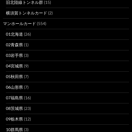
旧北陸線トンネル群
(15)
横須賀トンネルカード
(2)
マンホールカード
(554)
01北海道
(26)
02青森県
(1)
03岩手県
(3)
04宮城県
(9)
05秋田県
(7)
06山形県
(7)
07福島県
(16)
08茨城県
(23)
09栃木県
(12)
10群馬県
(3)