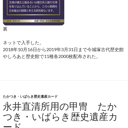
裏
ネットで入手した。
2018年10月16日から2019年3月31日まで今城塚古代歴史館
やしろあと歴史館で11種各2000枚配布された。
たかつき・いばらき歴史遺産カード
永井直清所用の甲冑 たか
つき・いばらき歴史遺産カ
ード