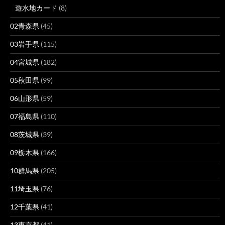
遊水地カード
(8)
02青森県
(45)
03岩手県
(115)
04宮城県
(182)
05秋田県
(99)
06山形県
(59)
07福島県
(110)
08茨城県
(39)
09栃木県
(166)
10群馬県
(205)
11埼玉県
(76)
12千葉県
(41)
13東京都
(41)