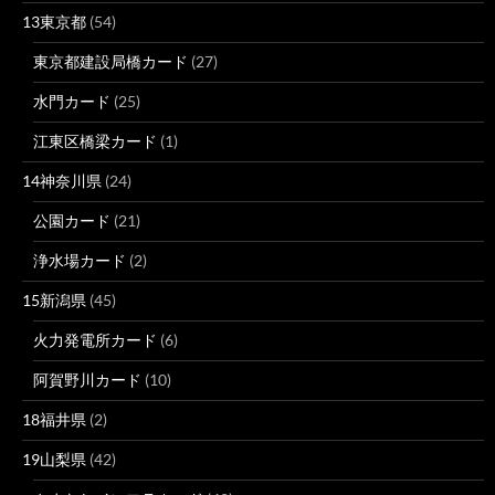
13東京都
(54)
東京都建設局橋カード
(27)
水門カード
(25)
江東区橋梁カード
(1)
14神奈川県
(24)
公園カード
(21)
浄水場カード
(2)
15新潟県
(45)
火力発電所カード
(6)
阿賀野川カード
(10)
18福井県
(2)
19山梨県
(42)