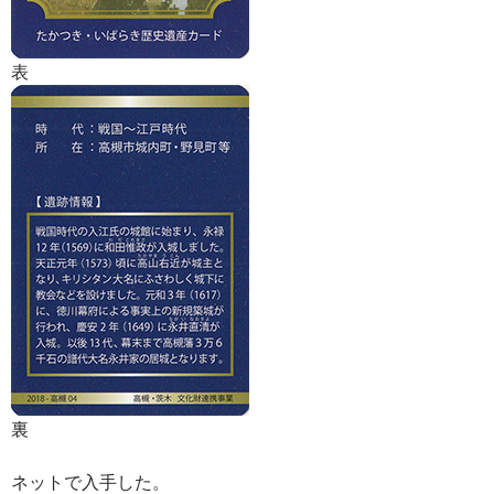
表
裏
ネットで入手した。