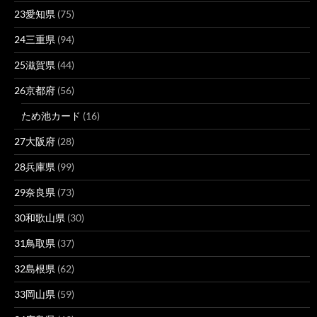
23愛知県
(75)
24三重県
(94)
25滋賀県
(44)
26京都府
(56)
ため池カード
(16)
27大阪府
(28)
28兵庫県
(99)
29奈良県
(73)
30和歌山県
(30)
31鳥取県
(37)
32島根県
(62)
33岡山県
(59)