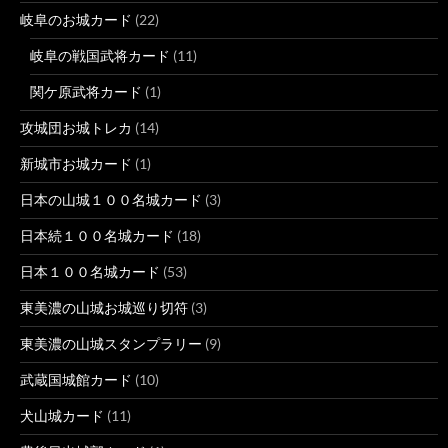
岐阜のお城カード
(22)
岐阜の戦国武将カード
(11)
関ケ原武将カード
(1)
攻城団お城トレカ
(14)
新城市お城カード
(1)
日本の山城１００名城カード
(3)
日本続１００名城カード
(18)
日本１００名城カード
(53)
東美濃の山城お城巡り切符
(3)
東美濃の山城スタンプラリー
(9)
武蔵国城館カード
(10)
犬山城カード
(11)