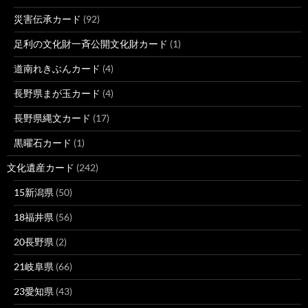
災害伝承カード
(92)
足利の文化財一斉公開文化財カード
(1)
道南れきぶんカード
(4)
長野県まが玉カード
(4)
長野県縄文カード
(17)
黒曜石カード
(1)
文化遺産カード
(242)
15新潟県
(50)
18福井県
(56)
20長野県
(2)
21岐阜県
(66)
23愛知県
(43)