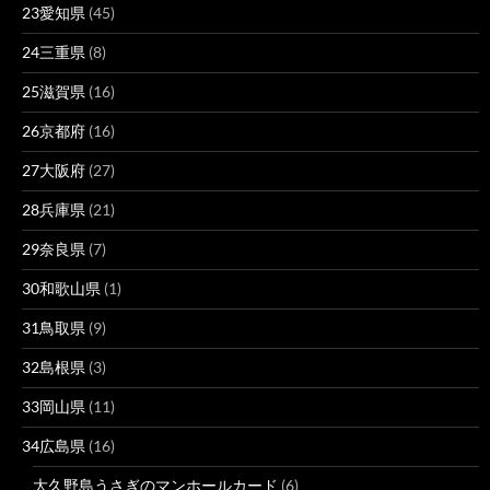
23愛知県
(45)
24三重県
(8)
25滋賀県
(16)
26京都府
(16)
27大阪府
(27)
28兵庫県
(21)
29奈良県
(7)
30和歌山県
(1)
31鳥取県
(9)
32島根県
(3)
33岡山県
(11)
34広島県
(16)
大久野島うさぎのマンホールカード
(6)