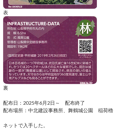
表
裏
配布日：2025年6月2日～ 配布終了
配布場所：中北建設事務所、舞鶴城公園 稲荷櫓
ネットで入手した。