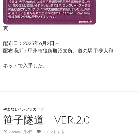
裏
配布日：2025年6月2日～
配布場所：甲州市役所勝沼支所、道の駅 甲斐大和
ネットで入手した。
やまなしインフラカード
笹子隧道 VER.2.0
2026年1月2日
コメントする