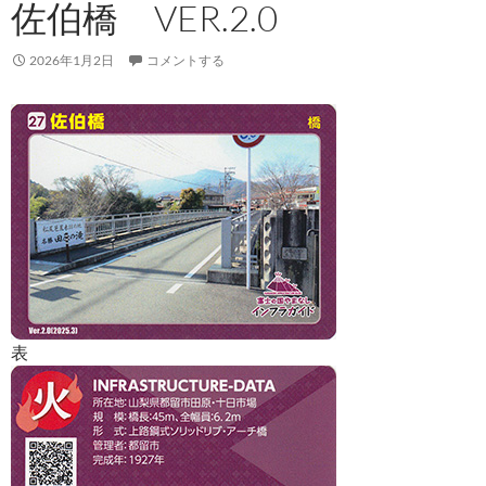
佐伯橋 VER.2.0
2026年1月2日
コメントする
表