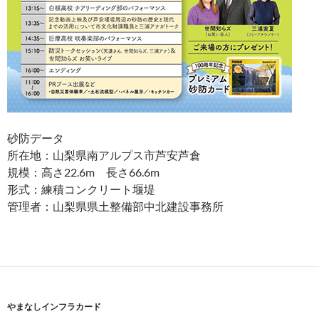
砂防データ
所在地：山梨県南アルプス市芦安芦倉
規模：高さ22.6m 長さ66.6m
形式：練積コンクリート堰堤
管理者：山梨県県土整備部中北建設事務所
やまなしインフラカード