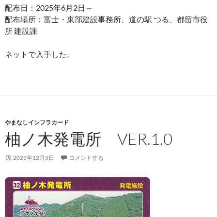
配布日：2025年6月2日～
配布場所：富士・東部建設事務所、道の駅 つる、都留市役
所 建設課
ネットで入手した。
やまなしインフラカード
柚ノ木発電所 VER.1.0
2025年12月5日
コメントする