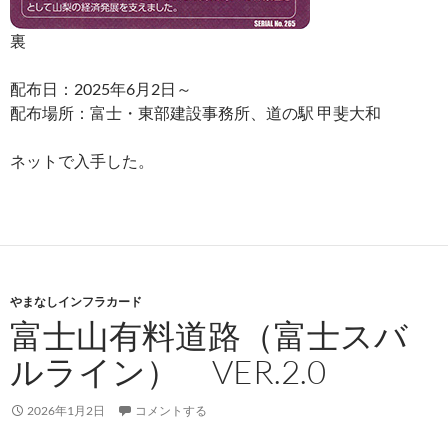
裏
配布日：2025年6月2日～
配布場所：富士・東部建設事務所、道の駅 甲斐大和
ネットで入手した。
やまなしインフラカード
富士山有料道路（富士スバ
ルライン） VER.2.0
2026年1月2日
コメントする