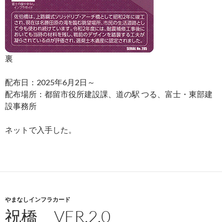
裏
配布日：2025年6月2日～
配布場所：都留市役所建設課、道の駅 つる、富士・東部建
設事務所
ネットで入手した。
やまなしインフラカード
祝橋 VER.2.0