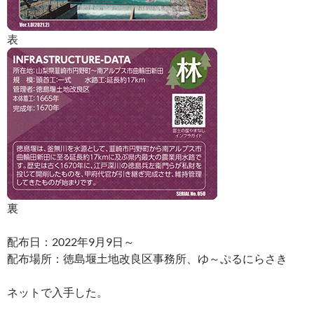
表
裏
配布日：2022年9月9日～
配布場所：徳島堰土地改良区事務所、ゆ～ぷるにらさき
ネットで入手した。