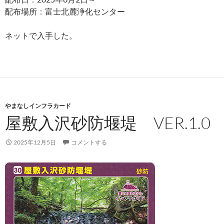
配布場所：富士北麓浄化センター
ネットで入手した。
やまなしインフラカード
屋敷入沢砂防堰堤 VER.1.0
2025年12月5日
コメントする