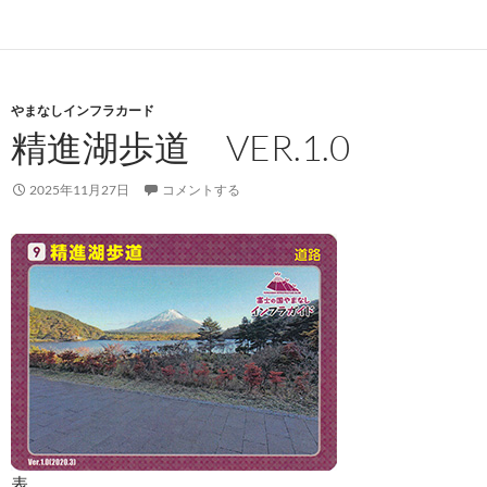
やまなしインフラカード
精進湖歩道 VER.1.0
2025年11月27日
コメントする
表