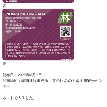
表
裏
配布日：2025年6月2日～
配布場所：峡南建設事務所、道の駅 みのぶ富士川観光セン
ター
ネットで入手した。