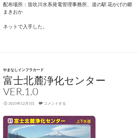
配布場所：笛吹川水系発電管理事務所、道の駅 花かげの郷
まきおか
ネットで入手した。
やまなしインフラカード
富士北麓浄化センター
VER.1.0
2025年12月5日
コメントする