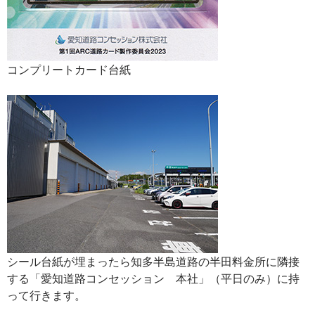
コンプリートカード台紙
シール台紙が埋まったら知多半島道路の半田料金所に隣接
する「愛知道路コンセッション 本社」（平日のみ）に持
って行きます。