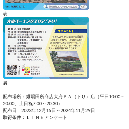
表
裏
配布場所：麺場田所商店大府ＰＡ（下り）店（平日10:00～
20:00、土日祝7:00～20:30）
配布日：2023年12月15日～2024年11月29日
取得条件：ＬＩＮＥアンケート