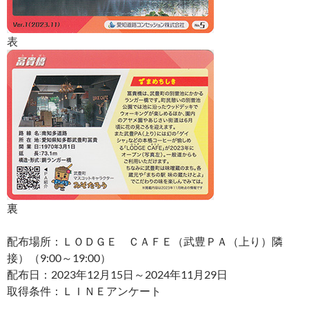
表
裏
配布場所：ＬＯＤＧＥ ＣＡＦＥ（武豊ＰＡ（上り）隣
接）（9:00～19:00）
配布日：2023年12月15日～2024年11月29日
取得条件：ＬＩＮＥアンケート