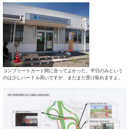
コンプリートカード間に合ってよかった。平日のみという
のは少しハードル高いですが、まだまだ受け取れますよ。