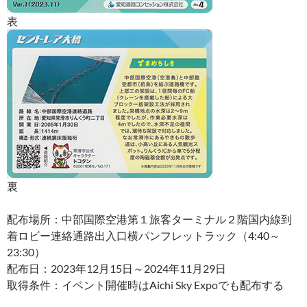
表
裏
配布場所：中部国際空港第１旅客ターミナル２階国内線到
着ロビー連絡通路出入口横パンフレットラック（4:40～
23:30）
配布日：2023年12月15日～2024年11月29日
取得条件：イベント開催時はAichi Sky Expoでも配布する