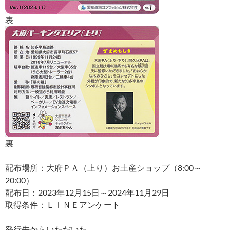
表
裏
配布場所：大府ＰＡ（上り）お土産ショップ（8:00～
20:00）
配布日：2023年12月15日～2024年11月29日
取得条件：ＬＩＮＥアンケート
発行先からいただいた。