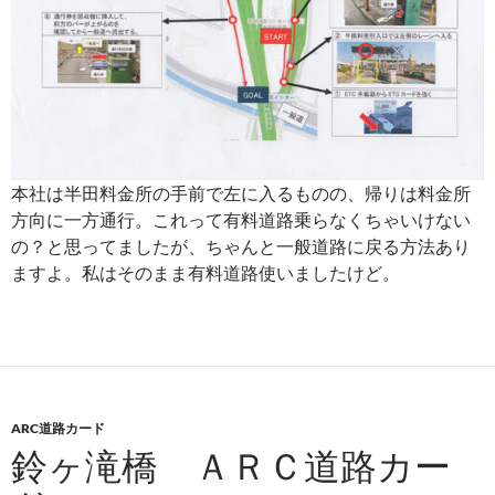
本社は半田料金所の手前で左に入るものの、帰りは料金所
方向に一方通行。これって有料道路乗らなくちゃいけない
の？と思ってましたが、ちゃんと一般道路に戻る方法あり
ますよ。私はそのまま有料道路使いましたけど。
ARC道路カード
鈴ヶ滝橋 ＡＲＣ道路カー