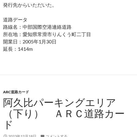
発行先からいただいた。
道路データ
路線名：中部国際空港連絡道路
所在地：愛知県常滑市りんくう町二丁目
開業日：2005年1月30日
延長：1414m
ARC道路カード
阿久比パーキングエリア
（下り） ＡＲＣ道路カー
ド
2023年12月18日
コメントする