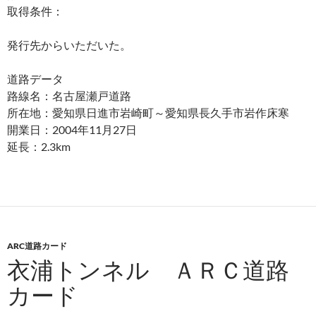
取得条件：
発行先からいただいた。
道路データ
路線名：名古屋瀬戸道路
所在地：愛知県日進市岩崎町～愛知県長久手市岩作床寒
開業日：2004年11月27日
延長：2.3km
ARC道路カード
衣浦トンネル ＡＲＣ道路
カード