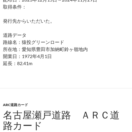
取得条件：
発行先からいただいた。
道路データ
路線名：猿投グリーンロード
所在地：愛知県豊田市加納町鈴ヶ嶺地内
開業日：1972年4月1日
延長：82.41m
ARC道路カード
名古屋瀬戸道路 ＡＲＣ道
路カード