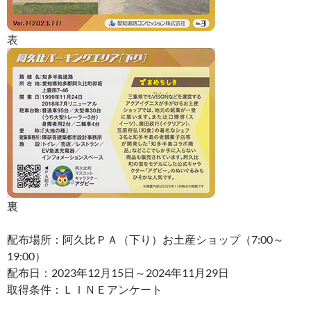
表
裏
配布場所：阿久比ＰＡ（下り）お土産ショップ（7:00～
19:00）
配布日：2023年12月15日～2024年11月29日
取得条件：ＬＩＮＥアンケート