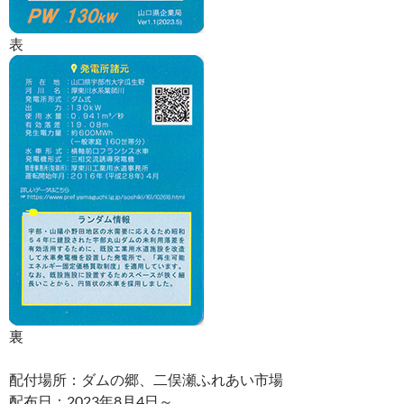
表
裏
配付場所：ダムの郷、二俣瀬ふれあい市場
配布日：2023年8月4日～