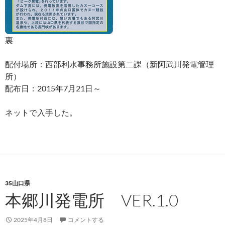
裏
配付場所：西部利水事務所施設第二課（新阿武川発電管理
所）
配布日：2015年7月21日～
ネットで入手した。
35山口県
本郷川発電所 VER.1.0
2025年4月8日
コメントする