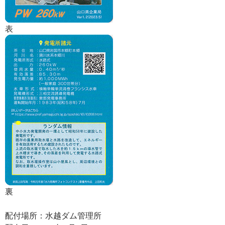
表
裏
配付場所：水越ダム管理所