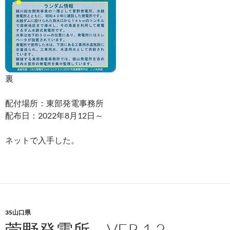
裏
配付場所：東部発電事務所
配布日：2022年8月12日～
ネットで入手した。
35山口県
菅野発電所 VER.1.2