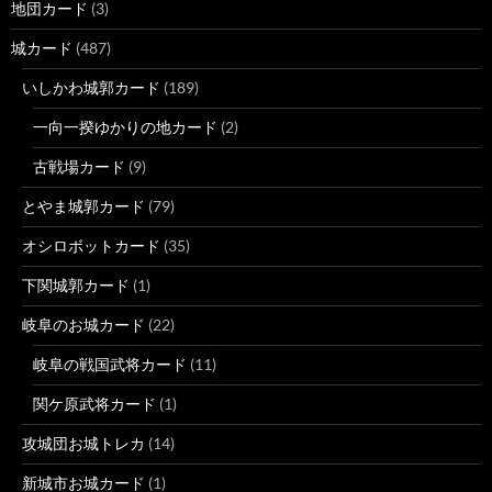
地団カード
(3)
城カード
(487)
いしかわ城郭カード
(189)
一向一揆ゆかりの地カード
(2)
古戦場カード
(9)
とやま城郭カード
(79)
オシロボットカード
(35)
下関城郭カード
(1)
岐阜のお城カード
(22)
岐阜の戦国武将カード
(11)
関ケ原武将カード
(1)
攻城団お城トレカ
(14)
新城市お城カード
(1)