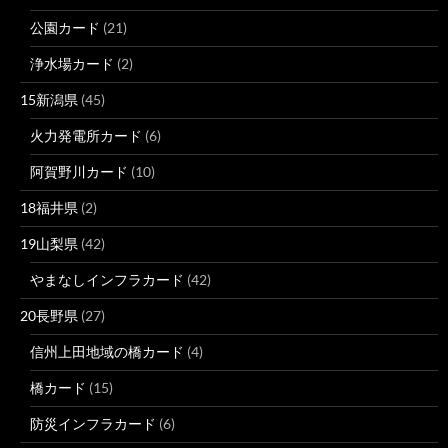
公園カード
(21)
浄水場カード
(2)
15新潟県
(45)
火力発電所カード
(6)
阿賀野川カード
(10)
18福井県
(2)
19山梨県
(42)
やまなしインフラカード
(42)
20長野県
(27)
信州上田地域の橋カード
(4)
橋カード
(15)
防災インフラカード
(6)