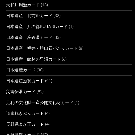
大和川周遊カード
(13)
日本遺産 北前船カード
(33)
日本遺産 月の都BURARIカード
(1)
日本遺産 炭鉄港カード
(33)
日本遺産 福井・勝山石がたりカード
(8)
日本遺産 館林の里沼カード
(6)
日本遺産カード
(30)
日本遺産滋賀カード
(41)
災害伝承カード
(92)
足利の文化財一斉公開文化財カード
(1)
道南れきぶんカード
(4)
長野県まが玉カード
(4)
長野県縄文カード
(17)