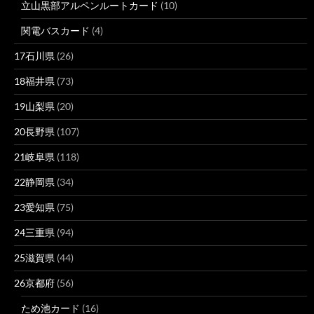
立山黒部アルペンルートカード
(10)
関電バスカード
(4)
17石川県
(26)
18福井県
(73)
19山梨県
(20)
20長野県
(107)
21岐阜県
(118)
22静岡県
(34)
23愛知県
(75)
24三重県
(94)
25滋賀県
(44)
26京都府
(56)
ため池カード
(16)