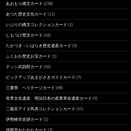
あおもり縄文カード
(238)
あつた歴史文化カード
(11)
いぶりの縄文コレクションカード
(1)
しもつけ歴文カード
(16)
たかつき・いばらき歴史遺産カード
(3)
ふくおか歴史お宝カード
(1)
テッシ武四郎カード
(10)
ピックアップあまがさきガイドカード
(7)
三重県 ヘリテージカード
(98)
世界文化遺産 明治日本の産業革命遺産カード
(9)
二風谷アイヌ民具コレクションカード
(15)
伊勢崎市史跡カード
(1)
伊那市おたからカード
(3)