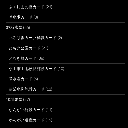
ふくしまの橋カード
(21)
浄水場カード
(3)
09栃木県
(86)
いろは坂カーブ標識カード
(2)
とちぎ公園カード
(20)
とちぎ橋カード
(36)
小山市土地改良施設カード
(10)
浄水場カード
(6)
農業水利施設カード
(12)
10群馬県
(57)
かんがい施設カード
(11)
かんがい遺産カード
(15)