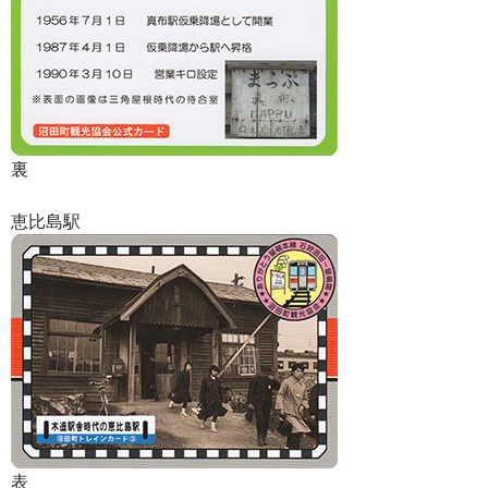
裏
恵比島駅
表