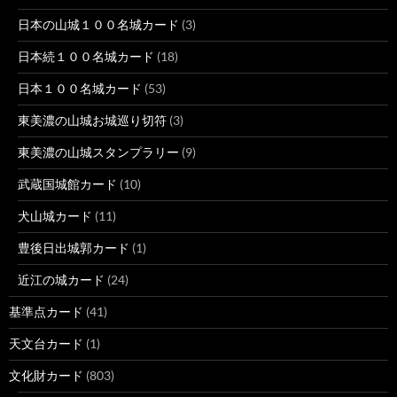
日本の山城１００名城カード
(3)
日本続１００名城カード
(18)
日本１００名城カード
(53)
東美濃の山城お城巡り切符
(3)
東美濃の山城スタンプラリー
(9)
武蔵国城館カード
(10)
犬山城カード
(11)
豊後日出城郭カード
(1)
近江の城カード
(24)
基準点カード
(41)
天文台カード
(1)
文化財カード
(803)