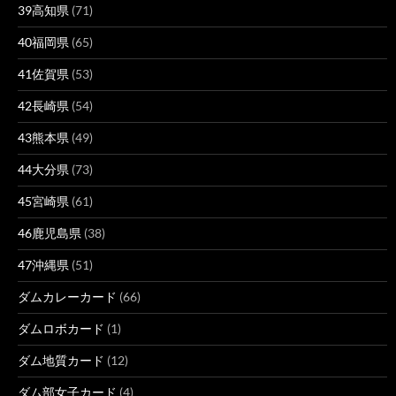
39高知県
(71)
40福岡県
(65)
41佐賀県
(53)
42長崎県
(54)
43熊本県
(49)
44大分県
(73)
45宮崎県
(61)
46鹿児島県
(38)
47沖縄県
(51)
ダムカレーカード
(66)
ダムロボカード
(1)
ダム地質カード
(12)
ダム部女子カード
(4)