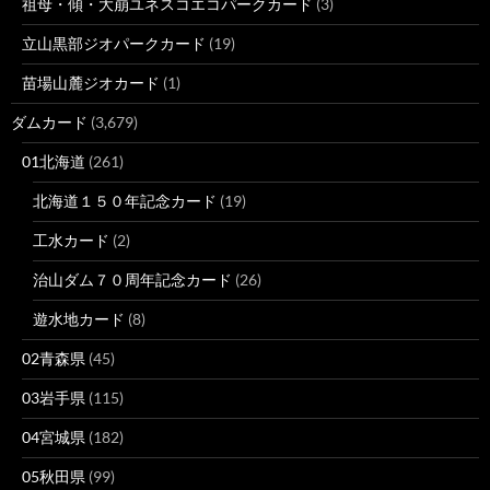
祖母・傾・大崩ユネスコエコパークカード
(3)
立山黒部ジオパークカード
(19)
苗場山麓ジオカード
(1)
ダムカード
(3,679)
01北海道
(261)
北海道１５０年記念カード
(19)
工水カード
(2)
治山ダム７０周年記念カード
(26)
遊水地カード
(8)
02青森県
(45)
03岩手県
(115)
04宮城県
(182)
05秋田県
(99)