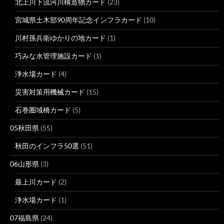
北上川下流河川構造物カード
(23)
宮城県土木部90周年記念インフラカード
(10)
川村孫兵衛ゆかりの地カード
(1)
巧みな水管理施設カード
(1)
浄水場カード
(4)
災害対策用機械カード
(15)
石巻圏域橋カード
(5)
05秋田県
(55)
秋田のインフラ50選
(51)
06山形県
(3)
最上川カード
(2)
浄水場カード
(1)
07福島県
(24)