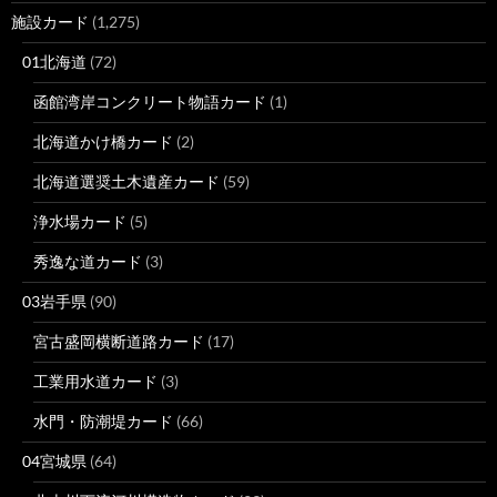
施設カード
(1,275)
01北海道
(72)
函館湾岸コンクリート物語カード
(1)
北海道かけ橋カード
(2)
北海道選奨土木遺産カード
(59)
浄水場カード
(5)
秀逸な道カード
(3)
03岩手県
(90)
宮古盛岡横断道路カード
(17)
工業用水道カード
(3)
水門・防潮堤カード
(66)
04宮城県
(64)