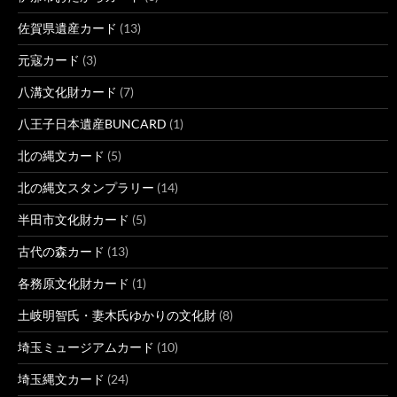
佐賀県遺産カード
(13)
元寇カード
(3)
八溝文化財カード
(7)
八王子日本遺産BUNCARD
(1)
北の縄文カード
(5)
北の縄文スタンプラリー
(14)
半田市文化財カード
(5)
古代の森カード
(13)
各務原文化財カード
(1)
土岐明智氏・妻木氏ゆかりの文化財
(8)
埼玉ミュージアムカード
(10)
埼玉縄文カード
(24)