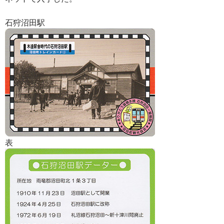
石狩沼田駅
表