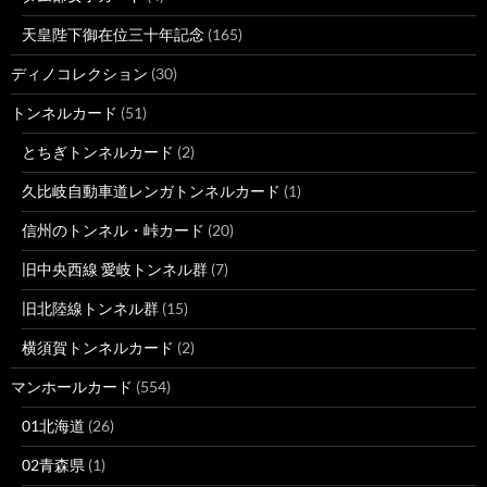
天皇陛下御在位三十年記念
(165)
ディノコレクション
(30)
トンネルカード
(51)
とちぎトンネルカード
(2)
久比岐自動車道レンガトンネルカード
(1)
信州のトンネル・峠カード
(20)
旧中央西線 愛岐トンネル群
(7)
旧北陸線トンネル群
(15)
横須賀トンネルカード
(2)
マンホールカード
(554)
01北海道
(26)
02青森県
(1)