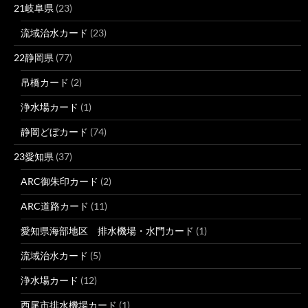
21岐阜県
(23)
流域治水カード
(23)
22静岡県
(77)
吊橋カード
(2)
浄水場カード
(1)
静岡どぼカード
(74)
23愛知県
(37)
ARC御朱印カード
(2)
ARC道路カード
(11)
愛知県海部地区 排水機場・水門カード
(1)
流域治水カード
(5)
浄水場カード
(12)
西尾市排水機場カード
(1)