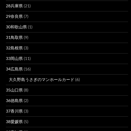
28兵庫県
(21)
29奈良県
(7)
30和歌山県
(1)
31鳥取県
(9)
32島根県
(3)
33岡山県
(11)
34広島県
(16)
大久野島うさぎのマンホールカード
(6)
35山口県
(8)
36徳島県
(2)
37香川県
(3)
38愛媛県
(5)