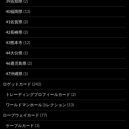
39高知県
(2)
40福岡県
(13)
41佐賀県
(2)
42長崎県
(2)
43熊本市
(12)
44大分県
(1)
46鹿児島県
(2)
47沖縄県
(1)
ロゲットカード
(242)
トレーディングプロフィールカード
(2)
ワールドマンホールコレクション
(13)
ロープウェイカード
(77)
ケーブルカード
(3)