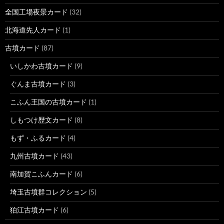
全国工場夜景カード
(32)
北海道先人カード
(1)
古墳カード
(87)
いしかわ古墳カード
(9)
ぐんま古墳カード
(3)
こふん王国の古墳カード
(1)
しもつけ歴文カード
(8)
もず・ふるカード
(4)
九州古墳カード
(43)
南加賀こふんカード
(6)
埼玉古墳群コレクション
(5)
狛江古墳カード
(6)