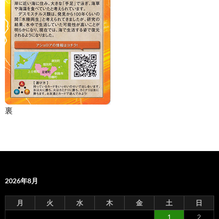
裏
2026年8月
月
火
水
木
金
土
日
1
2