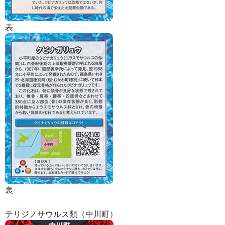
表
裏
テリジノサウルス類（中川町）