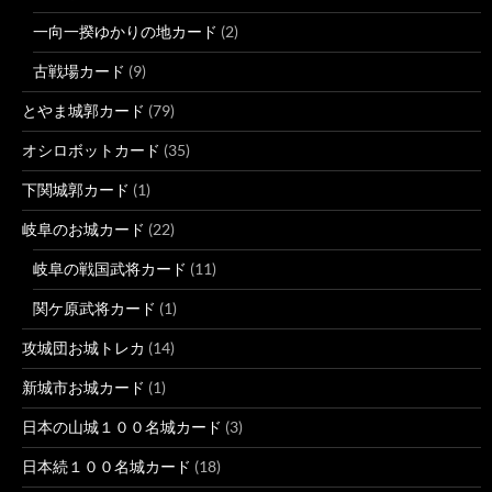
一向一揆ゆかりの地カード
(2)
古戦場カード
(9)
とやま城郭カード
(79)
オシロボットカード
(35)
下関城郭カード
(1)
岐阜のお城カード
(22)
岐阜の戦国武将カード
(11)
関ケ原武将カード
(1)
攻城団お城トレカ
(14)
新城市お城カード
(1)
日本の山城１００名城カード
(3)
日本続１００名城カード
(18)