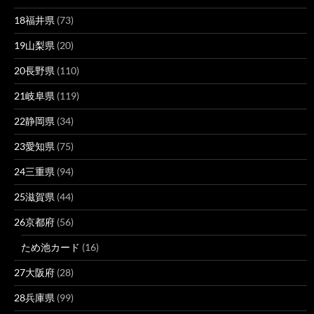
18福井県
(73)
19山梨県
(20)
20長野県
(110)
21岐阜県
(119)
22静岡県
(34)
23愛知県
(75)
24三重県
(94)
25滋賀県
(44)
26京都府
(56)
ため池カード
(16)
27大阪府
(28)
28兵庫県
(99)