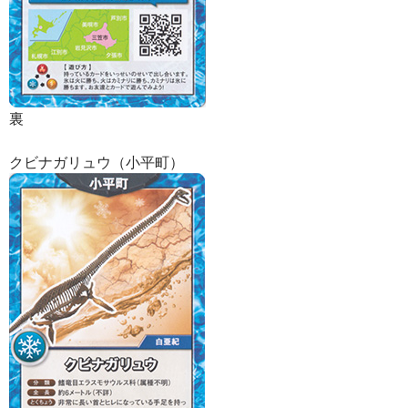
裏
クビナガリュウ（小平町）