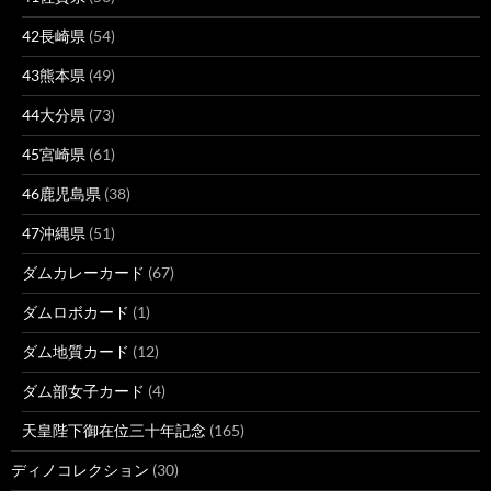
42長崎県
(54)
43熊本県
(49)
44大分県
(73)
45宮崎県
(61)
46鹿児島県
(38)
47沖縄県
(51)
ダムカレーカード
(67)
ダムロボカード
(1)
ダム地質カード
(12)
ダム部女子カード
(4)
天皇陛下御在位三十年記念
(165)
ディノコレクション
(30)