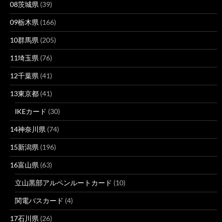
08茨城県
(39)
09栃木県
(166)
10群馬県
(205)
11埼玉県
(76)
12千葉県
(41)
13東京都
(41)
IKEカード
(30)
14神奈川県
(74)
15新潟県
(196)
16富山県
(63)
立山黒部アルペンルートカード
(10)
関電バスカード
(4)
17石川県
(26)