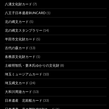
八溝文化財カード
(7)
八王子日本遺産BUNCARD
(1)
北の縄文カード
(5)
北の縄文スタンプラリー
(14)
半田市文化財カード
(5)
古代の森カード
(13)
各務原文化財カード
(1)
土岐明智氏・妻木氏ゆかりの文化財
(8)
埼玉ミュージアムカード
(10)
埼玉縄文カード
(24)
大和川周遊カード
(13)
日本遺産 北前船カード
(33)