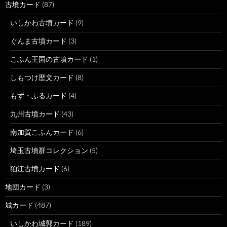
古墳カード
(87)
いしかわ古墳カード
(9)
ぐんま古墳カード
(3)
こふん王国の古墳カード
(1)
しもつけ歴文カード
(8)
もず・ふるカード
(4)
九州古墳カード
(43)
南加賀こふんカード
(6)
埼玉古墳群コレクション
(5)
狛江古墳カード
(6)
地団カード
(3)
城カード
(487)
いしかわ城郭カード
(189)