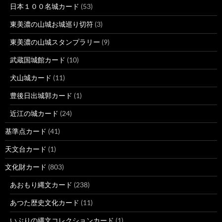
日本１００名城カード
(53)
東美濃の山城お城巡り切符
(3)
東美濃の山城スタンプラリー
(9)
武蔵国城館カード
(10)
犬山城カード
(11)
豊後日出城郭カード
(1)
近江の城カード
(24)
基準点カード
(41)
天文台カード
(1)
文化財カード
(803)
あおもり縄文カード
(238)
あつた歴史文化カード
(11)
いぶりの縄文コレクションカード
(1)