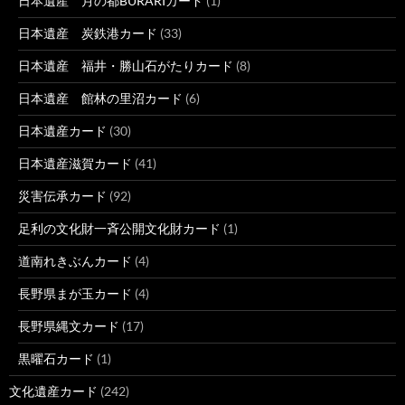
日本遺産 月の都BURARIカード
(1)
日本遺産 炭鉄港カード
(33)
日本遺産 福井・勝山石がたりカード
(8)
日本遺産 館林の里沼カード
(6)
日本遺産カード
(30)
日本遺産滋賀カード
(41)
災害伝承カード
(92)
足利の文化財一斉公開文化財カード
(1)
道南れきぶんカード
(4)
長野県まが玉カード
(4)
長野県縄文カード
(17)
黒曜石カード
(1)
文化遺産カード
(242)