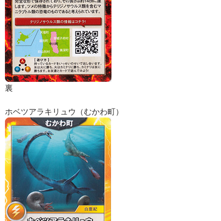
裏
ホベツアラキリュウ（むかわ町）