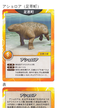
アショロア（足寄町）
表