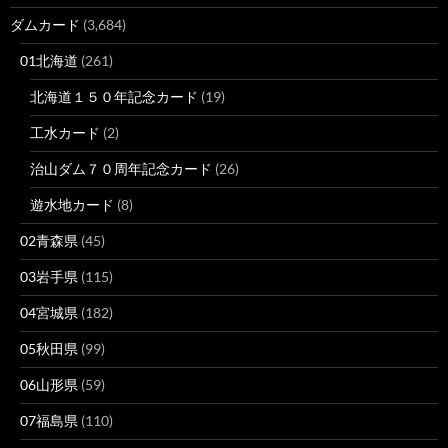
ダムカード
(3,684)
01北海道
(261)
北海道１５０年記念カード
(19)
工水カード
(2)
治山ダム７０周年記念カード
(26)
遊水地カード
(8)
02青森県
(45)
03岩手県
(115)
04宮城県
(182)
05秋田県
(99)
06山形県
(59)
07福島県
(110)