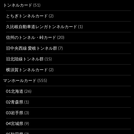
トンネルカード
(51)
とちぎトンネルカード
(2)
久比岐自動車道レンガトンネルカード
(1)
信州のトンネル・峠カード
(20)
旧中央西線 愛岐トンネル群
(7)
旧北陸線トンネル群
(15)
横須賀トンネルカード
(2)
マンホールカード
(555)
01北海道
(26)
02青森県
(1)
03岩手県
(3)
04宮城県
(9)