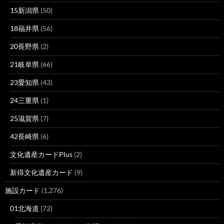
15新潟県
(50)
18福井県
(56)
20長野県
(2)
21岐阜県
(66)
23愛知県
(43)
24三重県
(1)
25滋賀県
(7)
42長崎県
(6)
文化遺産カードPlus
(2)
新得文化遺産カード
(9)
施設カード
(1,276)
01北海道
(72)