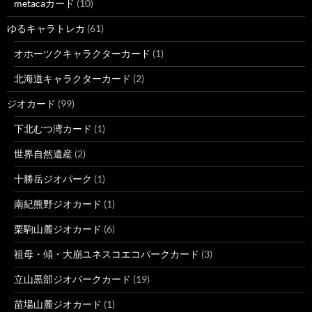
metacaカード
(10)
ゆるキャラトレカ
(61)
オホーツクキャラクターカード
(1)
北海道キャラクターカード
(2)
ジオカード
(99)
下北むつ湾カード
(1)
世界自然遺産
(2)
十勝岳ジオパーク
(1)
南紀熊野ジオカード
(1)
栗駒山麓ジオカード
(6)
祖母・傾・大崩ユネスコエコパークカード
(3)
立山黒部ジオパークカード
(19)
苗場山麓ジオカード
(1)