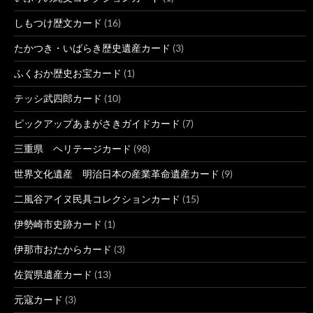
しもつけ歴文カード
(16)
たかつき・いばらき歴史遺産カード
(3)
ふくおか歴史お宝カード
(1)
テッシ武四郎カード
(10)
ピックアップあまがさきガイドカード
(7)
三重県 ヘリテージカード
(98)
世界文化遺産 明治日本の産業革命遺産カード
(9)
二風谷アイヌ民具コレクションカード
(15)
伊勢崎市史跡カード
(1)
伊那市おたからカード
(3)
佐賀県遺産カード
(13)
元寇カード
(3)