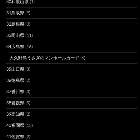
30和歌山県
(1)
31鳥取県
(9)
32島根県
(3)
33岡山県
(11)
34広島県
(16)
大久野島うさぎのマンホールカード
(6)
35山口県
(8)
36徳島県
(2)
37香川県
(3)
38愛媛県
(5)
39高知県
(2)
40福岡県
(13)
41佐賀県
(2)