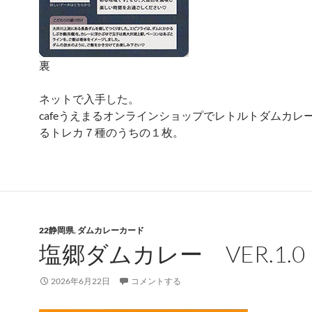
裏
ネットで入手した。
cafeうえまるオンラインショップでレトルトダムカレ
るトレカ７種のうちの１枚。
22静岡県
,
ダムカレーカード
塩郷ダムカレー VER.1.0
2026年6月22日
コメントする