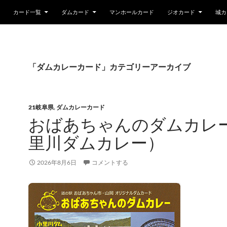
カード一覧
ダムカード
マンホールカード
ジオカード
城カ
「ダムカレーカード」カテゴリーアーカイブ
21岐阜県
,
ダムカレーカード
おばあちゃんのダムカレ
里川ダムカレー）
2026年8月6日
コメントする