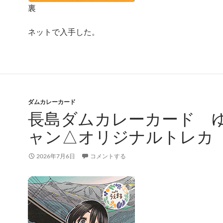
裏
ネットで入手した。
ダムカレーカード
長島ダムカレーカード 
ャン△オリジナルトレカ
2026年7月6日
コメントする