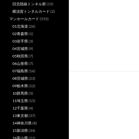
旧北陸線トンネル群
(15)
横須賀トンネルカード
(2)
マンホールカード
(555)
01北海道
(26)
02青森県
(1)
03岩手県
(3)
04宮城県
(9)
05秋田県
(7)
06山形県
(7)
07福島県
(16)
08茨城県
(23)
09栃木県
(12)
10群馬県
(3)
11埼玉県
(15)
12千葉県
(4)
13東京都
(37)
14神奈川県
(8)
15新潟県
(34)
16富山県
(21)