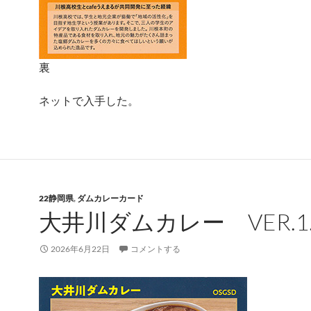
裏
ネットで入手した。
22静岡県
,
ダムカレーカード
大井川ダムカレー VER.1.
2026年6月22日
コメントする