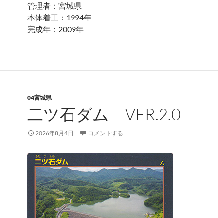
管理者：宮城県
本体着工：1994年
完成年：2009年
04宮城県
二ツ石ダム VER.2.0
2026年8月4日
コメントする