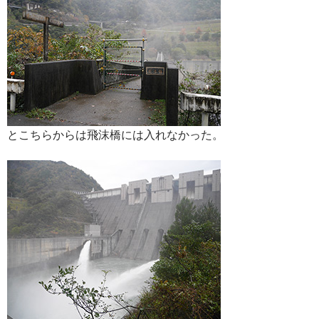
とこちらからは飛沫橋には入れなかった。