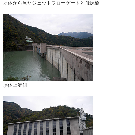
堤体から見たジェットフローゲートと飛沫橋
堤体上流側