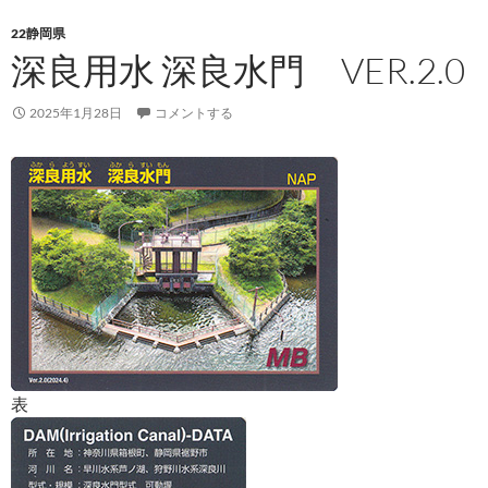
22静岡県
深良用水 深良水門 VER.2.0
2025年1月28日
コメントする
表