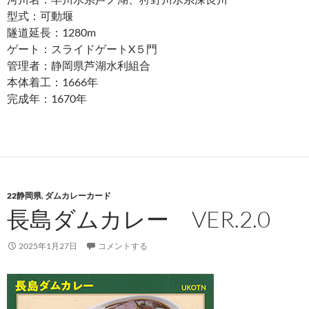
型式：可動堰
隧道延長：1280m
ゲート：スライドゲートX５門
管理者：静岡県芦湖水利組合
本体着工：1666年
完成年：1670年
22静岡県
,
ダムカレーカード
長島ダムカレー VER.2.0
2025年1月27日
コメントする