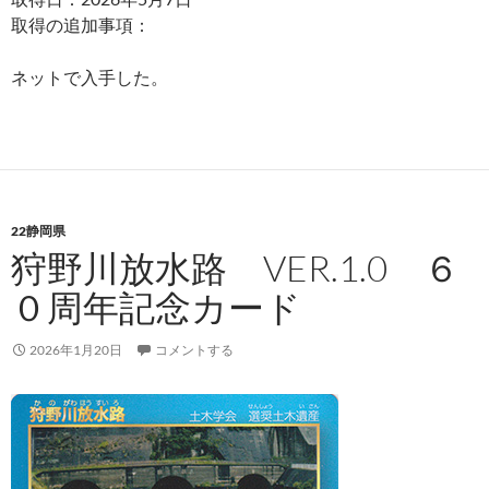
取得の追加事項：
ネットで入手した。
22静岡県
狩野川放水路 VER.1.0 ６
０周年記念カード
2026年1月20日
コメントする