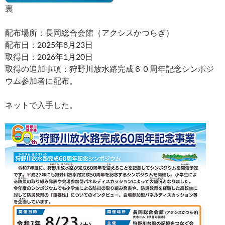
裏
配布場所：長岡総合会館（アクシスかつらぎ）
配布日：2025年8月23日
取得日：2026年1月20日
取得の追加事項：狩野川放水路完成６０周年記念シンポジ
ウム参加者に配布。
ネットで入手した。