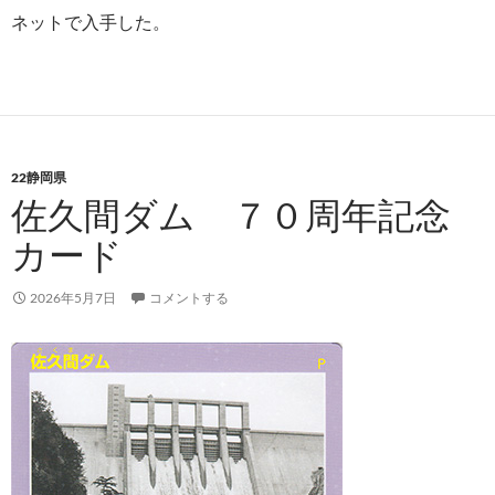
ネットで入手した。
22静岡県
佐久間ダム ７０周年記念
カード
2026年5月7日
コメントする