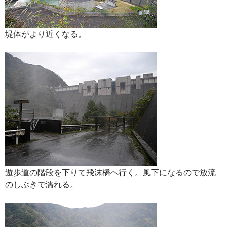
堤体がより近くなる。
遊歩道の階段を下りて飛沫橋へ行く。風下になるので放流
のしぶきで濡れる。