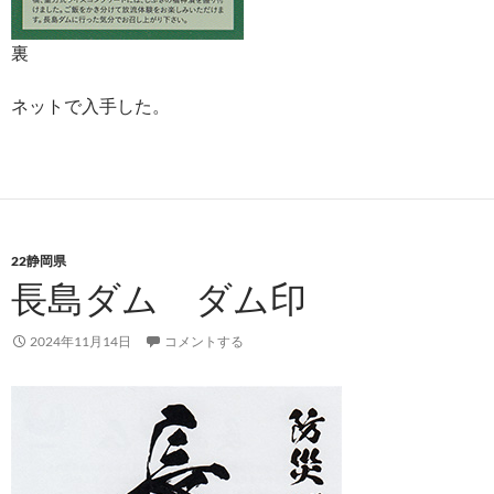
裏
ネットで入手した。
22静岡県
長島ダム ダム印
2024年11月14日
コメントする