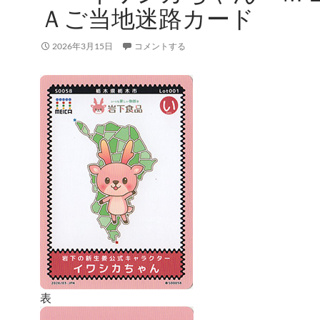
Ａご当地迷路カード
2026年3月15日
コメントする
表