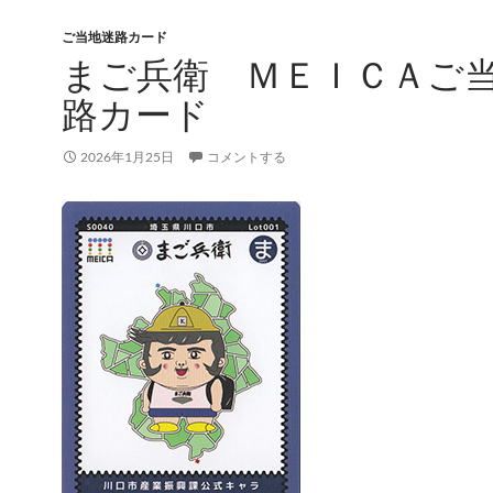
ご当地迷路カード
まご兵衛 ＭＥＩＣＡご
路カード
2026年1月25日
コメントする