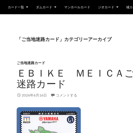
カード一覧
ダムカード
マンホールカード
ジオカード
城カ
「ご当地迷路カード」カテゴリーアーカイブ
ご当地迷路カード
ＥＢＩＫＥ ＭＥＩＣＡ
迷路カード
2026年6月16日
コメントする