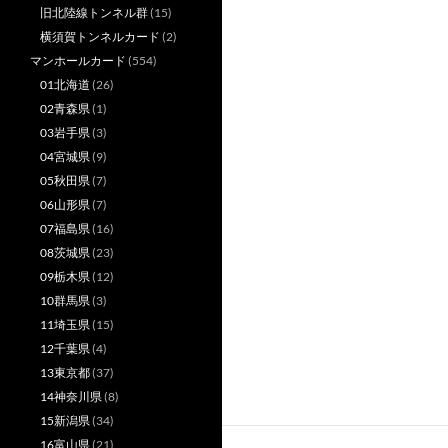
旧北陸線トンネル群
(15)
横須賀トンネルカード
(2)
マンホールカード
(554)
01北海道
(26)
02青森県
(1)
03岩手県
(3)
04宮城県
(9)
05秋田県
(7)
06山形県
(7)
07福島県
(16)
08茨城県
(23)
09栃木県
(12)
10群馬県
(3)
11埼玉県
(15)
12千葉県
(4)
13東京都
(37)
14神奈川県
(8)
15新潟県
(34)
16富山県
(21)