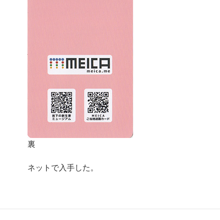
裏
ネットで入手した。