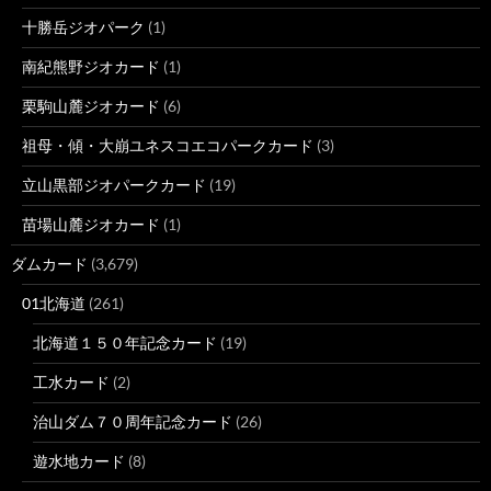
十勝岳ジオパーク
(1)
南紀熊野ジオカード
(1)
栗駒山麓ジオカード
(6)
祖母・傾・大崩ユネスコエコパークカード
(3)
立山黒部ジオパークカード
(19)
苗場山麓ジオカード
(1)
ダムカード
(3,679)
01北海道
(261)
北海道１５０年記念カード
(19)
工水カード
(2)
治山ダム７０周年記念カード
(26)
遊水地カード
(8)