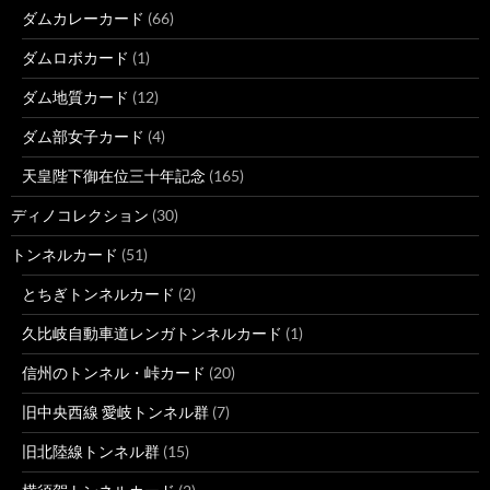
ダムカレーカード
(66)
ダムロボカード
(1)
ダム地質カード
(12)
ダム部女子カード
(4)
天皇陛下御在位三十年記念
(165)
ディノコレクション
(30)
トンネルカード
(51)
とちぎトンネルカード
(2)
久比岐自動車道レンガトンネルカード
(1)
信州のトンネル・峠カード
(20)
旧中央西線 愛岐トンネル群
(7)
旧北陸線トンネル群
(15)