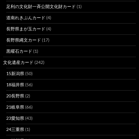
足利の文化財一斉公開文化財カード
(1)
道南れきぶんカード
(4)
長野県まが玉カード
(4)
長野県縄文カード
(17)
黒曜石カード
(1)
文化遺産カード
(242)
15新潟県
(50)
18福井県
(56)
20長野県
(2)
21岐阜県
(66)
23愛知県
(43)
24三重県
(1)