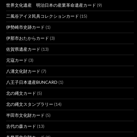
世界文化遺産 明治日本の産業革命遺産カード
(9)
二風谷アイヌ民具コレクションカード
(15)
伊勢崎市史跡カード
(1)
伊那市おたからカード
(3)
佐賀県遺産カード
(13)
元寇カード
(3)
八溝文化財カード
(7)
八王子日本遺産BUNCARD
(1)
北の縄文カード
(5)
北の縄文スタンプラリー
(14)
半田市文化財カード
(5)
古代の森カード
(13)