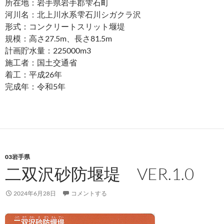
所在地：岩手県岩手郡雫石町
河川名：北上川水系雫石川シガクラ沢
形式：コンクリートスリット堰堤
規模：高さ27.5m、長さ81.5m
計画貯水量：225000m3
施工者：国土交通省
着工：平成26年
完成年：令和5年
03岩手県
二双沢砂防堰堤 VER.1.0
2024年6月28日
コメントする