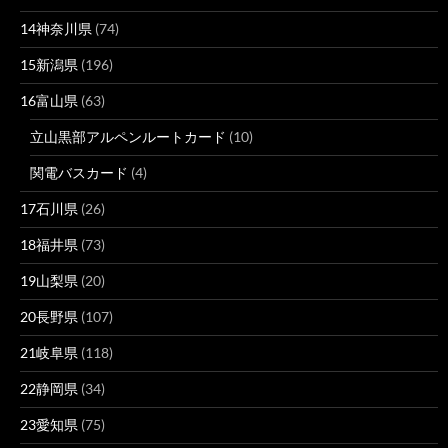
14神奈川県
(74)
15新潟県
(196)
16富山県
(63)
立山黒部アルペンルートカード
(10)
関電バスカード
(4)
17石川県
(26)
18福井県
(73)
19山梨県
(20)
20長野県
(107)
21岐阜県
(118)
22静岡県
(34)
23愛知県
(75)