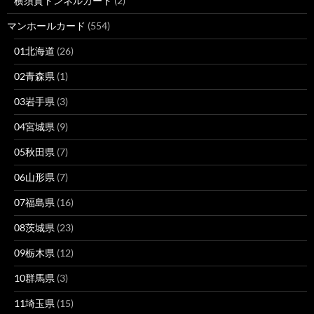
横須賀トンネルカード
(2)
マンホールカード
(554)
01北海道
(26)
02青森県
(1)
03岩手県
(3)
04宮城県
(9)
05秋田県
(7)
06山形県
(7)
07福島県
(16)
08茨城県
(23)
09栃木県
(12)
10群馬県
(3)
11埼玉県
(15)