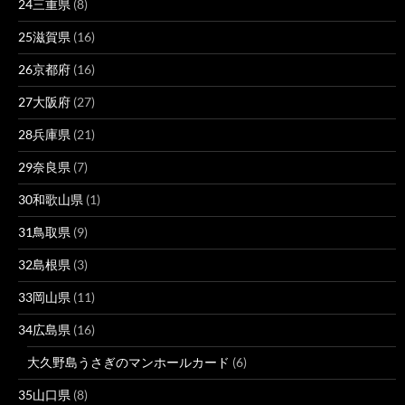
24三重県
(8)
25滋賀県
(16)
26京都府
(16)
27大阪府
(27)
28兵庫県
(21)
29奈良県
(7)
30和歌山県
(1)
31鳥取県
(9)
32島根県
(3)
33岡山県
(11)
34広島県
(16)
大久野島うさぎのマンホールカード
(6)
35山口県
(8)