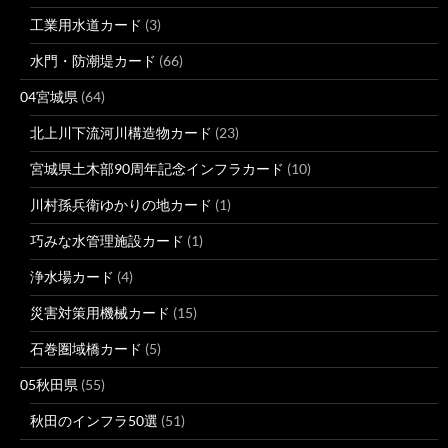
工業用水道カード
(3)
水門・防潮堤カード
(66)
04宮城県
(64)
北上川下流河川構造物カード
(23)
宮城県土木部90周年記念インフラカード
(10)
川村孫兵衛ゆかりの地カード
(1)
巧みな水管理施設カード
(1)
浄水場カード
(4)
災害対策用機械カード
(15)
石巻圏域橋カード
(5)
05秋田県
(55)
秋田のインフラ50選
(51)