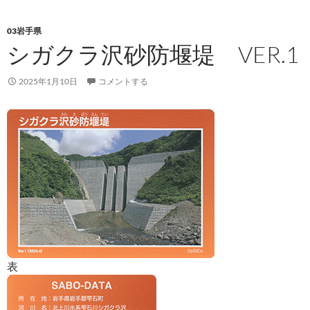
03岩手県
シガクラ沢砂防堰堤 VER.1
2025年1月10日
コメントする
表