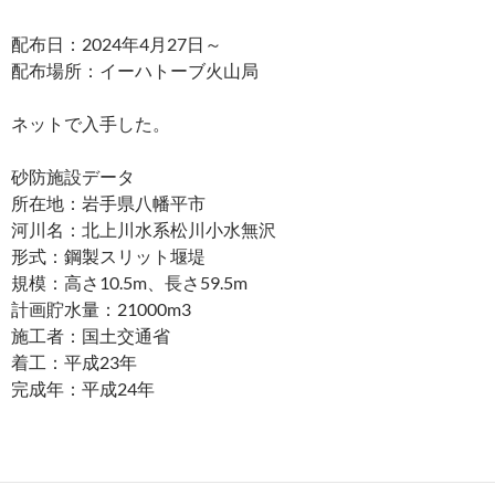
配布日：2024年4月27日～
配布場所：イーハトーブ火山局
ネットで入手した。
砂防施設データ
所在地：岩手県八幡平市
河川名：北上川水系松川小水無沢
形式：鋼製スリット堰堤
規模：高さ10.5m、長さ59.5m
計画貯水量：21000m3
施工者：国土交通省
着工：平成23年
完成年：平成24年