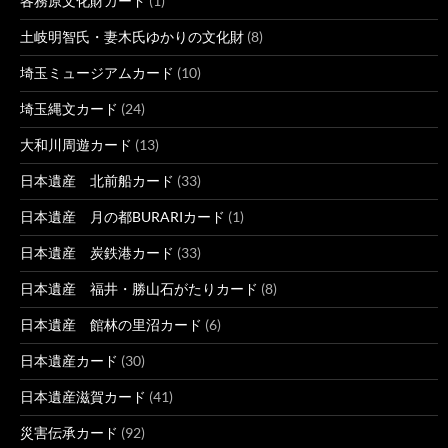
各務原文化財カード
(1)
土岐明智氏・妻木氏ゆかりの文化財
(8)
埼玉ミュージアムカード
(10)
埼玉縄文カード
(24)
大和川周遊カード
(13)
日本遺産 北前船カード
(33)
日本遺産 月の都BURARIカード
(1)
日本遺産 炭鉄港カード
(33)
日本遺産 福井・勝山石がたりカード
(8)
日本遺産 館林の里沼カード
(6)
日本遺産カード
(30)
日本遺産滋賀カード
(41)
災害伝承カード
(92)