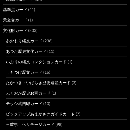
基準点カード
(41)
天文台カード
(1)
文化財カード
(803)
あおもり縄文カード
(238)
あつた歴史文化カード
(11)
いぶりの縄文コレクションカード
(1)
しもつけ歴文カード
(16)
たかつき・いばらき歴史遺産カード
(3)
ふくおか歴史お宝カード
(1)
テッシ武四郎カード
(10)
ピックアップあまがさきガイドカード
(7)
三重県 ヘリテージカード
(98)