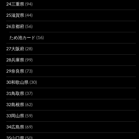
24三重県
(94)
25滋賀県
(44)
26京都府
(56)
ため池カード
(16)
27大阪府
(28)
28兵庫県
(99)
29奈良県
(73)
30和歌山県
(30)
31鳥取県
(37)
32島根県
(62)
33岡山県
(59)
34広島県
(69)
35山口県
(50)