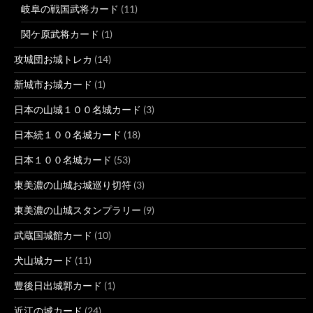
岐阜の戦国武将カード
(11)
関ケ原武将カード
(1)
攻城団お城トレカ
(14)
新城市お城カード
(1)
日本の山城１００名城カード
(3)
日本続１００名城カード
(18)
日本１００名城カード
(53)
東美濃の山城お城巡り切符
(3)
東美濃の山城スタンプラリー
(9)
武蔵国城館カード
(10)
犬山城カード
(11)
豊後日出城郭カード
(1)
近江の城カード
(24)