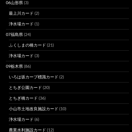
06山形県
(3)
最上川カード
(2)
浄水場カード
(1)
07福島県
(24)
ふくしまの橋カード
(21)
浄水場カード
(3)
09栃木県
(86)
いろは坂カーブ標識カード
(2)
とちぎ公園カード
(20)
とちぎ橋カード
(36)
小山市土地改良施設カード
(10)
浄水場カード
(6)
農業水利施設カード
(12)