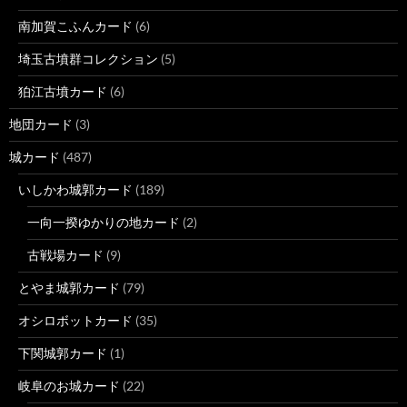
南加賀こふんカード
(6)
埼玉古墳群コレクション
(5)
狛江古墳カード
(6)
地団カード
(3)
城カード
(487)
いしかわ城郭カード
(189)
一向一揆ゆかりの地カード
(2)
古戦場カード
(9)
とやま城郭カード
(79)
オシロボットカード
(35)
下関城郭カード
(1)
岐阜のお城カード
(22)