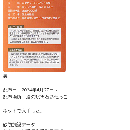
裏
配布日：2024年4月27日～
配布場所：道の駅雫石あねっこ
ネットで入手した。
砂防施設データ