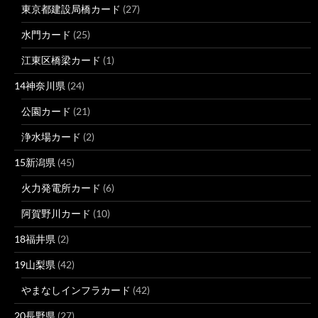
東京都建設局橋カード
(27)
水門カード
(25)
江東区橋梁カード
(1)
14神奈川県
(24)
公園カード
(21)
浄水場カード
(2)
15新潟県
(45)
火力発電所カード
(6)
阿賀野川カード
(10)
18福井県
(2)
19山梨県
(42)
やまなしインフラカード
(42)
20長野県
(27)