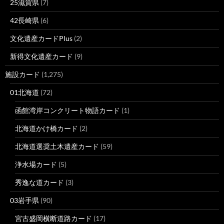
25滋賀県
(7)
42長崎県
(6)
文化遺産カードPlus
(2)
新得文化遺産カード
(9)
施設カード
(1,275)
01北海道
(72)
函館湾岸コンクリート物語カード
(1)
北海道かけ橋カード
(2)
北海道選奨土木遺産カード
(59)
浄水場カード
(5)
秀逸な道カード
(3)
03岩手県
(90)
宮古盛岡横断道路カード
(17)