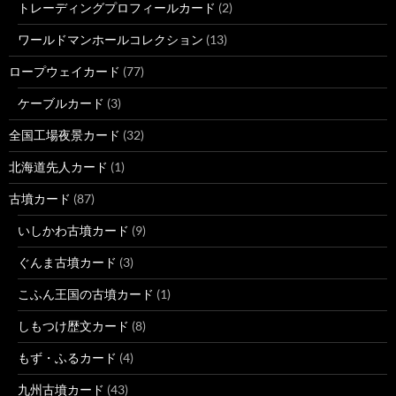
トレーディングプロフィールカード
(2)
ワールドマンホールコレクション
(13)
ロープウェイカード
(77)
ケーブルカード
(3)
全国工場夜景カード
(32)
北海道先人カード
(1)
古墳カード
(87)
いしかわ古墳カード
(9)
ぐんま古墳カード
(3)
こふん王国の古墳カード
(1)
しもつけ歴文カード
(8)
もず・ふるカード
(4)
九州古墳カード
(43)