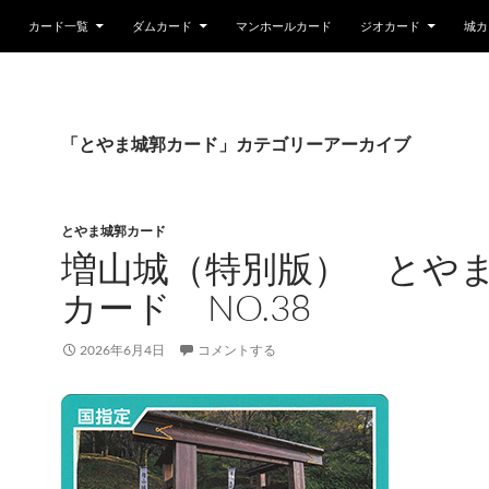
カード一覧
ダムカード
マンホールカード
ジオカード
城カ
「とやま城郭カード」カテゴリーアーカイブ
とやま城郭カード
増山城（特別版） とや
カード NO.38
2026年6月4日
コメントする