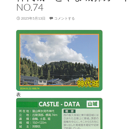
NO.74
2025年5月13日
コメントする
表