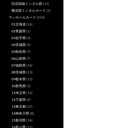
旧北陸線トンネル群
(15)
横須賀トンネルカード
(2)
マンホールカード
(554)
01北海道
(26)
02青森県
(1)
03岩手県
(3)
04宮城県
(9)
05秋田県
(7)
06山形県
(7)
07福島県
(16)
08茨城県
(23)
09栃木県
(12)
10群馬県
(3)
11埼玉県
(15)
12千葉県
(4)
13東京都
(37)
14神奈川県
(8)
15新潟県
(34)
16富山県
(21)