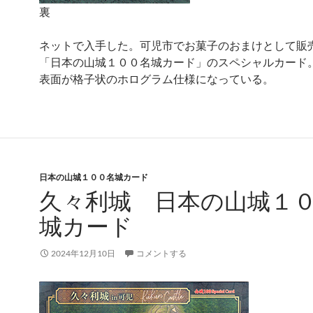
裏
ネットで入手した。可児市でお菓子のおまけとして販
「日本の山城１００名城カード」のスペシャルカード
表面が格子状のホログラム仕様になっている。
日本の山城１００名城カード
久々利城 日本の山城１
城カード
2024年12月10日
コメントする