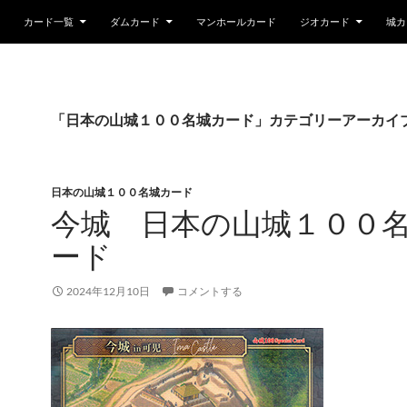
カード一覧
ダムカード
マンホールカード
ジオカード
城カ
「日本の山城１００名城カード」カテゴリーアーカイ
日本の山城１００名城カード
今城 日本の山城１００
ード
2024年12月10日
コメントする