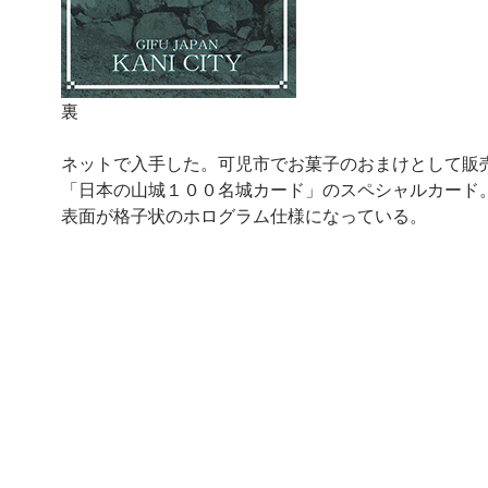
裏
ネットで入手した。可児市でお菓子のおまけとして販
「日本の山城１００名城カード」のスペシャルカード
表面が格子状のホログラム仕様になっている。