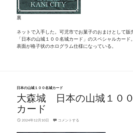
裏
ネットで入手した。可児市でお菓子のおまけとして販
「日本の山城１００名城カード」のスペシャルカード
表面が格子状のホログラム仕様になっている。
日本の山城１００名城カード
大森城 日本の山城１０
カード
2024年12月10日
コメントする