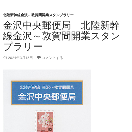
北陸新幹線金沢～敦賀間開業スタンプラリー
金沢中央郵便局 北陸新幹
線金沢～敦賀間開業スタン
プラリー
2024年3月18日
コメントする