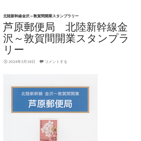
北陸新幹線金沢～敦賀間開業スタンプラリー
芦原郵便局 北陸新幹線金
沢～敦賀間開業スタンプラ
リー
2024年3月18日
コメントする