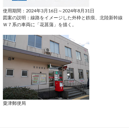
使用期間：2024年3月16日～2024年8月31日
図案の説明：線路をイメージした外枠と鉄痕、北陸新幹線
Ｗ７系の車両に「花菖蒲」を描く。
粟津郵便局