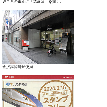
Ｗ７系の車両に「花菖蒲」を描く。
金沢高岡町郵便局