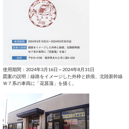
使用期間：2024年3月16日～2024年8月31日
図案の説明：線路をイメージした外枠と鉄痕、北陸新幹線
Ｗ７系の車両に「花菖蒲」を描く。