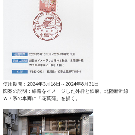
使用期間：2024年3月16日～2024年8月31日
図案の説明：線路をイメージした外枠と鉄痕、北陸新幹線
Ｗ７系の車両に「花菖蒲」を描く。