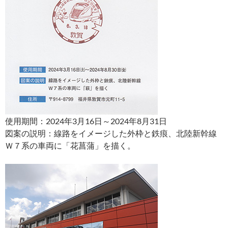
使用期間：2024年3月16日～2024年8月31日
図案の説明：線路をイメージした外枠と鉄痕、北陸新幹線
Ｗ７系の車両に「花菖蒲」を描く。