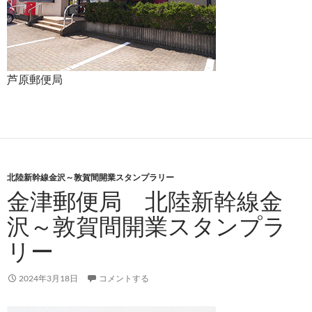
芦原郵便局
北陸新幹線金沢～敦賀間開業スタンプラリー
金津郵便局 北陸新幹線金
沢～敦賀間開業スタンプラ
リー
2024年3月18日
コメントする