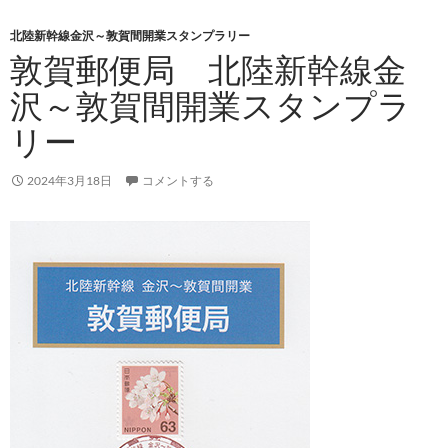
北陸新幹線金沢～敦賀間開業スタンプラリー
敦賀郵便局 北陸新幹線金
沢～敦賀間開業スタンプラ
リー
2024年3月18日
コメントする