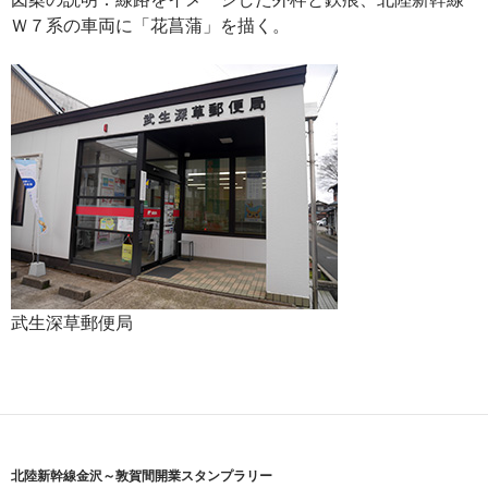
Ｗ７系の車両に「花菖蒲」を描く。
武生深草郵便局
北陸新幹線金沢～敦賀間開業スタンプラリー