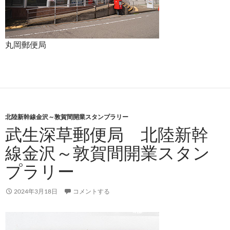
丸岡郵便局
北陸新幹線金沢～敦賀間開業スタンプラリー
武生深草郵便局 北陸新幹
線金沢～敦賀間開業スタン
プラリー
2024年3月18日
コメントする