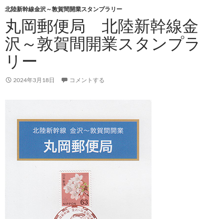
北陸新幹線金沢～敦賀間開業スタンプラリー
丸岡郵便局 北陸新幹線金
沢～敦賀間開業スタンプラ
リー
2024年3月18日
コメントする