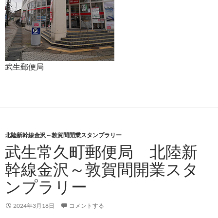
武生郵便局
北陸新幹線金沢～敦賀間開業スタンプラリー
武生常久町郵便局 北陸新
幹線金沢～敦賀間開業スタ
ンプラリー
2024年3月18日
コメントする