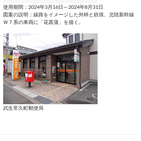
使用期間：2024年3月16日～2024年8月31日
図案の説明：線路をイメージした外枠と鉄痕、北陸新幹線
Ｗ７系の車両に「花菖蒲」を描く。
武生常久町郵便局