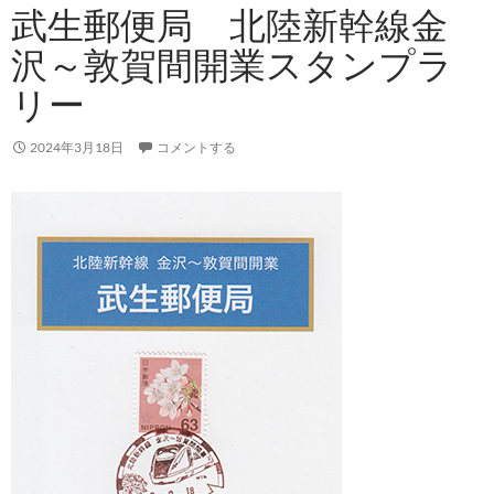
武生郵便局 北陸新幹線金
沢～敦賀間開業スタンプラ
リー
2024年3月18日
コメントする