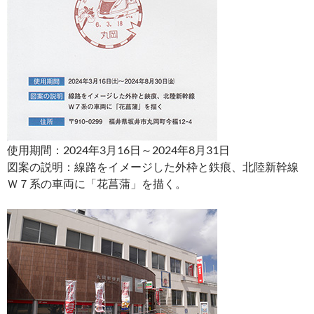
使用期間：2024年3月16日～2024年8月31日
図案の説明：線路をイメージした外枠と鉄痕、北陸新幹線
Ｗ７系の車両に「花菖蒲」を描く。