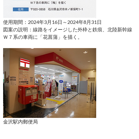
使用期間：2024年3月16日～2024年8月31日
図案の説明：線路をイメージした外枠と鉄痕、北陸新幹線
Ｗ７系の車両に「花菖蒲」を描く。
金沢駅内郵便局