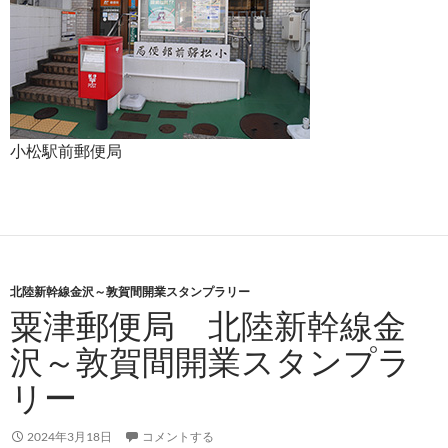
小松駅前郵便局
北陸新幹線金沢～敦賀間開業スタンプラリー
粟津郵便局 北陸新幹線金
沢～敦賀間開業スタンプラ
リー
2024年3月18日
コメントする