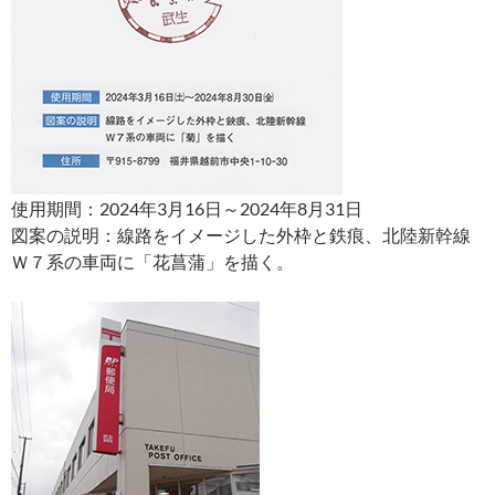
使用期間：2024年3月16日～2024年8月31日
図案の説明：線路をイメージした外枠と鉄痕、北陸新幹線
Ｗ７系の車両に「花菖蒲」を描く。