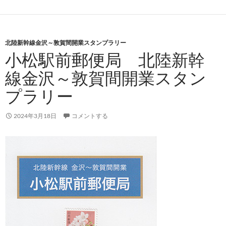
北陸新幹線金沢～敦賀間開業スタンプラリー
小松駅前郵便局 北陸新幹
線金沢～敦賀間開業スタン
プラリー
2024年3月18日
コメントする