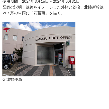
使用期間：2024年3月16日～2024年8月31日
図案の説明：線路をイメージした外枠と鉄痕、北陸新幹線
Ｗ７系の車両に「花菖蒲」を描く。
金津郵便局