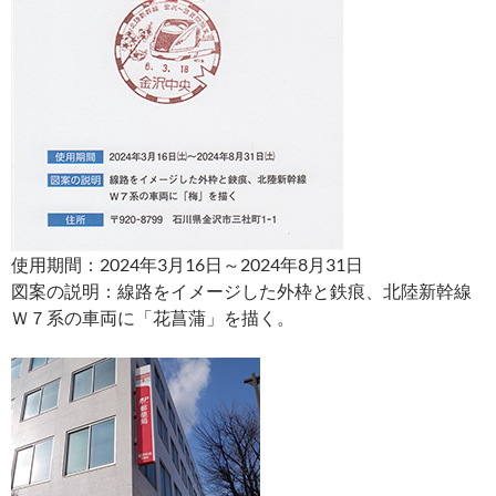
使用期間：2024年3月16日～2024年8月31日
図案の説明：線路をイメージした外枠と鉄痕、北陸新幹線
Ｗ７系の車両に「花菖蒲」を描く。