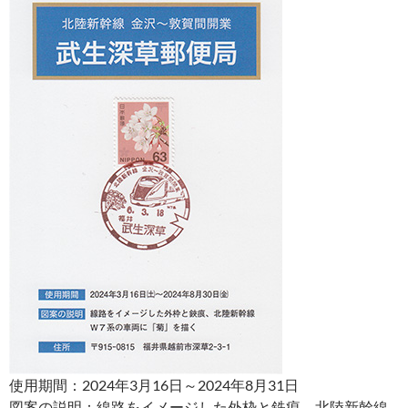
使用期間：2024年3月16日～2024年8月31日
図案の説明：線路をイメージした外枠と鉄痕、北陸新幹線