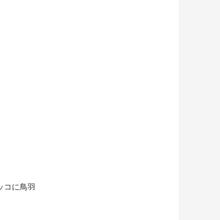
ッコに鳥羽