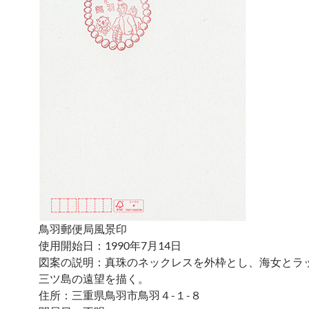
鳥羽郵便局風景印
使用開始日：1990年7月14日
図案の説明：真珠のネックレスを外枠とし、海女とラ
三ツ島の遠望を描く。
住所：三重県鳥羽市鳥羽４-１-８