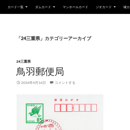
カード一覧
ダムカード
マンホールカード
ジオカード
城カ
「24三重県」カテゴリーアーカイブ
24三重県
鳥羽郵便局
2026年4月16日
コメントする