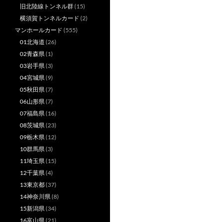
旧北陸線トンネル群
(15)
横須賀トンネルカード
(2)
マンホールカード
(555)
01北海道
(26)
02青森県
(1)
03岩手県
(3)
04宮城県
(9)
05秋田県
(7)
06山形県
(7)
07福島県
(16)
08茨城県
(23)
09栃木県
(12)
10群馬県
(3)
11埼玉県
(15)
12千葉県
(4)
13東京都
(37)
14神奈川県
(8)
15新潟県
(34)
16富山県
(21)