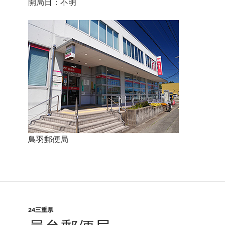
開局日：不明
鳥羽郵便局
24三重県