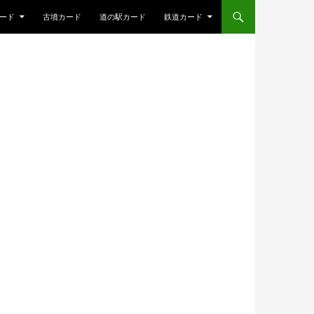
ード
古墳カード
道の駅カード
鉄道カード