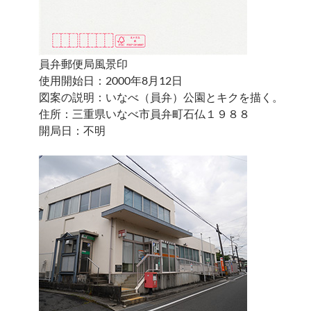
員弁郵便局風景印
使用開始日：2000年8月12日
図案の説明：いなべ（員弁）公園とキクを描く。
住所：三重県いなべ市員弁町石仏１９８８
開局日：不明