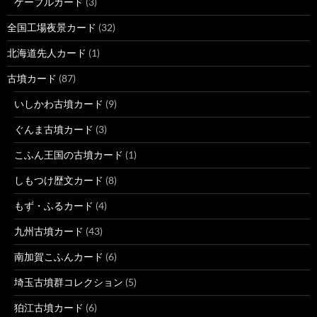
ケーブルカード
(3)
全国工場夜景カード
(32)
北海道先人カード
(1)
古墳カード
(87)
いしかわ古墳カード
(9)
ぐんま古墳カード
(3)
こふん王国の古墳カード
(1)
しもつけ歴文カード
(8)
もず・ふるカード
(4)
九州古墳カード
(43)
南加賀こふんカード
(6)
埼玉古墳群コレクション
(5)
狛江古墳カード
(6)