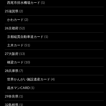
西尾市排水機場カード
(1)
25滋賀県
(2)
かわカード
(2)
26京都府
(52)
京都縦貫自動車道カード
(1)
土木カード
(51)
27大阪府
(13)
橋梁カード
(10)
28兵庫県
(7)
世界かんがい施設遺産カード
(4)
疏水マンCARD
(1)
29奈良県
(1)
32島根県
(1)