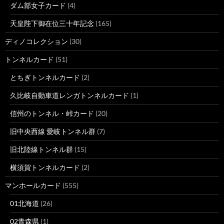
ダム部女子カード
(4)
天皇陛下御在位三十年記念
(165)
ディノコレクション
(30)
トンネルカード
(51)
とちぎトンネルカード
(2)
久比岐自動車道レンガトンネルカード
(1)
信州のトンネル・峠カード
(20)
旧中央西線 愛岐トンネル群
(7)
旧北陸線トンネル群
(15)
横須賀トンネルカード
(2)
マンホールカード
(555)
01北海道
(26)
02青森県
(1)