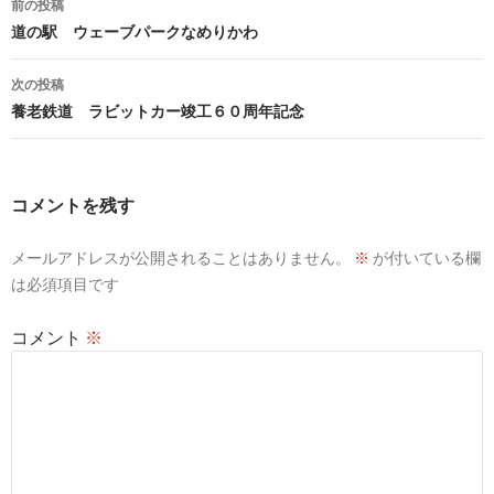
前の投稿
稿
道の駅 ウェーブパークなめりかわ
ナ
次の投稿
ビ
養老鉄道 ラビットカー竣工６０周年記念
ゲ
ー
コメントを残す
シ
メールアドレスが公開されることはありません。
※
が付いている欄
ョ
は必須項目です
ン
コメント
※