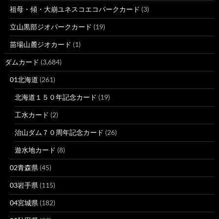
祖母・傾・大崩ユネスコエコパークカード
(3)
立山黒部ジオパークカード
(19)
苗場山麓ジオカード
(1)
ダムカード
(3,684)
01北海道
(261)
北海道１５０年記念カード
(19)
工水カード
(2)
治山ダム７０周年記念カード
(26)
遊水地カード
(8)
02青森県
(45)
03岩手県
(115)
04宮城県
(182)