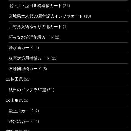
北上川下流河川構造物カード
(23)
宮城県土木部90周年記念インフラカード
(10)
川村孫兵衛ゆかりの地カード
(1)
巧みな水管理施設カード
(1)
浄水場カード
(4)
災害対策用機械カード
(15)
石巻圏域橋カード
(5)
05秋田県
(55)
秋田のインフラ50選
(51)
06山形県
(3)
最上川カード
(2)
浄水場カード
(1)