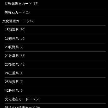
長野県縄文カード
(17)
黒曜石カード
(1)
文化遺産カード
(242)
15新潟県
(50)
18福井県
(56)
20長野県
(2)
21岐阜県
(66)
23愛知県
(43)
24三重県
(1)
25滋賀県
(7)
42長崎県
(6)
文化遺産カードPlus
(2)
新得文化遺産カード
(9)