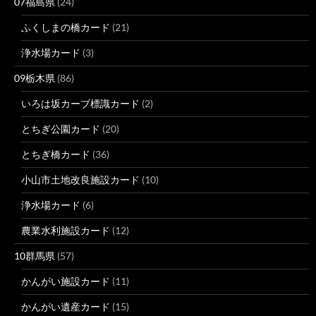
07福島県
(24)
ふくしまの橋カード
(21)
浄水場カード
(3)
09栃木県
(86)
いろは坂カーブ標識カード
(2)
とちぎ公園カード
(20)
とちぎ橋カード
(36)
小山市土地改良施設カード
(10)
浄水場カード
(6)
農業水利施設カード
(12)
10群馬県
(57)
かんがい施設カード
(11)
かんがい遺産カード
(15)