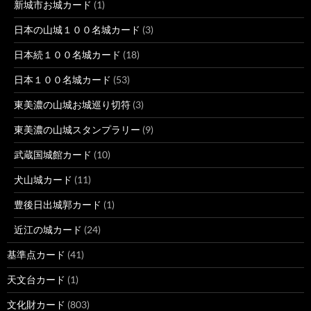
新城市お城カード
(1)
日本の山城１００名城カード
(3)
日本続１００名城カード
(18)
日本１００名城カード
(53)
東美濃の山城お城巡り切符
(3)
東美濃の山城スタンプラリー
(9)
武蔵国城館カード
(10)
犬山城カード
(11)
豊後日出城郭カード
(1)
近江の城カード
(24)
基準点カード
(41)
天文台カード
(1)
文化財カード
(803)