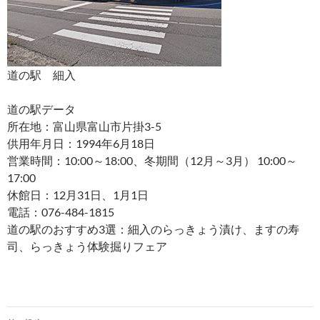
道の駅 細入
道の駅データ
所在地：富山県富山市片掛3-5
供用年月日：1994年6月18日
営業時間：10:00～18:00、冬期間（12月～3月） 10:00～
17:00
休館日：12月31日、1月1日
電話：076-484-1815
道の駅のおすすめ3選：細入のらっきょう漬け、ますの寿
司、らっきょう体験掘りフェア
投