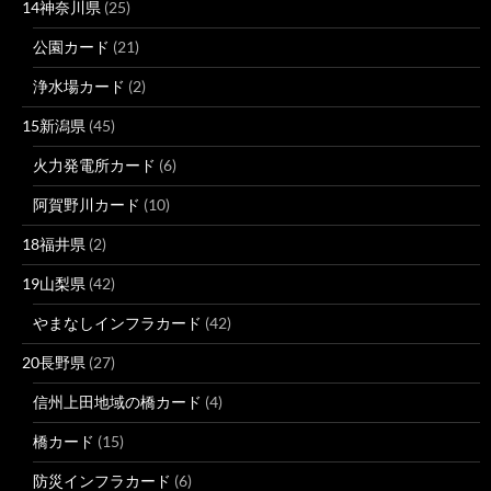
14神奈川県
(25)
公園カード
(21)
浄水場カード
(2)
15新潟県
(45)
火力発電所カード
(6)
阿賀野川カード
(10)
18福井県
(2)
19山梨県
(42)
やまなしインフラカード
(42)
20長野県
(27)
信州上田地域の橋カード
(4)
橋カード
(15)
防災インフラカード
(6)