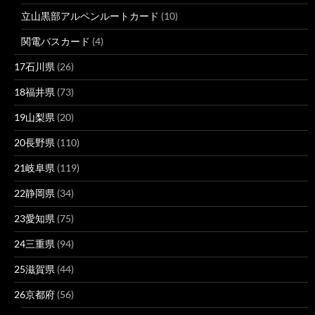
立山黒部アルペンルートカード
(10)
関電バスカード
(4)
17石川県
(26)
18福井県
(73)
19山梨県
(20)
20長野県
(110)
21岐阜県
(119)
22静岡県
(34)
23愛知県
(75)
24三重県
(94)
25滋賀県
(44)
26京都府
(56)