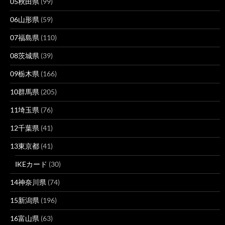
05秋田県
(99)
06山形県
(59)
07福島県
(110)
08茨城県
(39)
09栃木県
(166)
10群馬県
(205)
11埼玉県
(76)
12千葉県
(41)
13東京都
(41)
IKEカード
(30)
14神奈川県
(74)
15新潟県
(196)
16富山県
(63)