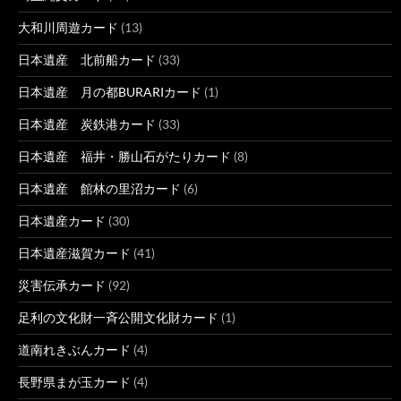
大和川周遊カード
(13)
日本遺産 北前船カード
(33)
日本遺産 月の都BURARIカード
(1)
日本遺産 炭鉄港カード
(33)
日本遺産 福井・勝山石がたりカード
(8)
日本遺産 館林の里沼カード
(6)
日本遺産カード
(30)
日本遺産滋賀カード
(41)
災害伝承カード
(92)
足利の文化財一斉公開文化財カード
(1)
道南れきぶんカード
(4)
長野県まが玉カード
(4)