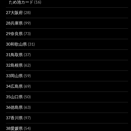
ため池カード
(16)
27大阪府
(28)
28兵庫県
(99)
29奈良県
(73)
30和歌山県
(31)
31鳥取県
(37)
32島根県
(62)
33岡山県
(59)
34広島県
(69)
35山口県
(50)
36徳島県
(63)
37香川県
(97)
38愛媛県
(54)