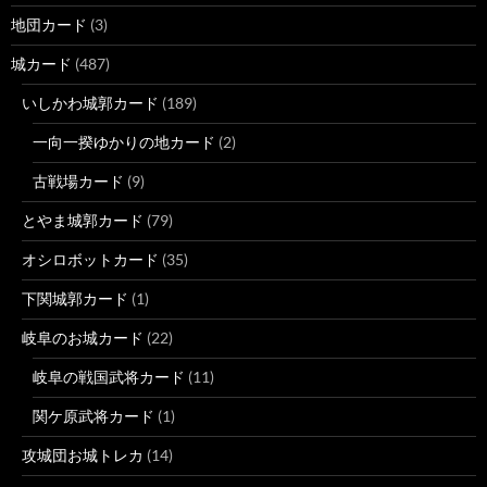
地団カード
(3)
城カード
(487)
いしかわ城郭カード
(189)
一向一揆ゆかりの地カード
(2)
古戦場カード
(9)
とやま城郭カード
(79)
オシロボットカード
(35)
下関城郭カード
(1)
岐阜のお城カード
(22)
岐阜の戦国武将カード
(11)
関ケ原武将カード
(1)
攻城団お城トレカ
(14)