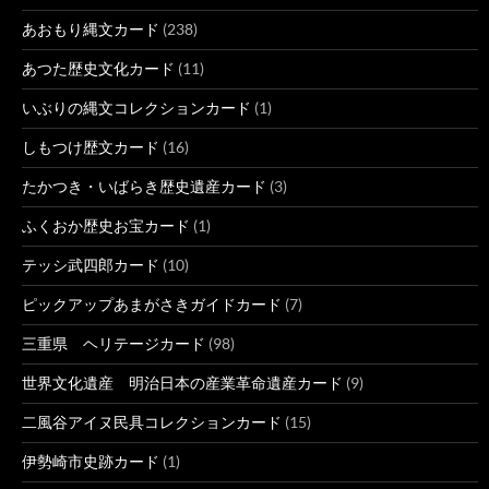
あおもり縄文カード
(238)
あつた歴史文化カード
(11)
いぶりの縄文コレクションカード
(1)
しもつけ歴文カード
(16)
たかつき・いばらき歴史遺産カード
(3)
ふくおか歴史お宝カード
(1)
テッシ武四郎カード
(10)
ピックアップあまがさきガイドカード
(7)
三重県 ヘリテージカード
(98)
世界文化遺産 明治日本の産業革命遺産カード
(9)
二風谷アイヌ民具コレクションカード
(15)
伊勢崎市史跡カード
(1)