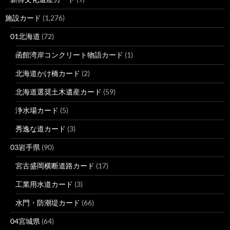
施設カード
(1,276)
01北海道
(72)
函館湾岸コンクリート物語カード
(1)
北海道かけ橋カード
(2)
北海道選奨土木遺産カード
(59)
浄水場カード
(5)
秀逸な道カード
(3)
03岩手県
(90)
宮古盛岡横断道路カード
(17)
工業用水道カード
(3)
水門・防潮堤カード
(66)
04宮城県
(64)