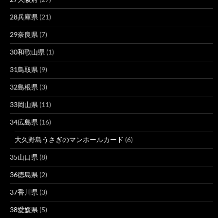
28兵庫県
(21)
29奈良県
(7)
30和歌山県
(1)
31鳥取県
(9)
32島根県
(3)
33岡山県
(11)
34広島県
(16)
大久野島うさぎのマンホールカード
(6)
35山口県
(8)
36徳島県
(2)
37香川県
(3)
38愛媛県
(5)