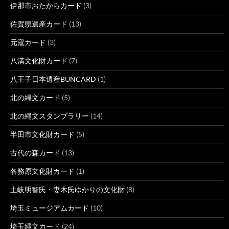
伊那市おたからカード
(3)
佐賀県遺産カード
(13)
元寇カード
(3)
八溝文化財カード
(7)
八王子日本遺産BUNCARD
(1)
北の縄文カード
(5)
北の縄文スタンプラリー
(14)
半田市文化財カード
(5)
古代の森カード
(13)
各務原文化財カード
(1)
土岐明智氏・妻木氏ゆかりの文化財
(8)
埼玉ミュージアムカード
(10)
埼玉縄文カード
(24)