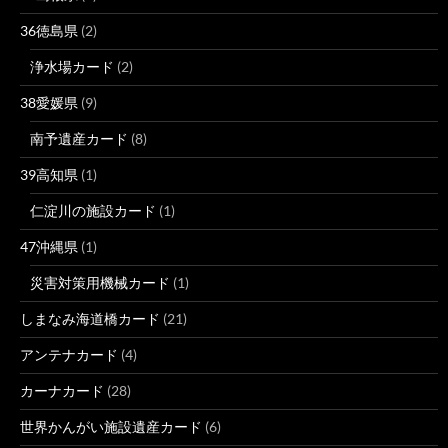
36徳島県
(2)
浄水場カード
(2)
38愛媛県
(9)
南予遺産カード
(8)
39高知県
(1)
仁淀川の施設カード
(1)
47沖縄県
(1)
災害対策用機械カード
(1)
しまなみ海道橋カード
(21)
アンテナカード
(4)
カーナカード
(28)
世界かんがい施設遺産カード
(6)