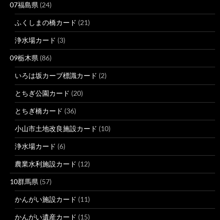
07福島県
(24)
ふくしまの橋カード
(21)
浄水場カード
(3)
09栃木県
(86)
いろは坂カーブ標識カード
(2)
とちぎ公園カード
(20)
とちぎ橋カード
(36)
小山市土地改良施設カード
(10)
浄水場カード
(6)
農業水利施設カード
(12)
10群馬県
(57)
かんがい施設カード
(11)
かんがい遺産カード
(15)