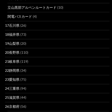
立山黒部アルペンルートカード
(10)
関電バスカード
(4)
17石川県
(26)
18福井県
(73)
19山梨県
(20)
20長野県
(110)
21岐阜県
(119)
22静岡県
(34)
23愛知県
(75)
24三重県
(94)
25滋賀県
(44)
26京都府
(56)