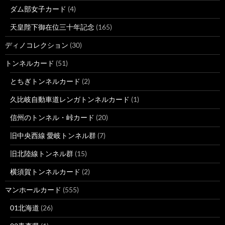
ダム部女子カード
(4)
天皇陛下御在位三十年記念
(165)
ディノコレクション
(30)
トンネルカード
(51)
とちぎトンネルカード
(2)
久比岐自動車道レンガトンネルカード
(1)
信州のトンネル・峠カード
(20)
旧中央西線 愛岐トンネル群
(7)
旧北陸線トンネル群
(15)
横須賀トンネルカード
(2)
マンホールカード
(555)
01北海道
(26)