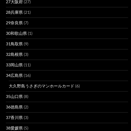
27大阪府
(27)
28兵庫県
(21)
29奈良県
(7)
30和歌山県
(1)
31鳥取県
(9)
32島根県
(3)
33岡山県
(11)
34広島県
(16)
大久野島うさぎのマンホールカード
(6)
35山口県
(8)
36徳島県
(2)
37香川県
(3)
38愛媛県
(5)