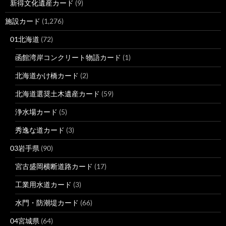
新得文化遺産カード
(9)
施設カード
(1,276)
01北海道
(72)
函館湾岸コンクリート物語カード
(1)
北海道かけ橋カード
(2)
北海道選奨土木遺産カード
(59)
浄水場カード
(5)
秀逸な道カード
(3)
03岩手県
(90)
宮古盛岡横断道路カード
(17)
工業用水道カード
(3)
水門・防潮堤カード
(66)
04宮城県
(64)