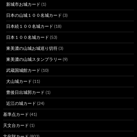
新城市お城カード
(1)
日本の山城１００名城カード
(3)
日本続１００名城カード
(18)
日本１００名城カード
(53)
東美濃の山城お城巡り切符
(3)
東美濃の山城スタンプラリー
(9)
武蔵国城館カード
(10)
犬山城カード
(11)
豊後日出城郭カード
(1)
近江の城カード
(24)
基準点カード
(41)
天文台カード
(1)
文化財カード
(803)