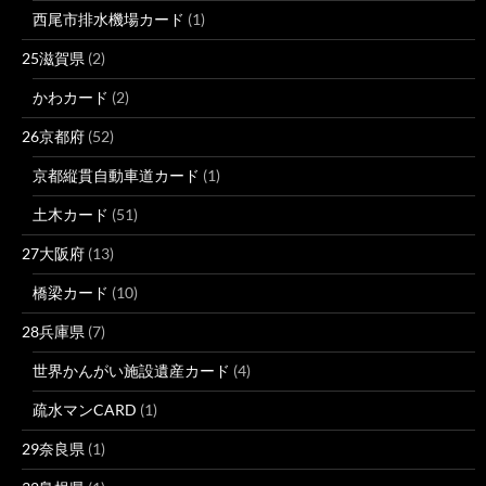
西尾市排水機場カード
(1)
25滋賀県
(2)
かわカード
(2)
26京都府
(52)
京都縦貫自動車道カード
(1)
土木カード
(51)
27大阪府
(13)
橋梁カード
(10)
28兵庫県
(7)
世界かんがい施設遺産カード
(4)
疏水マンCARD
(1)
29奈良県
(1)