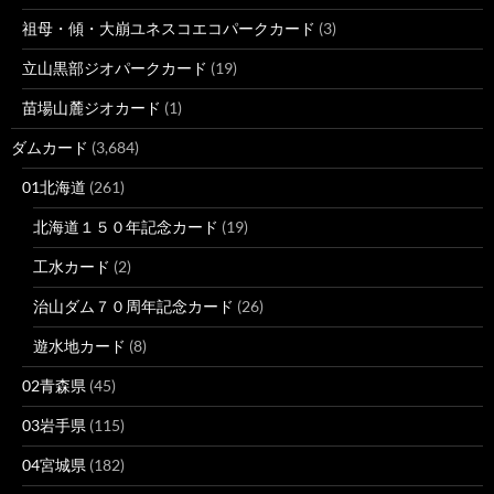
祖母・傾・大崩ユネスコエコパークカード
(3)
立山黒部ジオパークカード
(19)
苗場山麓ジオカード
(1)
ダムカード
(3,684)
01北海道
(261)
北海道１５０年記念カード
(19)
工水カード
(2)
治山ダム７０周年記念カード
(26)
遊水地カード
(8)
02青森県
(45)
03岩手県
(115)
04宮城県
(182)