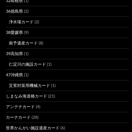
32島根県
(1)
36徳島県
(2)
浄水場カード
(2)
38愛媛県
(9)
南予遺産カード
(8)
39高知県
(1)
仁淀川の施設カード
(1)
47沖縄県
(1)
災害対策用機械カード
(1)
しまなみ海道橋カード
(21)
アンテナカード
(4)
カーナカード
(28)
世界かんがい施設遺産カード
(6)