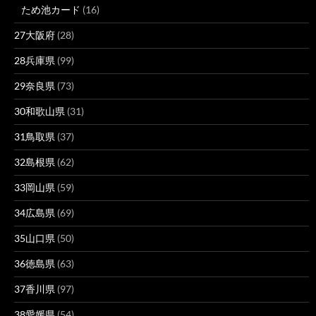
ため池カード
(16)
27大阪府
(28)
28兵庫県
(99)
29奈良県
(73)
30和歌山県
(31)
31鳥取県
(37)
32島根県
(62)
33岡山県
(59)
34広島県
(69)
35山口県
(50)
36徳島県
(63)
37香川県
(97)
38愛媛県
(54)