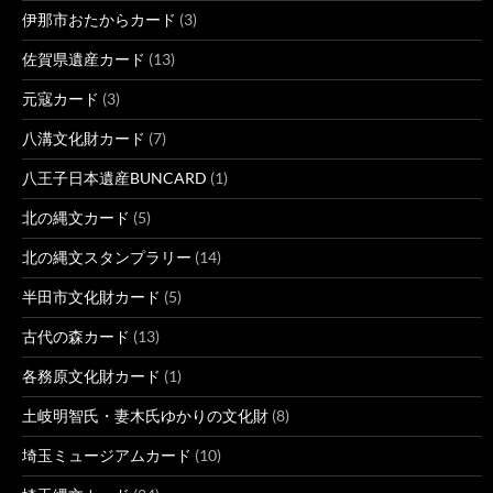
伊那市おたからカード
(3)
佐賀県遺産カード
(13)
元寇カード
(3)
八溝文化財カード
(7)
八王子日本遺産BUNCARD
(1)
北の縄文カード
(5)
北の縄文スタンプラリー
(14)
半田市文化財カード
(5)
古代の森カード
(13)
各務原文化財カード
(1)
土岐明智氏・妻木氏ゆかりの文化財
(8)
埼玉ミュージアムカード
(10)