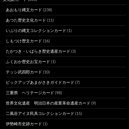
あおもり縄文カード
(238)
あつた歴史文化カード
(11)
いぶりの縄文コレクションカード
(1)
しもつけ歴文カード
(16)
たかつき・いばらき歴史遺産カード
(3)
ふくおか歴史お宝カード
(1)
テッシ武四郎カード
(10)
ピックアップあまがさきガイドカード
(7)
三重県 ヘリテージカード
(98)
世界文化遺産 明治日本の産業革命遺産カード
(9)
二風谷アイヌ民具コレクションカード
(15)
伊勢崎市史跡カード
(1)