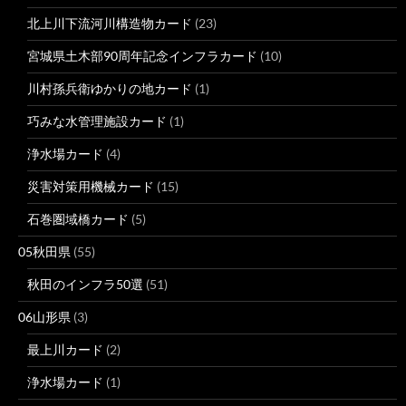
北上川下流河川構造物カード
(23)
宮城県土木部90周年記念インフラカード
(10)
川村孫兵衛ゆかりの地カード
(1)
巧みな水管理施設カード
(1)
浄水場カード
(4)
災害対策用機械カード
(15)
石巻圏域橋カード
(5)
05秋田県
(55)
秋田のインフラ50選
(51)
06山形県
(3)
最上川カード
(2)
浄水場カード
(1)