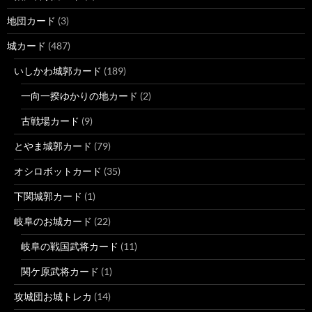
地団カード
(3)
城カード
(487)
いしかわ城郭カード
(189)
一向一揆ゆかりの地カード
(2)
古戦場カード
(9)
とやま城郭カード
(79)
オシロボットカード
(35)
下関城郭カード
(1)
岐阜のお城カード
(22)
岐阜の戦国武将カード
(11)
関ケ原武将カード
(1)
攻城団お城トレカ
(14)