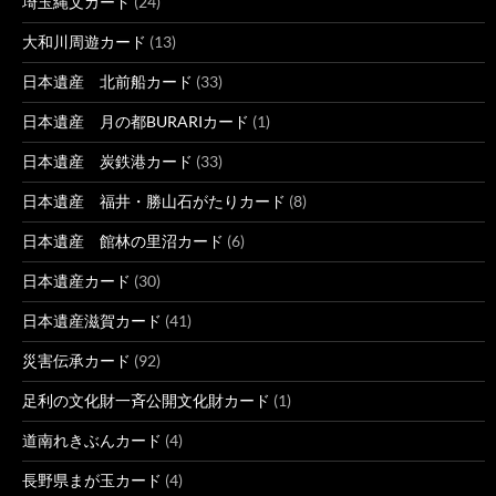
埼玉縄文カード
(24)
大和川周遊カード
(13)
日本遺産 北前船カード
(33)
日本遺産 月の都BURARIカード
(1)
日本遺産 炭鉄港カード
(33)
日本遺産 福井・勝山石がたりカード
(8)
日本遺産 館林の里沼カード
(6)
日本遺産カード
(30)
日本遺産滋賀カード
(41)
災害伝承カード
(92)
足利の文化財一斉公開文化財カード
(1)
道南れきぶんカード
(4)
長野県まが玉カード
(4)