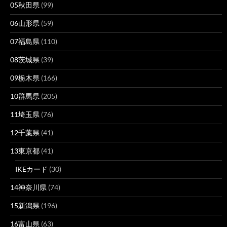
05秋田県
(99)
06山形県
(59)
07福島県
(110)
08茨城県
(39)
09栃木県
(166)
10群馬県
(205)
11埼玉県
(76)
12千葉県
(41)
13東京都
(41)
IKEカード
(30)
14神奈川県
(74)
15新潟県
(196)
16富山県
(63)