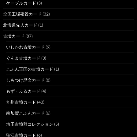
ケーブルカード
(3)
全国工場夜景カード
(32)
北海道先人カード
(1)
古墳カード
(87)
いしかわ古墳カード
(9)
ぐんま古墳カード
(3)
こふん王国の古墳カード
(1)
しもつけ歴文カード
(8)
もず・ふるカード
(4)
九州古墳カード
(43)
南加賀こふんカード
(6)
埼玉古墳群コレクション
(5)
狛江古墳カード
(6)