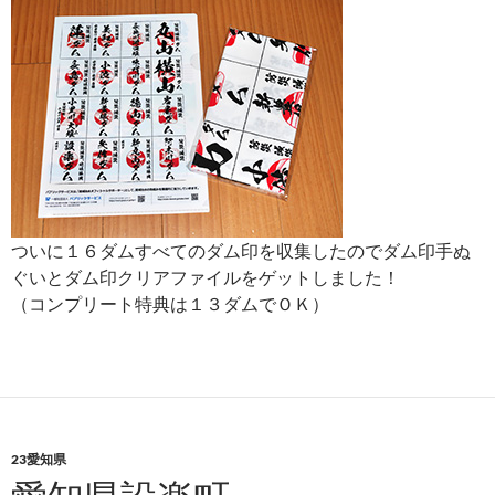
ついに１６ダムすべてのダム印を収集したのでダム印手ぬ
ぐいとダム印クリアファイルをゲットしました！
（コンプリート特典は１３ダムでＯＫ）
23愛知県