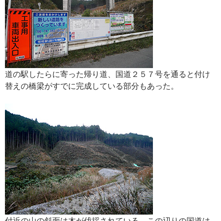
道の駅したらに寄った帰り道、国道２５７号を通ると付け
替えの橋梁がすでに完成している部分もあった。
付近の山の斜面は木が伐採されている。この辺りの国道は