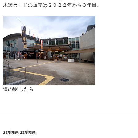
木製カードの販売は２０２２年から３年目。
道の駅 したら
23愛知県
,
23愛知県