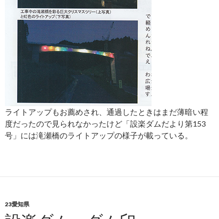
ライトアップもお薦めされ、通過したときはまだ薄暗い程
度だったので見られなかったけど「設楽ダムだより第153
号」には滝瀬橋のライトアップの様子が載っている。
23愛知県