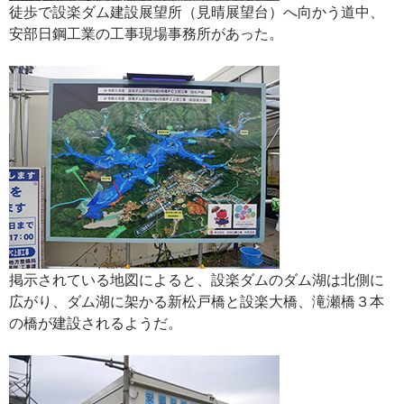
徒歩で設楽ダム建設展望所（見晴展望台）へ向かう道中、
安部日鋼工業の工事現場事務所があった。
掲示されている地図によると、設楽ダムのダム湖は北側に
広がり、ダム湖に架かる新松戸橋と設楽大橋、滝瀬橋３本
の橋が建設されるようだ。