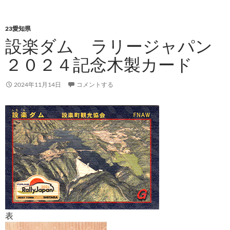
23愛知県
設楽ダム ラリージャパン
２０２４記念木製カード
2024年11月14日
コメントする
表