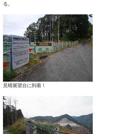
る。
見晴展望台に到着！