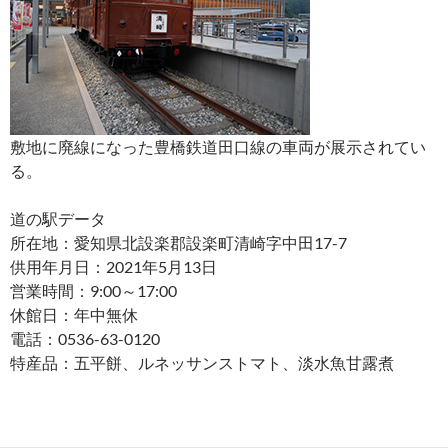
敷地に廃線になった豊橋鉄道田口線の車両が展示されてい
る。
道の駅データ
所在地：愛知県北設楽郡設楽町清崎字中田17-7
供用年月日：2021年5月13日
営業時間：9:00～17:00
休館日：年中無休
電話：0536-63-0120
特産品：五平餅、ルネッサンストマト、淡水魚甘露煮