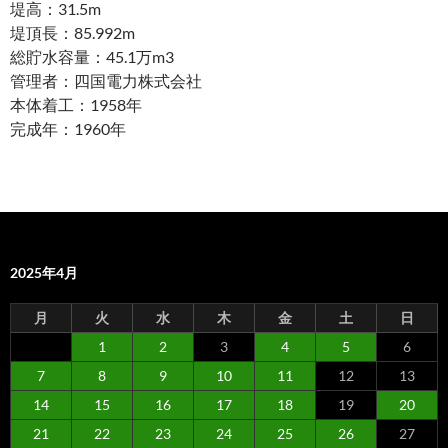
堤高：31.5m
堤頂長：85.992m
総貯水容量：45.1万m3
管理者：四国電力株式会社
本体着工：1958年
完成年：1960年
2025年4月
月
火
水
木
金
土
日
1
2
3
4
5
6
7
8
9
10
11
12
13
14
15
16
17
18
19
20
21
22
23
24
25
26
27