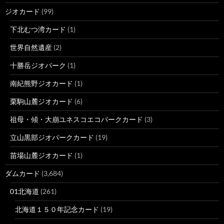
ジオカード
(99)
下北むつ湾カード
(1)
世界自然遺産
(2)
十勝岳ジオパーク
(1)
南紀熊野ジオカード
(1)
栗駒山麓ジオカード
(6)
祖母・傾・大崩ユネスコエコパークカード
(3)
立山黒部ジオパークカード
(19)
苗場山麓ジオカード
(1)
ダムカード
(3,684)
01北海道
(261)
北海道１５０年記念カード
(19)