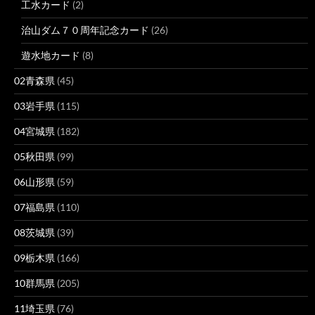
工水カード
(2)
治山ダム７０周年記念カード
(26)
遊水地カード
(8)
02青森県
(45)
03岩手県
(115)
04宮城県
(182)
05秋田県
(99)
06山形県
(59)
07福島県
(110)
08茨城県
(39)
09栃木県
(166)
10群馬県
(205)
11埼玉県
(76)