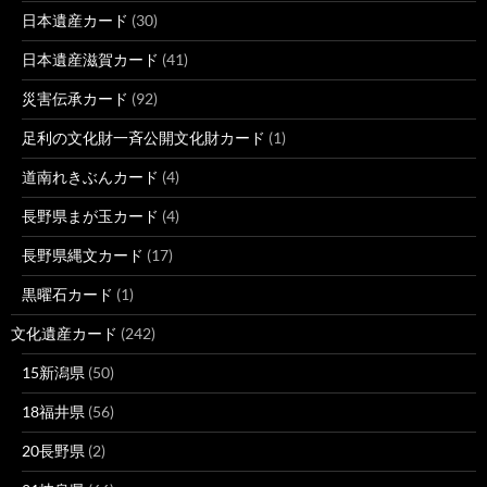
日本遺産カード
(30)
日本遺産滋賀カード
(41)
災害伝承カード
(92)
足利の文化財一斉公開文化財カード
(1)
道南れきぶんカード
(4)
長野県まが玉カード
(4)
長野県縄文カード
(17)
黒曜石カード
(1)
文化遺産カード
(242)
15新潟県
(50)
18福井県
(56)
20長野県
(2)