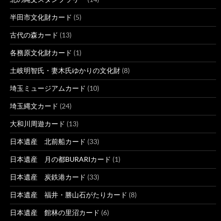
半田市文化財カード
(5)
古代の森カード
(13)
各務原文化財カード
(1)
土岐明智氏・妻木氏ゆかりの文化財
(8)
埼玉ミュージアムカード
(10)
埼玉縄文カード
(24)
大和川周遊カード
(13)
日本遺産 北前船カード
(33)
日本遺産 月の都BURARIカード
(1)
日本遺産 炭鉄港カード
(33)
日本遺産 福井・勝山石がたりカード
(8)
日本遺産 館林の里沼カード
(6)