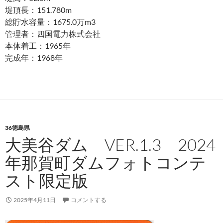
堤頂長：151.780m
総貯水容量：1675.0万m3
管理者：四国電力株式会社
本体着工：1965年
完成年：1968年
36徳島県
大美谷ダム VER.1.3 2024
年那賀町ダムフォトコンテ
スト限定版
2025年4月11日
コメントする