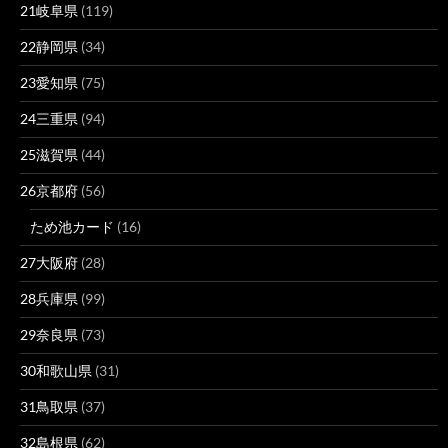
21岐阜県
(119)
22静岡県
(34)
23愛知県
(75)
24三重県
(94)
25滋賀県
(44)
26京都府
(56)
ため池カード
(16)
27大阪府
(28)
28兵庫県
(99)
29奈良県
(73)
30和歌山県
(31)
31鳥取県
(37)
32島根県
(62)