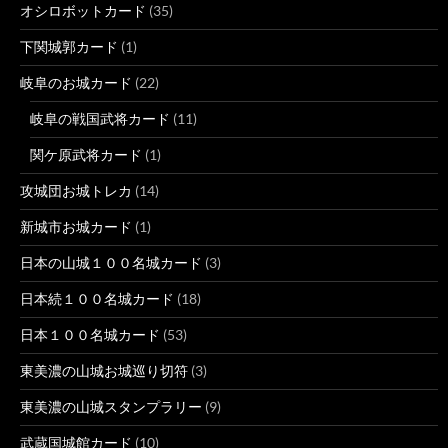
オシロボットカード
(35)
下関城郭カード
(1)
岐阜のお城カード
(22)
岐阜の戦国武将カード
(11)
関ケ原武将カード
(1)
攻城団お城トレカ
(14)
新城市お城カード
(1)
日本の山城１００名城カード
(3)
日本続１００名城カード
(18)
日本１００名城カード
(53)
東美濃の山城お城巡り切符
(3)
東美濃の山城スタンプラリー
(9)
武蔵国城館カード
(10)