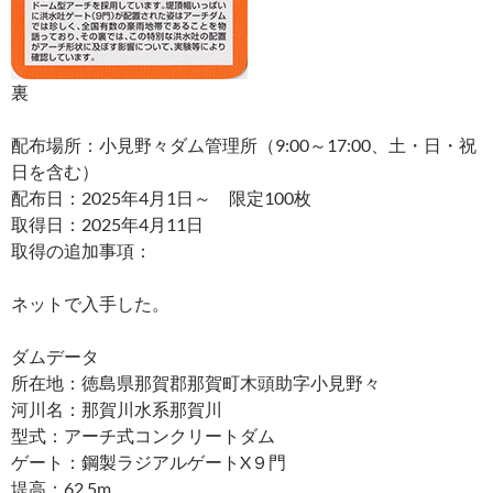
裏
配布場所：小見野々ダム管理所（9:00～17:00、土・日・祝
日を含む）
配布日：2025年4月1日～ 限定100枚
取得日：2025年4月11日
取得の追加事項：
ネットで入手した。
ダムデータ
所在地：徳島県那賀郡那賀町木頭助字小見野々
河川名：那賀川水系那賀川
型式：アーチ式コンクリートダム
ゲート：鋼製ラジアルゲートX９門
堤高：62.5m