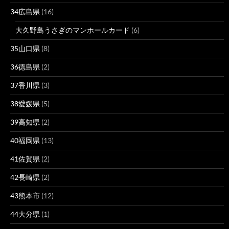
34広島県
(16)
大久野島うさぎのマンホールカード
(6)
35山口県
(8)
36徳島県
(2)
37香川県
(3)
38愛媛県
(5)
39高知県
(2)
40福岡県
(13)
41佐賀県
(2)
42長崎県
(2)
43熊本市
(12)
44大分県
(1)