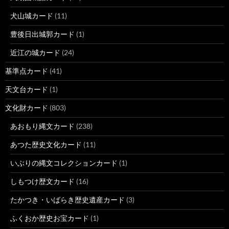
犬山城カード
(11)
豊後日出城郭カード
(1)
近江の城カード
(24)
基準点カード
(41)
天文台カード
(1)
文化財カード
(803)
あおもり縄文カード
(238)
あつた歴史文化カード
(11)
いぶりの縄文コレクションカード
(1)
しもつけ歴文カード
(16)
たかつき・いばらき歴史遺産カード
(3)
ふくおか歴史お宝カード
(1)