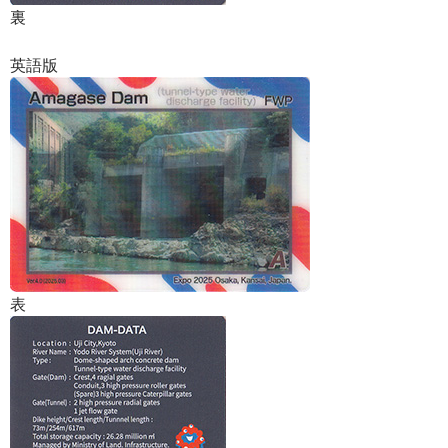
裏
英語版
表