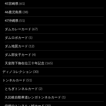
45宮崎県
(61)
46鹿児島県
(38)
47沖縄県
(51)
ダムカレーカード
(67)
ダムロボカード
(1)
ダム地質カード
(12)
ダム部女子カード
(4)
天皇陛下御在位三十年記念
(165)
ディノコレクション
(30)
トンネルカード
(51)
とちぎトンネルカード
(2)
久比岐自動車道レンガトンネルカード
(1)
信州のトンネル・峠カード
(20)