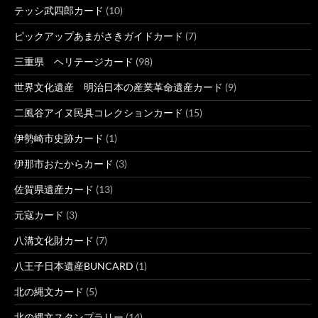
テッシ武四郎カード
(10)
ピックアップあまがさきガイドカード
(7)
三重県 ヘリテージカード
(98)
世界文化遺産 明治日本の産業革命遺産カード
(9)
二風谷アイヌ民具コレクションカード
(15)
伊勢崎市史跡カード
(1)
伊那市おたからカード
(3)
佐賀県遺産カード
(13)
元寇カード
(3)
八溝文化財カード
(7)
八王子日本遺産BUNCARD
(1)
北の縄文カード
(5)
北の縄文スタンプラリー
(14)