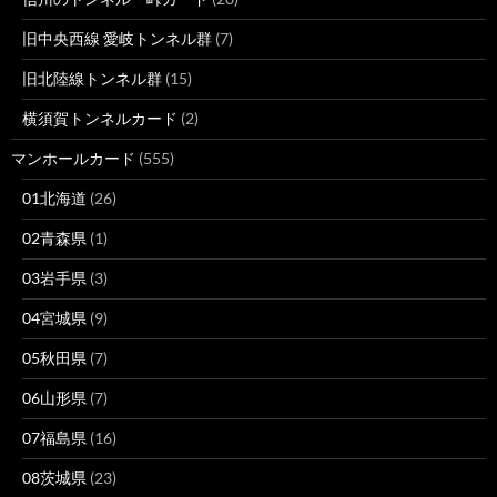
旧中央西線 愛岐トンネル群
(7)
旧北陸線トンネル群
(15)
横須賀トンネルカード
(2)
マンホールカード
(555)
01北海道
(26)
02青森県
(1)
03岩手県
(3)
04宮城県
(9)
05秋田県
(7)
06山形県
(7)
07福島県
(16)
08茨城県
(23)