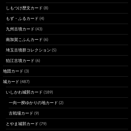
しもつけ歴文カード
(8)
もず・ふるカード
(4)
九州古墳カード
(43)
南加賀こふんカード
(6)
埼玉古墳群コレクション
(5)
狛江古墳カード
(6)
地団カード
(3)
城カード
(487)
いしかわ城郭カード
(189)
一向一揆ゆかりの地カード
(2)
古戦場カード
(9)
とやま城郭カード
(79)