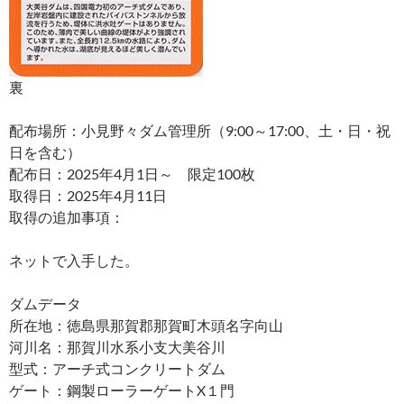
裏
配布場所：小見野々ダム管理所（9:00～17:00、土・日・祝
日を含む）
配布日：2025年4月1日～ 限定100枚
取得日：2025年4月11日
取得の追加事項：
ネットで入手した。
ダムデータ
所在地：徳島県那賀郡那賀町木頭名字向山
河川名：那賀川水系小支大美谷川
型式：アーチ式コンクリートダム
ゲート：鋼製ローラーゲートX１門