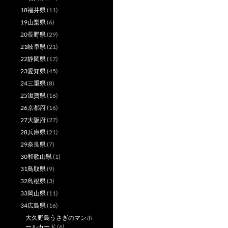
18福井県
(11)
19山梨県
(6)
20長野県
(29)
21岐阜県
(21)
22静岡県
(17)
23愛知県
(45)
24三重県
(8)
25滋賀県
(16)
26京都府
(16)
27大阪府
(27)
28兵庫県
(21)
29奈良県
(7)
30和歌山県
(1)
31鳥取県
(9)
32島根県
(3)
33岡山県
(11)
34広島県
(16)
大久野島うさぎのマンホ
ールカード
(6)