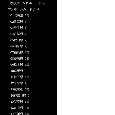
横須賀トンネルカード
(2)
マンホールカード
(554)
01北海道
(26)
02青森県
(1)
03岩手県
(3)
04宮城県
(9)
05秋田県
(7)
06山形県
(7)
07福島県
(16)
08茨城県
(23)
09栃木県
(12)
10群馬県
(3)
11埼玉県
(15)
12千葉県
(4)
13東京都
(37)
14神奈川県
(8)
15新潟県
(34)
16富山県
(21)
17石川県
(11)