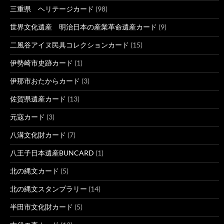
三重県 ヘリテージカード
(98)
世界文化遺産 明治日本の産業革命遺産カード
(9)
二風谷アイヌ民具コレクションカード
(15)
伊勢崎市史跡カード
(1)
伊那市おたからカード
(3)
佐賀県遺産カード
(13)
元寇カード
(3)
八溝文化財カード
(7)
八王子日本遺産BUNCARD
(1)
北の縄文カード
(5)
北の縄文スタンプラリー
(14)
半田市文化財カード
(5)