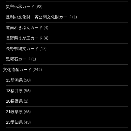
災害伝承カード
(92)
足利の文化財一斉公開文化財カード
(1)
道南れきぶんカード
(4)
長野県まが玉カード
(4)
長野県縄文カード
(17)
黒曜石カード
(1)
文化遺産カード
(242)
15新潟県
(50)
18福井県
(56)
20長野県
(2)
21岐阜県
(66)
23愛知県
(43)