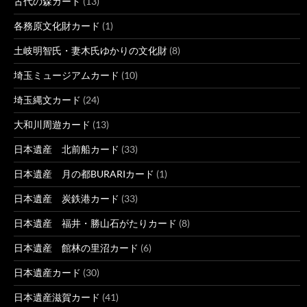
古代の森カード
(13)
各務原文化財カード
(1)
土岐明智氏・妻木氏ゆかりの文化財
(8)
埼玉ミュージアムカード
(10)
埼玉縄文カード
(24)
大和川周遊カード
(13)
日本遺産 北前船カード
(33)
日本遺産 月の都BURARIカード
(1)
日本遺産 炭鉄港カード
(33)
日本遺産 福井・勝山石がたりカード
(8)
日本遺産 館林の里沼カード
(6)
日本遺産カード
(30)
日本遺産滋賀カード
(41)