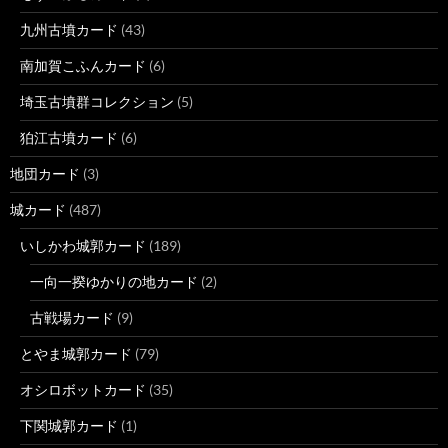
九州古墳カード
(43)
南加賀こふんカード
(6)
埼玉古墳群コレクション
(5)
狛江古墳カード
(6)
地団カード
(3)
城カード
(487)
いしかわ城郭カード
(189)
一向一揆ゆかりの地カード
(2)
古戦場カード
(9)
とやま城郭カード
(79)
オシロボットカード
(35)
下関城郭カード
(1)