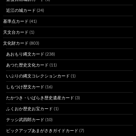
近江の城カード
(24)
基準点カード
(41)
天文台カード
(1)
文化財カード
(803)
あおもり縄文カード
(238)
あつた歴史文化カード
(11)
いぶりの縄文コレクションカード
(1)
しもつけ歴文カード
(16)
たかつき・いばらき歴史遺産カード
(3)
ふくおか歴史お宝カード
(1)
テッシ武四郎カード
(10)
ピックアップあまがさきガイドカード
(7)