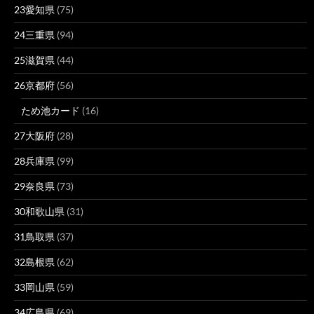
23愛知県
(75)
24三重県
(94)
25滋賀県
(44)
26京都府
(56)
ため池カード
(16)
27大阪府
(28)
28兵庫県
(99)
29奈良県
(73)
30和歌山県
(31)
31鳥取県
(37)
32島根県
(62)
33岡山県
(59)
34広島県
(69)