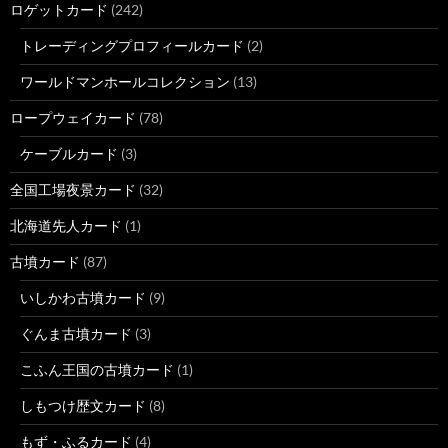
ロゲットカード
(242)
トレーディングプロフィールカード
(2)
ワールドマンホールコレクション
(13)
ロープウェイカード
(78)
ケーブルカード
(3)
全国工場夜景カード
(32)
北海道先人カード
(1)
古墳カード
(87)
いしかわ古墳カード
(9)
ぐんま古墳カード
(3)
こふん王国の古墳カード
(1)
しもつけ歴文カード
(8)
もず・ふるカード
(4)