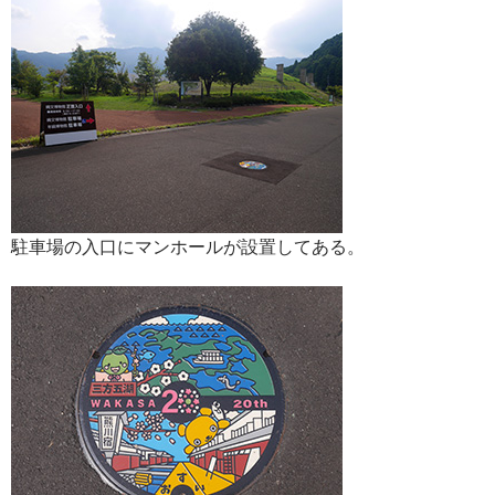
駐車場の入口にマンホールが設置してある。