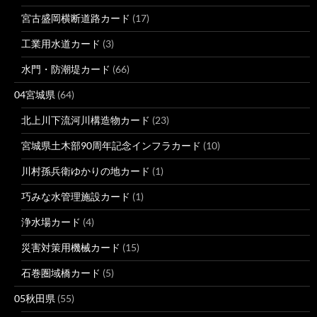
宮古盛岡横断道路カード
(17)
工業用水道カード
(3)
水門・防潮堤カード
(66)
04宮城県
(64)
北上川下流河川構造物カード
(23)
宮城県土木部90周年記念インフラカード
(10)
川村孫兵衛ゆかりの地カード
(1)
巧みな水管理施設カード
(1)
浄水場カード
(4)
災害対策用機械カード
(15)
石巻圏域橋カード
(5)
05秋田県
(55)