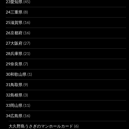
23愛知県
(45)
24三重県
(8)
25滋賀県
(16)
26京都府
(16)
27大阪府
(27)
28兵庫県
(21)
29奈良県
(7)
30和歌山県
(1)
31鳥取県
(9)
32島根県
(3)
33岡山県
(11)
34広島県
(16)
大久野島うさぎのマンホールカード
(6)