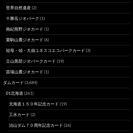
世界自然遺産
(2)
十勝岳ジオパーク
(1)
南紀熊野ジオカード
(1)
栗駒山麓ジオカード
(6)
祖母・傾・大崩ユネスコエコパークカード
(3)
立山黒部ジオパークカード
(19)
苗場山麓ジオカード
(1)
ダムカード
(3,684)
01北海道
(261)
北海道１５０年記念カード
(19)
工水カード
(2)
治山ダム７０周年記念カード
(26)