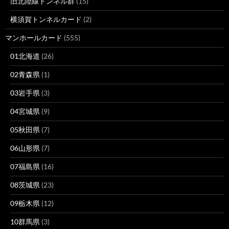
旧北陸線トンネル群
(15)
横須賀トンネルカード
(2)
マンホールカード
(555)
01北海道
(26)
02青森県
(1)
03岩手県
(3)
04宮城県
(9)
05秋田県
(7)
06山形県
(7)
07福島県
(16)
08茨城県
(23)
09栃木県
(12)
10群馬県
(3)