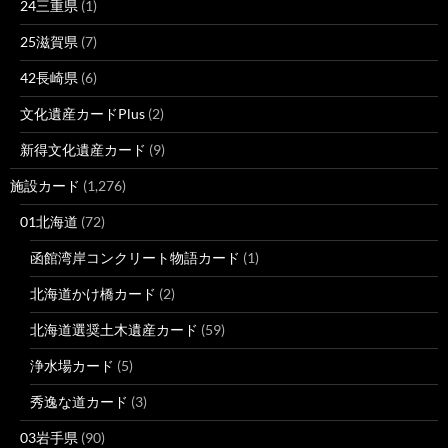
24三重県
(1)
25滋賀県
(7)
42長崎県
(6)
文化遺産カードPlus
(2)
新得文化遺産カード
(9)
施設カード
(1,276)
01北海道
(72)
函館湾岸コンクリート物語カード
(1)
北海道かけ橋カード
(2)
北海道選奨土木遺産カード
(59)
浄水場カード
(5)
秀逸な道カード
(3)
03岩手県
(90)