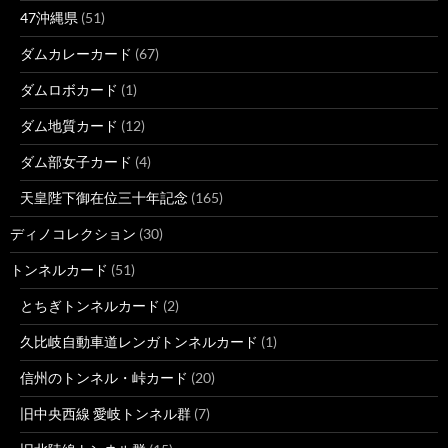
47沖縄県
(51)
ダムカレーカード
(67)
ダムロボカード
(1)
ダム地質カード
(12)
ダム部女子カード
(4)
天皇陛下御在位三十年記念
(165)
ディノコレクション
(30)
トンネルカード
(51)
とちぎトンネルカード
(2)
久比岐自動車道レンガトンネルカード
(1)
信州のトンネル・峠カード
(20)
旧中央西線 愛岐トンネル群
(7)