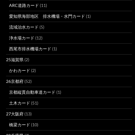
ARC道路カード
(11)
愛知県海部地区 排水機場・水門カード
(1)
流域治水カード
(5)
浄水場カード
(12)
西尾市排水機場カード
(1)
25滋賀県
(2)
かわカード
(2)
26京都府
(52)
京都縦貫自動車道カード
(1)
土木カード
(51)
27大阪府
(13)
橋梁カード
(10)