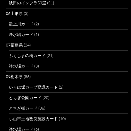
秋田のインフラ50選
(51)
06山形県
(3)
最上川カード
(2)
浄水場カード
(1)
07福島県
(24)
ふくしまの橋カード
(21)
浄水場カード
(3)
09栃木県
(86)
いろは坂カーブ標識カード
(2)
とちぎ公園カード
(20)
とちぎ橋カード
(36)
小山市土地改良施設カード
(10)
浄水場カード
(6)