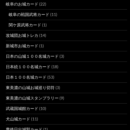
岐阜のお城カード
(22)
岐阜の戦国武将カード
(11)
関ケ原武将カード
(1)
攻城団お城トレカ
(14)
新城市お城カード
(1)
日本の山城１００名城カード
(3)
日本続１００名城カード
(18)
日本１００名城カード
(53)
東美濃の山城お城巡り切符
(3)
東美濃の山城スタンプラリー
(9)
武蔵国城館カード
(10)
犬山城カード
(11)
豊後日出城郭カード
(1)