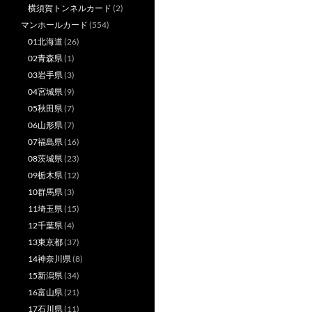
横須賀トンネルカード
(2)
マンホールカード
(554)
01北海道
(26)
02青森県
(1)
03岩手県
(3)
04宮城県
(9)
05秋田県
(7)
06山形県
(7)
07福島県
(16)
08茨城県
(23)
09栃木県
(12)
10群馬県
(3)
11埼玉県
(15)
12千葉県
(4)
13東京都
(37)
14神奈川県
(8)
15新潟県
(34)
16富山県
(21)
17石川県
(11)