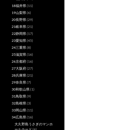
18福井県
(11)
19山梨県
(6)
20長野県
(29)
21岐阜県
(21)
22静岡県
(17)
23愛知県
(45)
24三重県
(8)
25滋賀県
(16)
26京都府
(16)
27大阪府
(27)
28兵庫県
(21)
29奈良県
(7)
30和歌山県
(1)
31鳥取県
(9)
32島根県
(3)
33岡山県
(11)
34広島県
(16)
大久野島うさぎのマンホ
ールカード
(6)