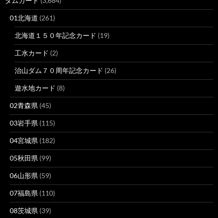
ダムカード
(3,684)
01北海道
(261)
北海道１５０年記念カード
(19)
工水カード
(2)
治山ダム７０周年記念カード
(26)
遊水地カード
(8)
02青森県
(45)
03岩手県
(115)
04宮城県
(182)
05秋田県
(99)
06山形県
(59)
07福島県
(110)
08茨城県
(39)