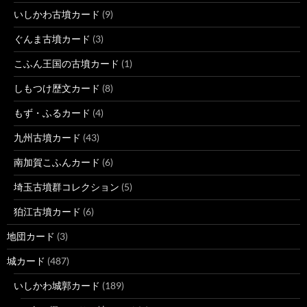
いしかわ古墳カード
(9)
ぐんま古墳カード
(3)
こふん王国の古墳カード
(1)
しもつけ歴文カード
(8)
もず・ふるカード
(4)
九州古墳カード
(43)
南加賀こふんカード
(6)
埼玉古墳群コレクション
(5)
狛江古墳カード
(6)
地団カード
(3)
城カード
(487)
いしかわ城郭カード
(189)