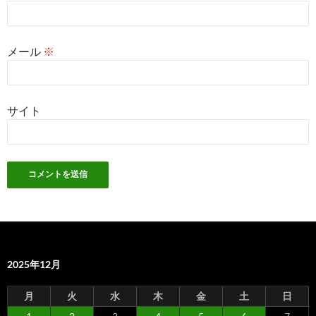
メール
※
サイト
2025年12月
月
火
水
木
金
土
日