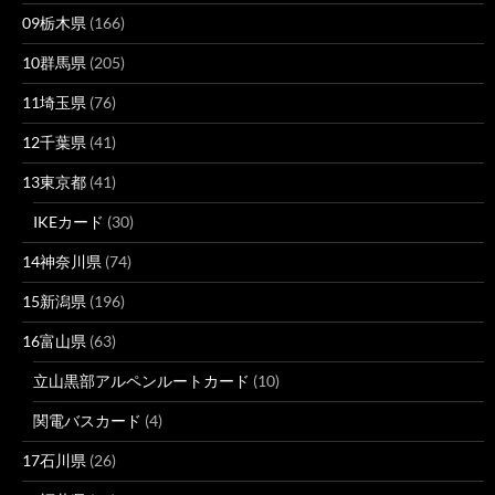
09栃木県
(166)
10群馬県
(205)
11埼玉県
(76)
12千葉県
(41)
13東京都
(41)
IKEカード
(30)
14神奈川県
(74)
15新潟県
(196)
16富山県
(63)
立山黒部アルペンルートカード
(10)
関電バスカード
(4)
17石川県
(26)