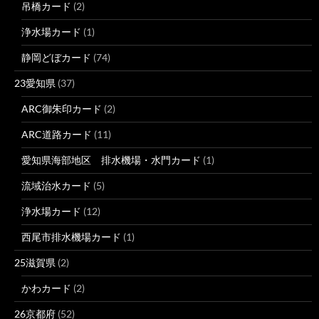
吊橋カード
(2)
浄水場カード
(1)
静岡どぼカード
(74)
23愛知県
(37)
ARC御朱印カード
(2)
ARC道路カード
(11)
愛知県海部地区 排水機場・水門カード
(1)
流域治水カード
(5)
浄水場カード
(12)
西尾市排水機場カード
(1)
25滋賀県
(2)
かわカード
(2)
26京都府
(52)