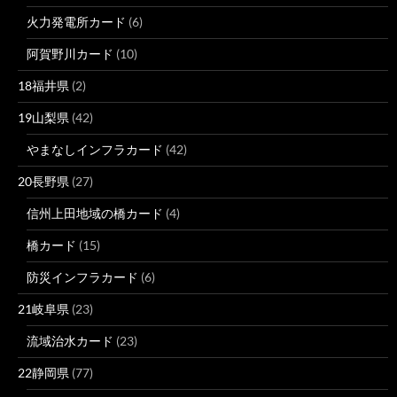
火力発電所カード
(6)
阿賀野川カード
(10)
18福井県
(2)
19山梨県
(42)
やまなしインフラカード
(42)
20長野県
(27)
信州上田地域の橋カード
(4)
橋カード
(15)
防災インフラカード
(6)
21岐阜県
(23)
流域治水カード
(23)
22静岡県
(77)