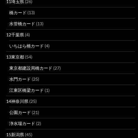
11埼玉県
(26)
橋カード
(13)
水管橋カード
(13)
12千葉県
(4)
いちはら橋カード
(4)
13東京都
(54)
東京都建設局橋カード
(27)
水門カード
(25)
江東区橋梁カード
(1)
14神奈川県
(25)
公園カード
(21)
浄水場カード
(2)
15新潟県
(45)