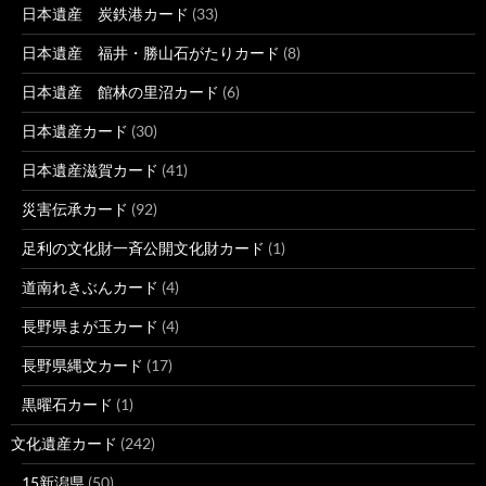
日本遺産 炭鉄港カード
(33)
日本遺産 福井・勝山石がたりカード
(8)
日本遺産 館林の里沼カード
(6)
日本遺産カード
(30)
日本遺産滋賀カード
(41)
災害伝承カード
(92)
足利の文化財一斉公開文化財カード
(1)
道南れきぶんカード
(4)
長野県まが玉カード
(4)
長野県縄文カード
(17)
黒曜石カード
(1)
文化遺産カード
(242)
15新潟県
(50)