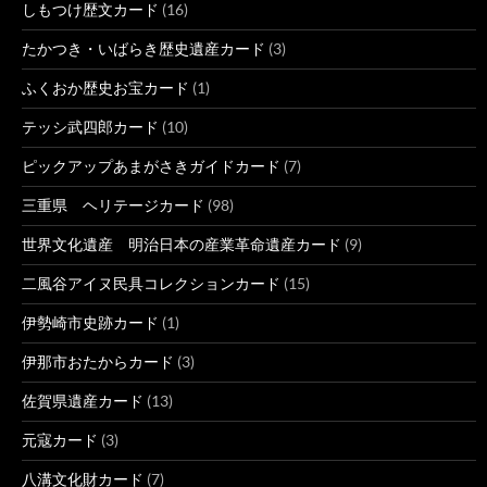
しもつけ歴文カード
(16)
たかつき・いばらき歴史遺産カード
(3)
ふくおか歴史お宝カード
(1)
テッシ武四郎カード
(10)
ピックアップあまがさきガイドカード
(7)
三重県 ヘリテージカード
(98)
世界文化遺産 明治日本の産業革命遺産カード
(9)
二風谷アイヌ民具コレクションカード
(15)
伊勢崎市史跡カード
(1)
伊那市おたからカード
(3)
佐賀県遺産カード
(13)
元寇カード
(3)
八溝文化財カード
(7)