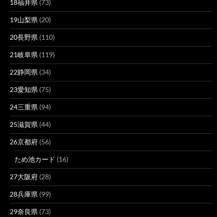
18福井県
(73)
19山梨県
(20)
20長野県
(110)
21岐阜県
(119)
22静岡県
(34)
23愛知県
(75)
24三重県
(94)
25滋賀県
(44)
26京都府
(56)
ため池カード
(16)
27大阪府
(28)
28兵庫県
(99)
29奈良県
(73)