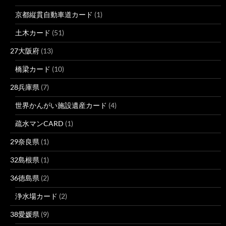
京都縦貫自動車道カード
(1)
土木カード
(51)
27大阪府
(13)
橋梁カード
(10)
28兵庫県
(7)
世界かんがい施設遺産カード
(4)
疏水マンCARD
(1)
29奈良県
(1)
32島根県
(1)
36徳島県
(2)
浄水場カード
(2)
38愛媛県
(9)