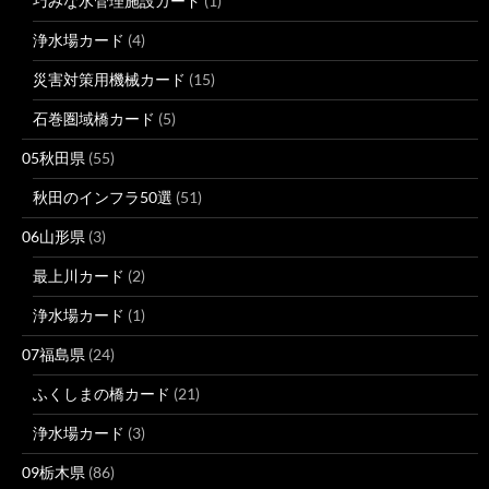
巧みな水管理施設カード
(1)
浄水場カード
(4)
災害対策用機械カード
(15)
石巻圏域橋カード
(5)
05秋田県
(55)
秋田のインフラ50選
(51)
06山形県
(3)
最上川カード
(2)
浄水場カード
(1)
07福島県
(24)
ふくしまの橋カード
(21)
浄水場カード
(3)
09栃木県
(86)