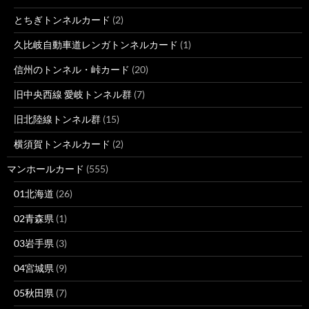
とちぎトンネルカード
(2)
久比岐自動車道レンガトンネルカード
(1)
信州のトンネル・峠カード
(20)
旧中央西線 愛岐トンネル群
(7)
旧北陸線トンネル群
(15)
横須賀トンネルカード
(2)
マンホールカード
(555)
01北海道
(26)
02青森県
(1)
03岩手県
(3)
04宮城県
(9)
05秋田県
(7)