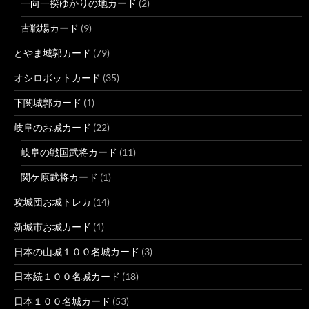
一向一揆ゆかりの地カード
(2)
古戦場カード
(9)
とやま城郭カード
(79)
オシロボットカード
(35)
下関城郭カード
(1)
岐阜のお城カード
(22)
岐阜の戦国武将カード
(11)
関ケ原武将カード
(1)
攻城団お城トレカ
(14)
新城市お城カード
(1)
日本の山城１００名城カード
(3)
日本続１００名城カード
(18)
日本１００名城カード
(53)