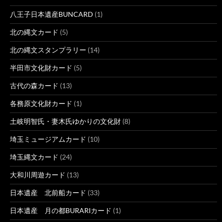
八王子日本遺産BUNCARD
(1)
北の縄文カード
(5)
北の縄文スタンプラリー
(14)
半田市文化財カード
(5)
古代の森カード
(13)
各務原文化財カード
(1)
土岐明智氏・妻木氏ゆかりの文化財
(8)
埼玉ミュージアムカード
(10)
埼玉縄文カード
(24)
大和川周遊カード
(13)
日本遺産 北前船カード
(33)
日本遺産 月の都BURARIカード
(1)