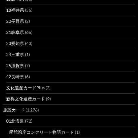
18福井県
(56)
20長野県
(2)
21岐阜県
(66)
23愛知県
(43)
24三重県
(1)
25滋賀県
(7)
42長崎県
(6)
文化遺産カードPlus
(2)
新得文化遺産カード
(9)
施設カード
(1,276)
01北海道
(72)
函館湾岸コンクリート物語カード
(1)