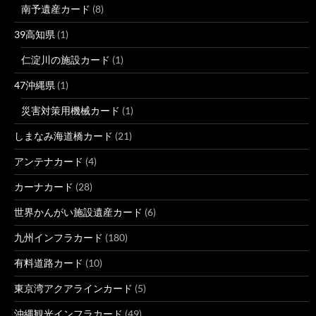
南予遺産カード
(8)
39高知県
(1)
仁淀川の施設カード
(1)
47沖縄県
(1)
災害対策用機械カード
(1)
しまなみ海道橋カード
(21)
アンテナカード
(4)
カーナカード
(28)
世界かんがい施設遺産カード
(6)
九州インフラカード
(180)
有料道路カード
(10)
東京湾アクアラインカード
(5)
沖縄観光インフラカード
(49)