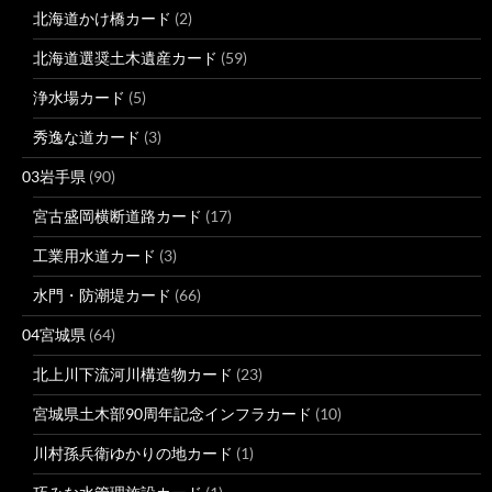
北海道かけ橋カード
(2)
北海道選奨土木遺産カード
(59)
浄水場カード
(5)
秀逸な道カード
(3)
03岩手県
(90)
宮古盛岡横断道路カード
(17)
工業用水道カード
(3)
水門・防潮堤カード
(66)
04宮城県
(64)
北上川下流河川構造物カード
(23)
宮城県土木部90周年記念インフラカード
(10)
川村孫兵衛ゆかりの地カード
(1)