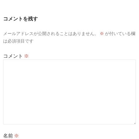
ゲ
ー
コメントを残す
シ
メールアドレスが公開されることはありません。
※
が付いている欄
ョ
は必須項目です
ン
コメント
※
名前
※