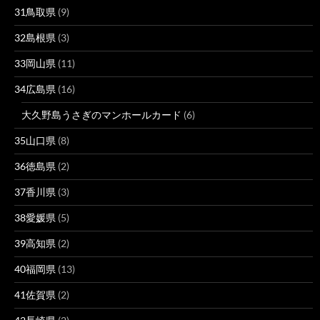
31鳥取県
(9)
32島根県
(3)
33岡山県
(11)
34広島県
(16)
大久野島うさぎのマンホールカード
(6)
35山口県
(8)
36徳島県
(2)
37香川県
(3)
38愛媛県
(5)
39高知県
(2)
40福岡県
(13)
41佐賀県
(2)