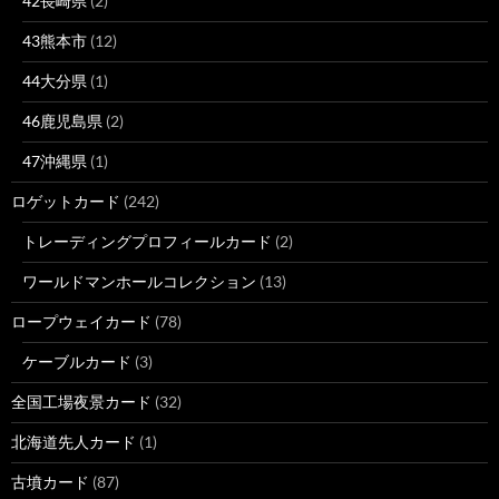
42長崎県
(2)
43熊本市
(12)
44大分県
(1)
46鹿児島県
(2)
47沖縄県
(1)
ロゲットカード
(242)
トレーディングプロフィールカード
(2)
ワールドマンホールコレクション
(13)
ロープウェイカード
(78)
ケーブルカード
(3)
全国工場夜景カード
(32)
北海道先人カード
(1)
古墳カード
(87)