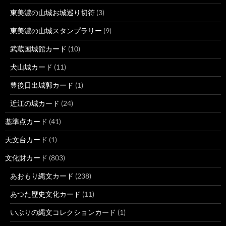
東美濃の山城お城巡り切符
(3)
東美濃の山城スタンプラリー
(9)
武蔵国城館カード
(10)
犬山城カード
(11)
豊後日出城郭カード
(1)
近江の城カード
(24)
基準点カード
(41)
天文台カード
(1)
文化財カード
(803)
あおもり縄文カード
(238)
あつた歴史文化カード
(11)
いぶりの縄文コレクションカード
(1)