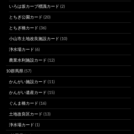
いろは坂カーブ標識カード
(2)
とちぎ公園カード
(20)
とちぎ橋カード
(36)
小山市土地改良施設カード
(10)
浄水場カード
(6)
農業水利施設カード
(12)
10群馬県
(57)
かんがい施設カード
(11)
かんがい遺産カード
(15)
ぐんま橋カード
(16)
土地改良区カード
(13)
浄水場カード
(1)