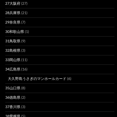
27大阪府
(27)
28兵庫県
(21)
29奈良県
(7)
30和歌山県
(1)
31鳥取県
(9)
32島根県
(3)
33岡山県
(11)
34広島県
(16)
大久野島うさぎのマンホールカード
(6)
35山口県
(8)
36徳島県
(2)
37香川県
(3)
38愛媛県
(5)