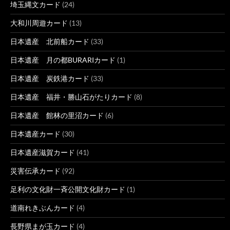
埼玉縄文カード
(24)
大和川周遊カード
(13)
日本遺産 北前船カード
(33)
日本遺産 月の都BURARIカード
(1)
日本遺産 炭鉄港カード
(33)
日本遺産 福井・勝山石がたりカード
(8)
日本遺産 館林の里沼カード
(6)
日本遺産カード
(30)
日本遺産滋賀カード
(41)
災害伝承カード
(92)
足利の文化財一斉公開文化財カード
(1)
道南れきぶんカード
(4)
長野県まが玉カード
(4)