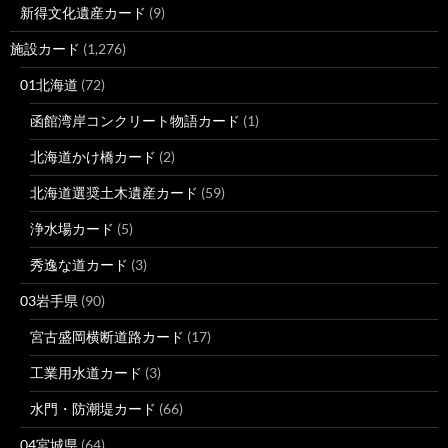
新得文化遺産カード
(9)
施設カード
(1,276)
01北海道
(72)
函館湾岸コンクリート物語カード
(1)
北海道かけ橋カード
(2)
北海道選奨土木遺産カード
(59)
浄水場カード
(5)
秀逸な道カード
(3)
03岩手県
(90)
宮古盛岡横断道路カード
(17)
工業用水道カード
(3)
水門・防潮堤カード
(66)
04宮城県
(64)