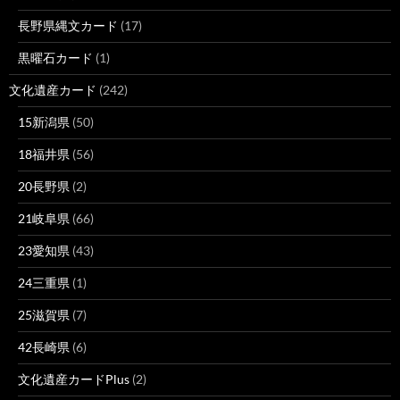
長野県縄文カード
(17)
黒曜石カード
(1)
文化遺産カード
(242)
15新潟県
(50)
18福井県
(56)
20長野県
(2)
21岐阜県
(66)
23愛知県
(43)
24三重県
(1)
25滋賀県
(7)
42長崎県
(6)
文化遺産カードPlus
(2)