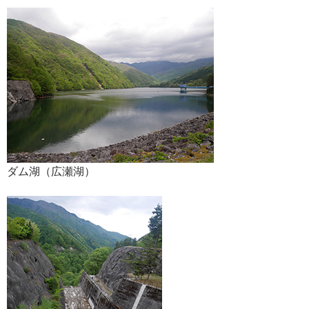
ダム湖（広瀬湖）