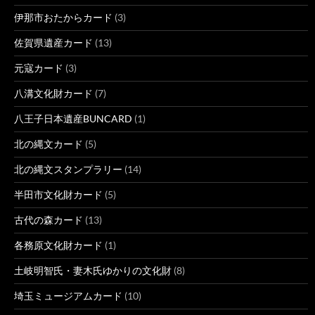
伊那市おたからカード
(3)
佐賀県遺産カード
(13)
元寇カード
(3)
八溝文化財カード
(7)
八王子日本遺産BUNCARD
(1)
北の縄文カード
(5)
北の縄文スタンプラリー
(14)
半田市文化財カード
(5)
古代の森カード
(13)
各務原文化財カード
(1)
土岐明智氏・妻木氏ゆかりの文化財
(8)
埼玉ミュージアムカード
(10)