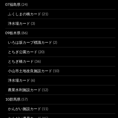
07福島県
(24)
ふくしまの橋カード
(21)
浄水場カード
(3)
09栃木県
(86)
いろは坂カーブ標識カード
(2)
とちぎ公園カード
(20)
とちぎ橋カード
(36)
小山市土地改良施設カード
(10)
浄水場カード
(6)
農業水利施設カード
(12)
10群馬県
(57)
かんがい施設カード
(11)