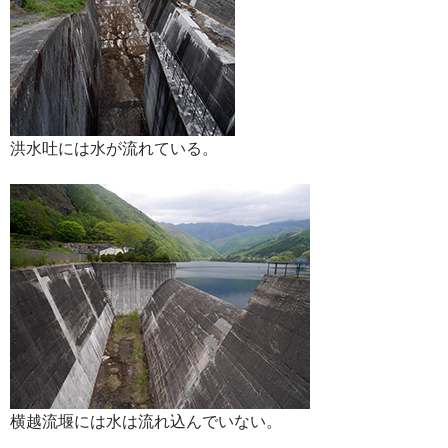
洪水吐には水が流れている。
横越流堰には水は流れ込んでいない。