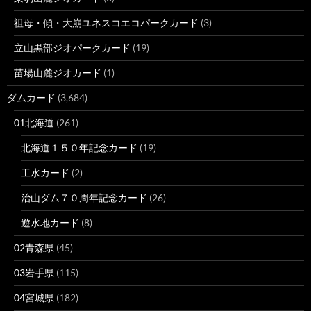
祖母・傾・大崩ユネスコエコパークカード
(3)
立山黒部ジオパークカード
(19)
苗場山麓ジオカード
(1)
ダムカード
(3,684)
01北海道
(261)
北海道１５０年記念カード
(19)
工水カード
(2)
治山ダム７０周年記念カード
(26)
遊水地カード
(8)
02青森県
(45)
03岩手県
(115)
04宮城県
(182)