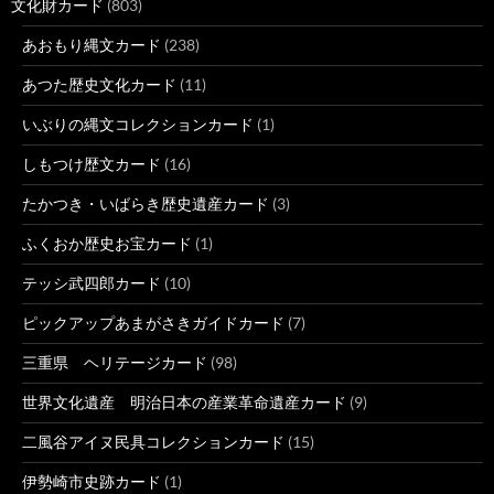
文化財カード
(803)
あおもり縄文カード
(238)
あつた歴史文化カード
(11)
いぶりの縄文コレクションカード
(1)
しもつけ歴文カード
(16)
たかつき・いばらき歴史遺産カード
(3)
ふくおか歴史お宝カード
(1)
テッシ武四郎カード
(10)
ピックアップあまがさきガイドカード
(7)
三重県 ヘリテージカード
(98)
世界文化遺産 明治日本の産業革命遺産カード
(9)
二風谷アイヌ民具コレクションカード
(15)
伊勢崎市史跡カード
(1)