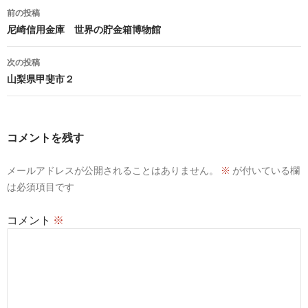
投
前の投稿
稿
尼崎信用金庫 世界の貯金箱博物館
ナ
次の投稿
ビ
山梨県甲斐市２
ゲ
ー
コメントを残す
シ
メールアドレスが公開されることはありません。
※
が付いている欄
ョ
は必須項目です
ン
コメント
※