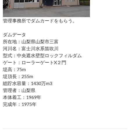
管理事務所でダムカードをもらう。
ダムデータ
所在地：山梨県山梨市三富
河川名：富士川水系笛吹川
型式：中央遮水壁型ロックフィルダム
ゲート：ローラーゲートX２門
堤高：75m
堤頂長：255m
総貯水容量：1430万m3
管理者：山梨県
本体着工：1969年
完成年：1975年