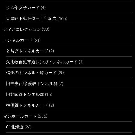
ダム部女子カード
(4)
天皇陛下御在位三十年記念
(165)
ディノコレクション
(30)
トンネルカード
(51)
とちぎトンネルカード
(2)
久比岐自動車道レンガトンネルカード
(1)
信州のトンネル・峠カード
(20)
旧中央西線 愛岐トンネル群
(7)
旧北陸線トンネル群
(15)
横須賀トンネルカード
(2)
マンホールカード
(555)
01北海道
(26)