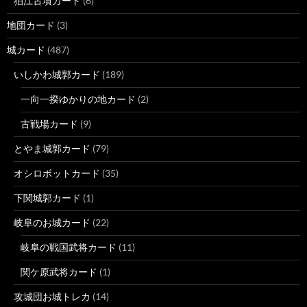
狛江古墳カード
(6)
地団カード
(3)
城カード
(487)
いしかわ城郭カード
(189)
一向一揆ゆかりの地カード
(2)
古戦場カード
(9)
とやま城郭カード
(79)
オシロボットカード
(35)
下関城郭カード
(1)
岐阜のお城カード
(22)
岐阜の戦国武将カード
(11)
関ケ原武将カード
(1)
攻城団お城トレカ
(14)