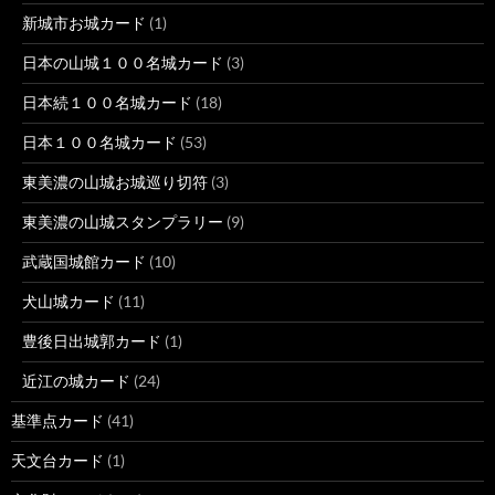
新城市お城カード
(1)
日本の山城１００名城カード
(3)
日本続１００名城カード
(18)
日本１００名城カード
(53)
東美濃の山城お城巡り切符
(3)
東美濃の山城スタンプラリー
(9)
武蔵国城館カード
(10)
犬山城カード
(11)
豊後日出城郭カード
(1)
近江の城カード
(24)
基準点カード
(41)
天文台カード
(1)