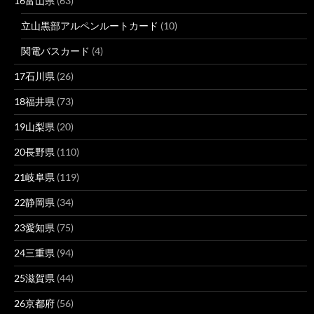
16富山県
(63)
立山黒部アルペンルートカード
(10)
関電バスカード
(4)
17石川県
(26)
18福井県
(73)
19山梨県
(20)
20長野県
(110)
21岐阜県
(119)
22静岡県
(34)
23愛知県
(75)
24三重県
(94)
25滋賀県
(44)
26京都府
(56)