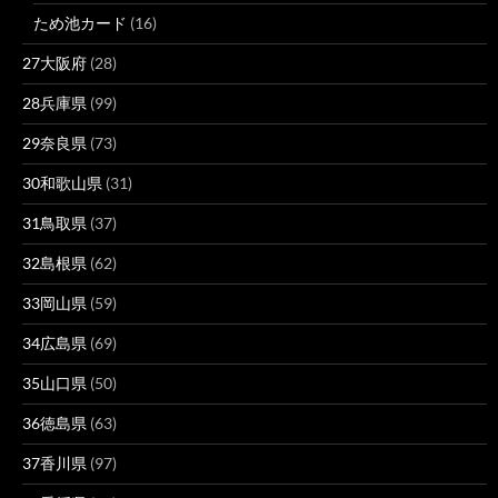
ため池カード
(16)
27大阪府
(28)
28兵庫県
(99)
29奈良県
(73)
30和歌山県
(31)
31鳥取県
(37)
32島根県
(62)
33岡山県
(59)
34広島県
(69)
35山口県
(50)
36徳島県
(63)
37香川県
(97)