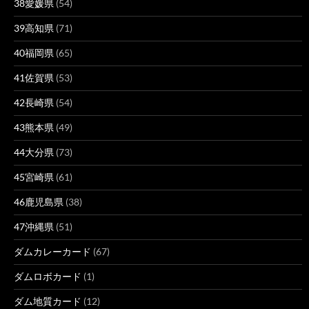
38愛媛県
(54)
39高知県
(71)
40福岡県
(65)
41佐賀県
(53)
42長崎県
(54)
43熊本県
(49)
44大分県
(73)
45宮崎県
(61)
46鹿児島県
(38)
47沖縄県
(51)
ダムカレーカード
(67)
ダムロボカード
(1)
ダム地質カード
(12)