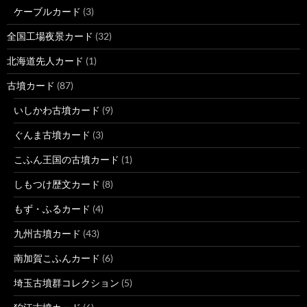
ケーブルカード
(3)
全国工場夜景カード
(32)
北海道先人カード
(1)
古墳カード
(87)
いしかわ古墳カード
(9)
ぐんま古墳カード
(3)
こふん王国の古墳カード
(1)
しもつけ歴文カード
(8)
もず・ふるカード
(4)
九州古墳カード
(43)
南加賀こふんカード
(6)
埼玉古墳群コレクション
(5)