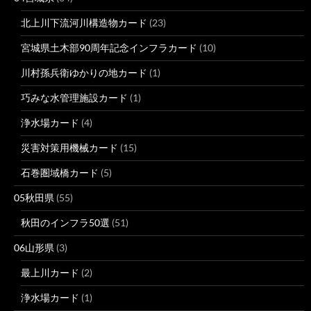
北上川下流河川構造物カード
(23)
宮城県土木部90周年記念インフラカード
(10)
川村孫兵衛ゆかりの地カード
(1)
巧みな水管理施設カード
(1)
浄水場カード
(4)
災害対策用機械カード
(15)
石巻圏域橋カード
(5)
05秋田県
(55)
秋田のインフラ50選
(51)
06山形県
(3)
最上川カード
(2)
浄水場カード
(1)