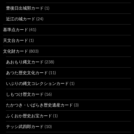
豊後日出城郭カード
(1)
近江の城カード
(24)
基準点カード
(41)
天文台カード
(1)
文化財カード
(803)
あおもり縄文カード
(238)
あつた歴史文化カード
(11)
いぶりの縄文コレクションカード
(1)
しもつけ歴文カード
(16)
たかつき・いばらき歴史遺産カード
(3)
ふくおか歴史お宝カード
(1)
テッシ武四郎カード
(10)