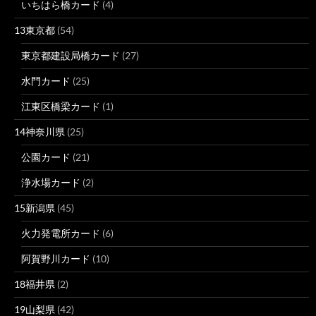
いちはら橋カード
(4)
13東京都
(54)
東京都建設局橋カード
(27)
水門カード
(25)
江東区橋梁カード
(1)
14神奈川県
(25)
公園カード
(21)
浄水場カード
(2)
15新潟県
(45)
火力発電所カード
(6)
阿賀野川カード
(10)
18福井県
(2)
19山梨県
(42)