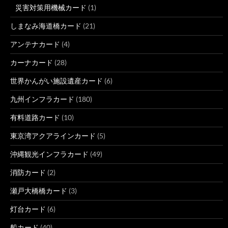
災害対策用機械カード
(1)
しまなみ海道橋カード
(21)
アンテナカード
(4)
カーナカード
(28)
世界かんがい施設遺産カード
(6)
九州インフラカード
(180)
有料道路カード
(10)
東京湾アクアラインカード
(5)
沖縄観光インフラカード
(49)
消防カード
(2)
瀬戸大橋橋カード
(3)
灯台カード
(6)
船カード
(40)