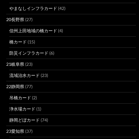
やまなしインフラカード
(42)
20長野県
(27)
信州上田地域の橋カード
(4)
橋カード
(15)
防災インフラカード
(6)
21岐阜県
(23)
流域治水カード
(23)
22静岡県
(77)
吊橋カード
(2)
浄水場カード
(1)
静岡どぼカード
(74)
23愛知県
(37)