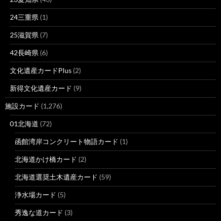
24三重県
(1)
25滋賀県
(7)
42長崎県
(6)
文化遺産カードPlus
(2)
新得文化遺産カード
(9)
施設カード
(1,276)
01北海道
(72)
函館湾岸コンクリート物語カード
(1)
北海道かけ橋カード
(2)
北海道選奨土木遺産カード
(59)
浄水場カード
(5)
秀逸な道カード
(3)