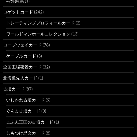
47沖縄県
(1)
ロゲットカード
(242)
トレーディングプロフィールカード
(2)
ワールドマンホールコレクション
(13)
ロープウェイカード
(78)
ケーブルカード
(3)
全国工場夜景カード
(32)
北海道先人カード
(1)
古墳カード
(87)
いしかわ古墳カード
(9)
ぐんま古墳カード
(3)
こふん王国の古墳カード
(1)
しもつけ歴文カード
(8)