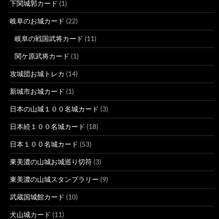
下関城郭カード
(1)
岐阜のお城カード
(22)
岐阜の戦国武将カード
(11)
関ケ原武将カード
(1)
攻城団お城トレカ
(14)
新城市お城カード
(1)
日本の山城１００名城カード
(3)
日本続１００名城カード
(18)
日本１００名城カード
(53)
東美濃の山城お城巡り切符
(3)
東美濃の山城スタンプラリー
(9)
武蔵国城館カード
(10)
犬山城カード
(11)