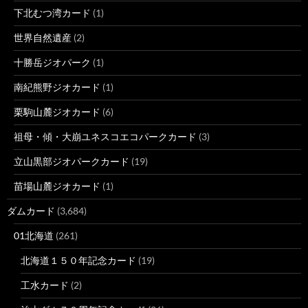
下北むつ湾カード
(1)
世界自然遺産
(2)
十勝岳ジオパーク
(1)
南紀熊野ジオカード
(1)
栗駒山麓ジオカード
(6)
祖母・傾・大崩ユネスコエコパークカード
(3)
立山黒部ジオパークカード
(19)
苗場山麓ジオカード
(1)
ダムカード
(3,684)
01北海道
(261)
北海道１５０年記念カード
(19)
工水カード
(2)