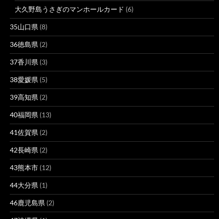
大久野島うさぎのマンホールカード
(6)
35山口県
(8)
36徳島県
(2)
37香川県
(3)
38愛媛県
(5)
39高知県
(2)
40福岡県
(13)
41佐賀県
(2)
42長崎県
(2)
43熊本市
(12)
44大分県
(1)
46鹿児島県
(2)