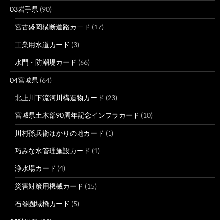
03岩手県
(90)
宮古盛岡横断道路カード
(17)
工業用水道カード
(3)
水門・防潮堤カード
(66)
04宮城県
(64)
北上川下流河川構造物カード
(23)
宮城県土木部90周年記念インフラカード
(10)
川村孫兵衛ゆかりの地カード
(1)
巧みな水管理施設カード
(1)
浄水場カード
(4)
災害対策用機械カード
(15)
石巻圏域橋カード
(5)