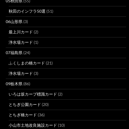
05秋田県
(55)
秋田のインフラ50選
(51)
06山形県
(3)
最上川カード
(2)
浄水場カード
(1)
07福島県
(24)
ふくしまの橋カード
(21)
浄水場カード
(3)
09栃木県
(86)
いろは坂カーブ標識カード
(2)
とちぎ公園カード
(20)
とちぎ橋カード
(36)
小山市土地改良施設カード
(10)