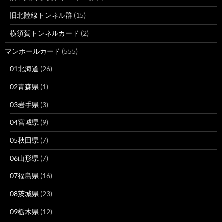
旧北陸線トンネル群
(15)
横須賀トンネルカード
(2)
マンホールカード
(555)
01北海道
(26)
02青森県
(1)
03岩手県
(3)
04宮城県
(9)
05秋田県
(7)
06山形県
(7)
07福島県
(16)
08茨城県
(23)
09栃木県
(12)