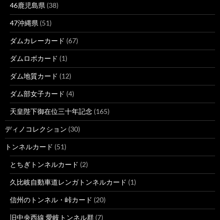
46鹿児島県
(38)
47沖縄県
(51)
ダムカレーカード
(67)
ダムロボカード
(1)
ダム地質カード
(12)
ダム部女子カード
(4)
天皇陛下御在位三十年記念
(165)
ディノコレクション
(30)
トンネルカード
(51)
とちぎトンネルカード
(2)
久比岐自動車道レンガトンネルカード
(1)
信州のトンネル・峠カード
(20)
旧中央西線 愛岐トンネル群
(7)