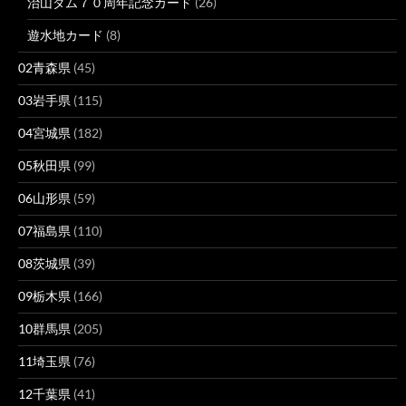
治山ダム７０周年記念カード
(26)
遊水地カード
(8)
02青森県
(45)
03岩手県
(115)
04宮城県
(182)
05秋田県
(99)
06山形県
(59)
07福島県
(110)
08茨城県
(39)
09栃木県
(166)
10群馬県
(205)
11埼玉県
(76)
12千葉県
(41)