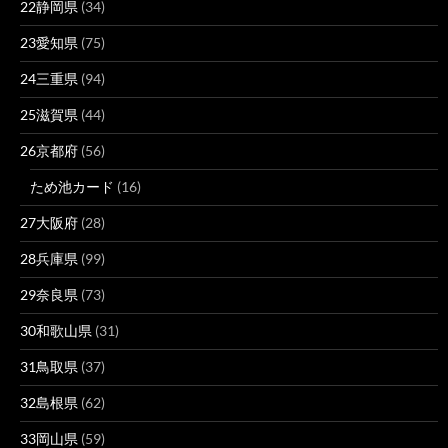
22静岡県
(34)
23愛知県
(75)
24三重県
(94)
25滋賀県
(44)
26京都府
(56)
ため池カード
(16)
27大阪府
(28)
28兵庫県
(99)
29奈良県
(73)
30和歌山県
(31)
31鳥取県
(37)
32島根県
(62)
33岡山県
(59)