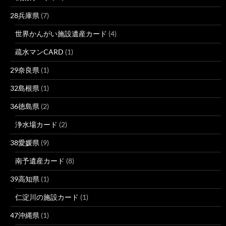
28兵庫県
(7)
世界かんがい施設遺産カード
(4)
疏水マンCARD
(1)
29奈良県
(1)
32島根県
(1)
36徳島県
(2)
浄水場カード
(2)
38愛媛県
(9)
南予遺産カード
(8)
39高知県
(1)
仁淀川の施設カード
(1)
47沖縄県
(1)