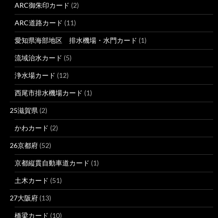
ARC御朱印カード
(2)
ARC道路カード
(11)
愛知県海部地区 排水機場・水門カード
(1)
流域治水カード
(5)
浄水場カード
(12)
西尾市排水機場カード
(1)
25滋賀県
(2)
かわカード
(2)
26京都府
(52)
京都縦貫自動車道カード
(1)
土木カード
(51)
27大阪府
(13)
橋梁カード
(10)