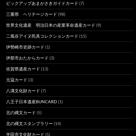
ピックアップあまがさきガイドカード
(7)
三重県 ヘリテージカード
(98)
世界文化遺産 明治日本の産業革命遺産カード
(9)
二風谷アイヌ民具コレクションカード
(15)
伊勢崎市史跡カード
(1)
伊那市おたからカード
(3)
佐賀県遺産カード
(13)
元寇カード
(3)
八溝文化財カード
(7)
八王子日本遺産BUNCARD
(1)
北の縄文カード
(5)
北の縄文スタンプラリー
(14)
半田市文化財カード
(5)