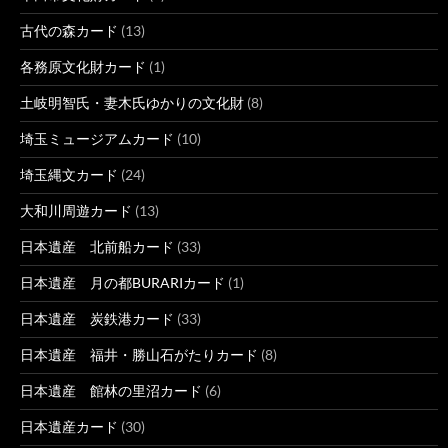
古代の森カード
(13)
各務原文化財カード
(1)
土岐明智氏・妻木氏ゆかりの文化財
(8)
埼玉ミュージアムカード
(10)
埼玉縄文カード
(24)
大和川周遊カード
(13)
日本遺産 北前船カード
(33)
日本遺産 月の都BURARIカード
(1)
日本遺産 炭鉄港カード
(33)
日本遺産 福井・勝山石がたりカード
(8)
日本遺産 館林の里沼カード
(6)
日本遺産カード
(30)