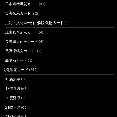
日本遺産滋賀カード
(41)
災害伝承カード
(92)
足利の文化財一斉公開文化財カード
(1)
道南れきぶんカード
(4)
長野県まが玉カード
(4)
長野県縄文カード
(17)
黒曜石カード
(1)
文化遺産カード
(242)
15新潟県
(50)
18福井県
(56)
20長野県
(2)
21岐阜県
(66)
23愛知県
(43)