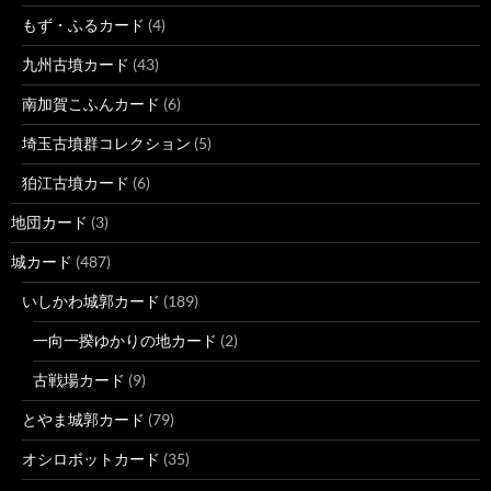
もず・ふるカード
(4)
九州古墳カード
(43)
南加賀こふんカード
(6)
埼玉古墳群コレクション
(5)
狛江古墳カード
(6)
地団カード
(3)
城カード
(487)
いしかわ城郭カード
(189)
一向一揆ゆかりの地カード
(2)
古戦場カード
(9)
とやま城郭カード
(79)
オシロボットカード
(35)