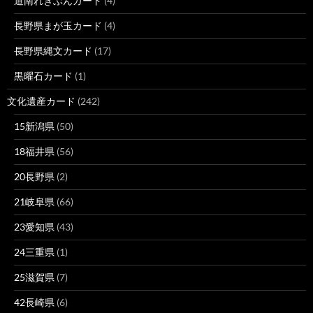
道南れきぶんカード
(4)
長野県まが玉カード
(4)
長野県縄文カード
(17)
黒曜石カード
(1)
文化遺産カード
(242)
15新潟県
(50)
18福井県
(56)
20長野県
(2)
21岐阜県
(66)
23愛知県
(43)
24三重県
(1)
25滋賀県
(7)
42長崎県
(6)