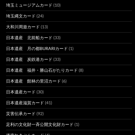
埼玉ミュージアムカード
(10)
埼玉縄文カード
(24)
大和川周遊カード
(13)
日本遺産 北前船カード
(33)
日本遺産 月の都BURARIカード
(1)
日本遺産 炭鉄港カード
(33)
日本遺産 福井・勝山石がたりカード
(8)
日本遺産 館林の里沼カード
(6)
日本遺産カード
(30)
日本遺産滋賀カード
(41)
災害伝承カード
(92)
足利の文化財一斉公開文化財カード
(1)