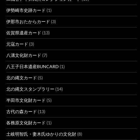
伊勢崎市史跡カード
(1)
伊那市おたからカード
(3)
佐賀県遺産カード
(13)
元寇カード
(3)
八溝文化財カード
(7)
八王子日本遺産BUNCARD
(1)
北の縄文カード
(5)
北の縄文スタンプラリー
(14)
半田市文化財カード
(5)
古代の森カード
(13)
各務原文化財カード
(1)
土岐明智氏・妻木氏ゆかりの文化財
(8)