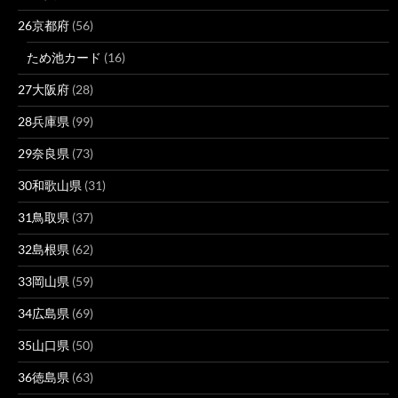
26京都府
(56)
ため池カード
(16)
27大阪府
(28)
28兵庫県
(99)
29奈良県
(73)
30和歌山県
(31)
31鳥取県
(37)
32島根県
(62)
33岡山県
(59)
34広島県
(69)
35山口県
(50)
36徳島県
(63)