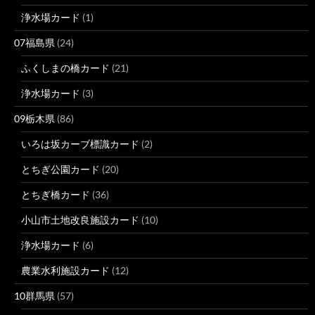
浄水場カード
(1)
07福島県
(24)
ふくしまの橋カード
(21)
浄水場カード
(3)
09栃木県
(86)
いろは坂カーブ標識カード
(2)
とちぎ公園カード
(20)
とちぎ橋カード
(36)
小山市土地改良施設カード
(10)
浄水場カード
(6)
農業水利施設カード
(12)
10群馬県
(57)