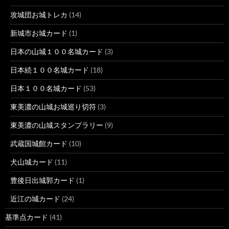
攻城団お城トレカ
(14)
新城市お城カード
(1)
日本の山城１００名城カード
(3)
日本続１００名城カード
(18)
日本１００名城カード
(53)
東美濃の山城お城巡り切符
(3)
東美濃の山城スタンプラリー
(9)
武蔵国城館カード
(10)
犬山城カード
(11)
豊後日出城郭カード
(1)
近江の城カード
(24)
基準点カード
(41)