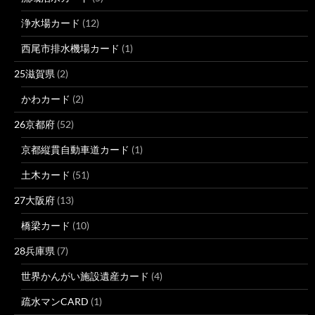
浄水場カード
(12)
西尾市排水機場カード
(1)
25滋賀県
(2)
かわカード
(2)
26京都府
(52)
京都縦貫自動車道カード
(1)
土木カード
(51)
27大阪府
(13)
橋梁カード
(10)
28兵庫県
(7)
世界かんがい施設遺産カード
(4)
疏水マンCARD
(1)