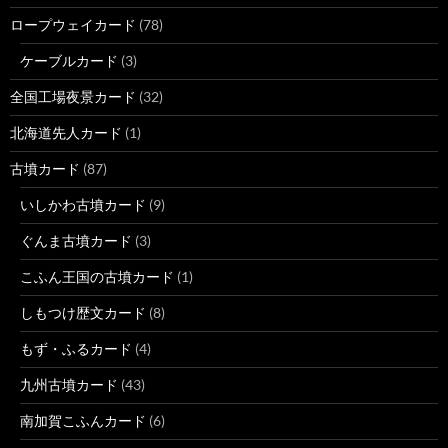
ロープウェイカード
(78)
ケーブルカード
(3)
全国工場夜景カード
(32)
北海道先人カード
(1)
古墳カード
(87)
いしかわ古墳カード
(9)
ぐんま古墳カード
(3)
こふん王国の古墳カード
(1)
しもつけ歴文カード
(8)
もず・ふるカード
(4)
九州古墳カード
(43)
南加賀こふんカード
(6)