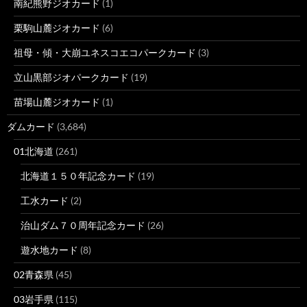
南紀熊野ジオカード
(1)
栗駒山麓ジオカード
(6)
祖母・傾・大崩ユネスコエコパークカード
(3)
立山黒部ジオパークカード
(19)
苗場山麓ジオカード
(1)
ダムカード
(3,684)
01北海道
(261)
北海道１５０年記念カード
(19)
工水カード
(2)
治山ダム７０周年記念カード
(26)
遊水地カード
(8)
02青森県
(45)
03岩手県
(115)