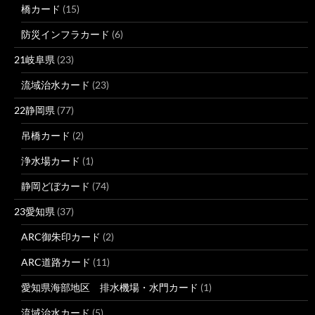
橋カード
(15)
防災インフラカード
(6)
21岐阜県
(23)
流域治水カード
(23)
22静岡県
(77)
吊橋カード
(2)
浄水場カード
(1)
静岡どぼカード
(74)
23愛知県
(37)
ARC御朱印カード
(2)
ARC道路カード
(11)
愛知県海部地区 排水機場・水門カード
(1)
流域治水カード
(5)