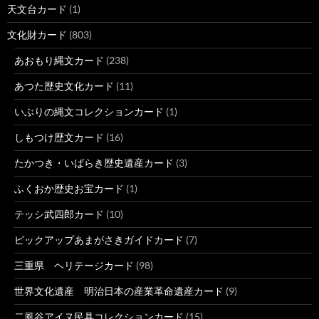
天文台カード
(1)
文化財カード
(803)
あおもり縄文カード
(238)
あつた歴史文化カード
(11)
いぶりの縄文コレクションカード
(1)
しもつけ歴文カード
(16)
たかつき・いばらき歴史遺産カード
(3)
ふくおか歴史お宝カード
(1)
テッシ武四郎カード
(10)
ピックアップあまがさきガイドカード
(7)
三重県 ヘリテージカード
(98)
世界文化遺産 明治日本の産業革命遺産カード
(9)
二風谷アイヌ民具コレクションカード
(15)