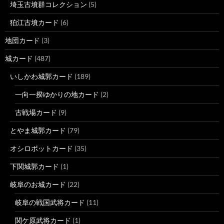
埼玉古墳群コレクション
(5)
狛江古墳カード
(6)
地団カード
(3)
城カード
(487)
いしかわ城郭カード
(189)
一向一揆ゆかりの地カード
(2)
古戦場カード
(9)
とやま城郭カード
(79)
オシロボットカード
(35)
下関城郭カード
(1)
岐阜のお城カード
(22)
岐阜の戦国武将カード
(11)
関ケ原武将カード
(1)