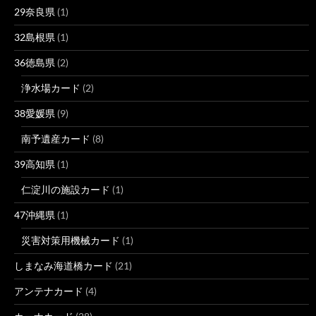
29奈良県
(1)
32島根県
(1)
36徳島県
(2)
浄水場カード
(2)
38愛媛県
(9)
南予遺産カード
(8)
39高知県
(1)
仁淀川の施設カード
(1)
47沖縄県
(1)
災害対策用機械カード
(1)
しまなみ海道橋カード
(21)
アンテナカード
(4)