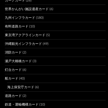
カーナカード
(28)
世界かんがい施設遺産カード
(6)
九州インフラカード
(180)
有料道路カード
(10)
東京湾アクアラインカード
(5)
沖縄観光インフラカード
(49)
消防カード
(2)
瀬戸大橋橋カード
(3)
灯台カード
(6)
船カード
(40)
海上保安庁カード
(6)
道路カード
(2)
鉄道・運輸機構カード
(10)