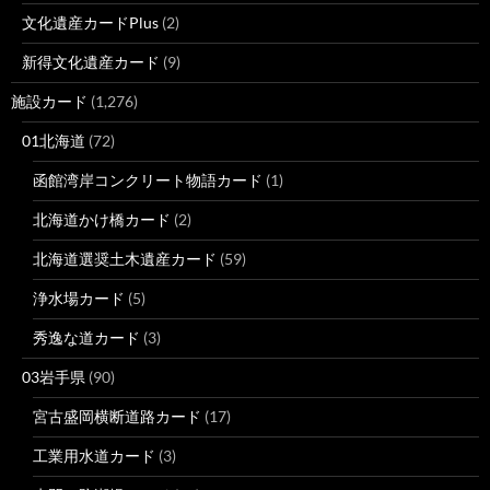
文化遺産カードPlus
(2)
新得文化遺産カード
(9)
施設カード
(1,276)
01北海道
(72)
函館湾岸コンクリート物語カード
(1)
北海道かけ橋カード
(2)
北海道選奨土木遺産カード
(59)
浄水場カード
(5)
秀逸な道カード
(3)
03岩手県
(90)
宮古盛岡横断道路カード
(17)
工業用水道カード
(3)