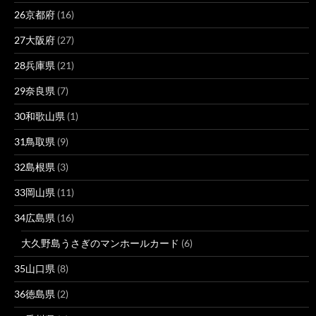
26京都府
(16)
27大阪府
(27)
28兵庫県
(21)
29奈良県
(7)
30和歌山県
(1)
31鳥取県
(9)
32島根県
(3)
33岡山県
(11)
34広島県
(16)
大久野島うさぎのマンホールカード
(6)
35山口県
(8)
36徳島県
(2)