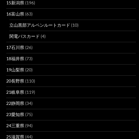
15新潟県
(196)
16富山県
(63)
立山黒部アルペンルートカード
(10)
関電バスカード
(4)
17石川県
(26)
18福井県
(73)
19山梨県
(20)
20長野県
(110)
21岐阜県
(119)
22静岡県
(34)
23愛知県
(75)
24三重県
(94)
25滋賀県
(44)