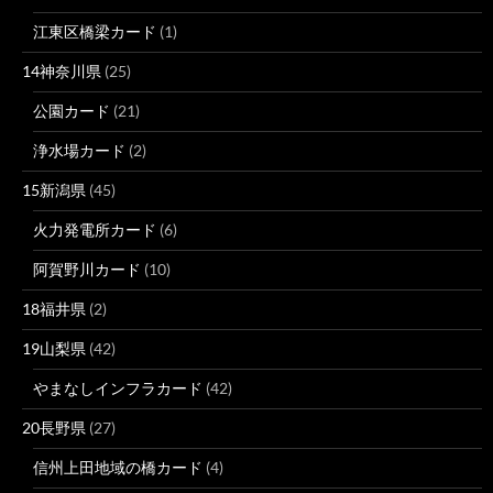
江東区橋梁カード
(1)
14神奈川県
(25)
公園カード
(21)
浄水場カード
(2)
15新潟県
(45)
火力発電所カード
(6)
阿賀野川カード
(10)
18福井県
(2)
19山梨県
(42)
やまなしインフラカード
(42)
20長野県
(27)
信州上田地域の橋カード
(4)