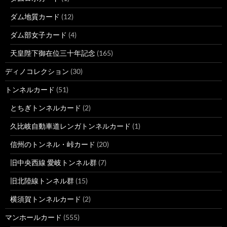
ダム地質カード
(12)
ダム部女子カード
(4)
天皇陛下御在位三十年記念
(165)
ディノコレクション
(30)
トンネルカード
(51)
とちぎトンネルカード
(2)
久比岐自動車道レンガトンネルカード
(1)
信州のトンネル・峠カード
(20)
旧中央西線 愛岐トンネル群
(7)
旧北陸線トンネル群
(15)
横須賀トンネルカード
(2)
マンホールカード
(555)