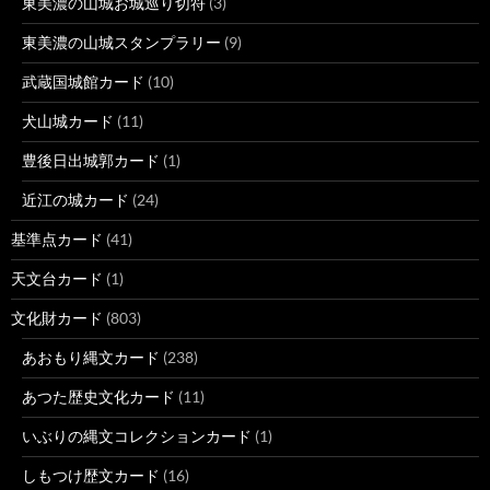
東美濃の山城お城巡り切符
(3)
東美濃の山城スタンプラリー
(9)
武蔵国城館カード
(10)
犬山城カード
(11)
豊後日出城郭カード
(1)
近江の城カード
(24)
基準点カード
(41)
天文台カード
(1)
文化財カード
(803)
あおもり縄文カード
(238)
あつた歴史文化カード
(11)
いぶりの縄文コレクションカード
(1)
しもつけ歴文カード
(16)