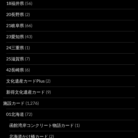
18福井県
(56)
20長野県
(2)
21岐阜県
(66)
23愛知県
(43)
24三重県
(1)
25滋賀県
(7)
42長崎県
(6)
文化遺産カードPlus
(2)
新得文化遺産カード
(9)
施設カード
(1,276)
01北海道
(72)
函館湾岸コンクリート物語カード
(1)
北海道かけ橋カード
(2)