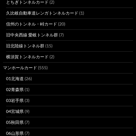
とちぎトンネルカード
(2)
久比岐自動車道レンガトンネルカード
(1)
信州のトンネル・峠カード
(20)
旧中央西線 愛岐トンネル群
(7)
旧北陸線トンネル群
(15)
横須賀トンネルカード
(2)
マンホールカード
(555)
01北海道
(26)
02青森県
(1)
03岩手県
(3)
04宮城県
(9)
05秋田県
(7)
06山形県
(7)