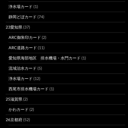
浄水場カード
(1)
静岡どぼカード
(74)
23愛知県
(37)
ARC御朱印カード
(2)
ARC道路カード
(11)
愛知県海部地区 排水機場・水門カード
(1)
流域治水カード
(5)
浄水場カード
(12)
西尾市排水機場カード
(1)
25滋賀県
(2)
かわカード
(2)
26京都府
(52)