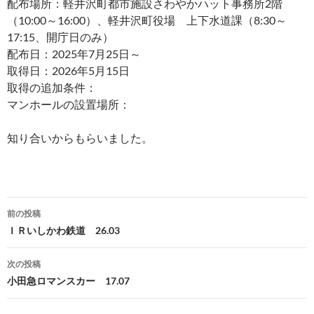
配布場所：軽井沢町都市施設さわやかハット事務所2階
（10:00～16:00）、軽井沢町役場 上下水道課（8:30～
17:15、開庁日のみ）
配布日：2025年7月25日～
取得日：2026年5月15日
取得の追加条件：
マンホールの設置場所：
知り合いからもらいました。
投
前の投稿
稿
ＩＲいしかわ鉄道 26.03
ナ
次の投稿
ビ
小田急ロマンスカー 17.07
ゲ