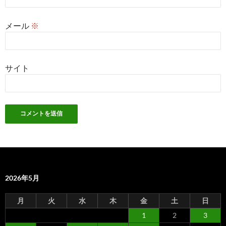
メール
※
サイト
2026年5月
月
火
水
木
金
土
日
1
2
3