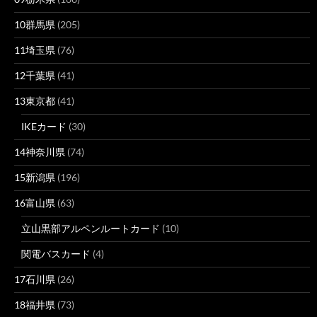
10群馬県
(205)
11埼玉県
(76)
12千葉県
(41)
13東京都
(41)
IKEカード
(30)
14神奈川県
(74)
15新潟県
(196)
16富山県
(63)
立山黒部アルペンルートカード
(10)
関電バスカード
(4)
17石川県
(26)
18福井県
(73)