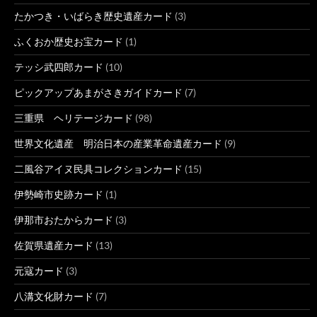
たかつき・いばらき歴史遺産カード
(3)
ふくおか歴史お宝カード
(1)
テッシ武四郎カード
(10)
ピックアップあまがさきガイドカード
(7)
三重県 ヘリテージカード
(98)
世界文化遺産 明治日本の産業革命遺産カード
(9)
二風谷アイヌ民具コレクションカード
(15)
伊勢崎市史跡カード
(1)
伊那市おたからカード
(3)
佐賀県遺産カード
(13)
元寇カード
(3)
八溝文化財カード
(7)