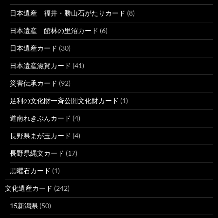
日本遺産 福井・勝山石がたりカード
(8)
日本遺産 館林の里沼カード
(6)
日本遺産カード
(30)
日本遺産滋賀カード
(41)
災害伝承カード
(92)
足利の文化財一斉公開文化財カード
(1)
道南れきぶんカード
(4)
長野県まが玉カード
(4)
長野県縄文カード
(17)
黒曜石カード
(1)
文化遺産カード
(242)
15新潟県
(50)