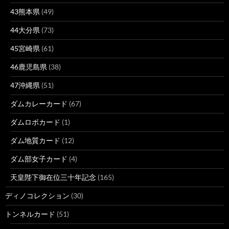
43熊本県
(49)
44大分県
(73)
45宮崎県
(61)
46鹿児島県
(38)
47沖縄県
(51)
ダムカレーカード
(67)
ダムロボカード
(1)
ダム地質カード
(12)
ダム部女子カード
(4)
天皇陛下御在位三十年記念
(165)
ディノコレクション
(30)
トンネルカード
(51)