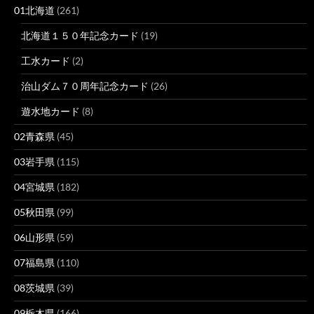
01北海道
(261)
北海道１５０年記念カード
(19)
工水カード
(2)
治山ダム７０周年記念カード
(26)
遊水地カード
(8)
02青森県
(45)
03岩手県
(115)
04宮城県
(182)
05秋田県
(99)
06山形県
(59)
07福島県
(110)
08茨城県
(39)
09栃木県
(166)