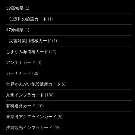
39高知県
(1)
仁淀川の施設カード
(1)
47沖縄県
(1)
災害対策用機械カード
(1)
しまなみ海道橋カード
(21)
アンテナカード
(4)
カーナカード
(28)
世界かんがい施設遺産カード
(6)
九州インフラカード
(180)
有料道路カード
(10)
東京湾アクアラインカード
(5)
沖縄観光インフラカード
(49)