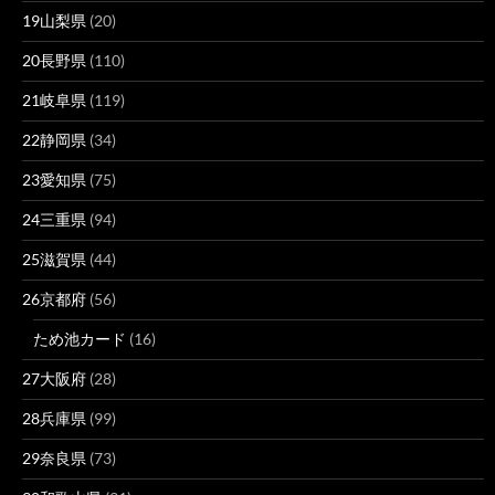
19山梨県
(20)
20長野県
(110)
21岐阜県
(119)
22静岡県
(34)
23愛知県
(75)
24三重県
(94)
25滋賀県
(44)
26京都府
(56)
ため池カード
(16)
27大阪府
(28)
28兵庫県
(99)
29奈良県
(73)