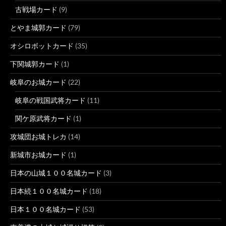
古戦場カード
(9)
とやま城郭カード
(79)
オシロボットカード
(35)
下関城郭カード
(1)
岐阜のお城カード
(22)
岐阜の戦国武将カード
(11)
関ケ原武将カード
(1)
攻城団お城トレカ
(14)
新城市お城カード
(1)
日本の山城１００名城カード
(3)
日本続１００名城カード
(18)
日本１００名城カード
(53)