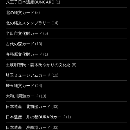
八王子日本遺産BUNCARD
(1)
北の縄文カード
(5)
北の縄文スタンプラリー
(14)
半田市文化財カード
(5)
古代の森カード
(13)
各務原文化財カード
(1)
土岐明智氏・妻木氏ゆかりの文化財
(8)
埼玉ミュージアムカード
(10)
埼玉縄文カード
(24)
大和川周遊カード
(13)
日本遺産 北前船カード
(33)
日本遺産 月の都BURARIカード
(1)
日本遺産 炭鉄港カード
(33)