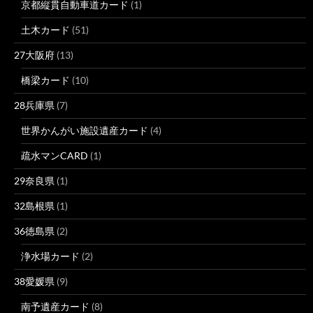
京都縦貫自動車道カード
(1)
土木カード
(51)
27大阪府
(13)
橋梁カード
(10)
28兵庫県
(7)
世界かんがい施設遺産カード
(4)
疏水マンCARD
(1)
29奈良県
(1)
32島根県
(1)
36徳島県
(2)
浄水場カード
(2)
38愛媛県
(9)
南予遺産カード
(8)