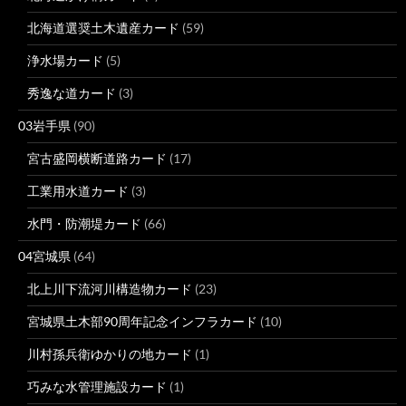
北海道選奨土木遺産カード
(59)
浄水場カード
(5)
秀逸な道カード
(3)
03岩手県
(90)
宮古盛岡横断道路カード
(17)
工業用水道カード
(3)
水門・防潮堤カード
(66)
04宮城県
(64)
北上川下流河川構造物カード
(23)
宮城県土木部90周年記念インフラカード
(10)
川村孫兵衛ゆかりの地カード
(1)
巧みな水管理施設カード
(1)