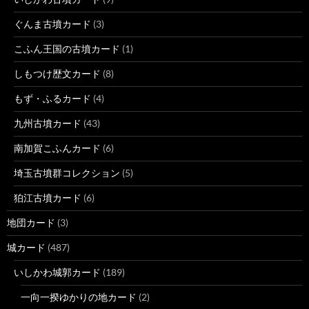
ぐんま古墳カード
(3)
こふん王国の古墳カード
(1)
しもつけ歴文カード
(8)
もず・ふるカード
(4)
九州古墳カード
(43)
南加賀こふんカード
(6)
埼玉古墳群コレクション
(5)
狛江古墳カード
(6)
地団カード
(3)
城カード
(487)
いしかわ城郭カード
(189)
一向一揆ゆかりの地カード
(2)