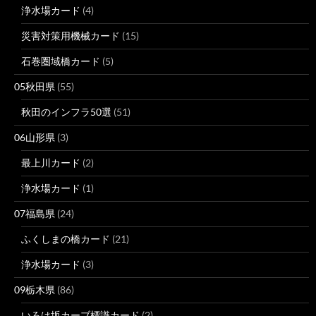
浄水場カード
(4)
災害対策用機械カード
(15)
石巻圏域橋カード
(5)
05秋田県
(55)
秋田のインフラ50選
(51)
06山形県
(3)
最上川カード
(2)
浄水場カード
(1)
07福島県
(24)
ふくしまの橋カード
(21)
浄水場カード
(3)
09栃木県
(86)
いろは坂カーブ標識カード
(2)