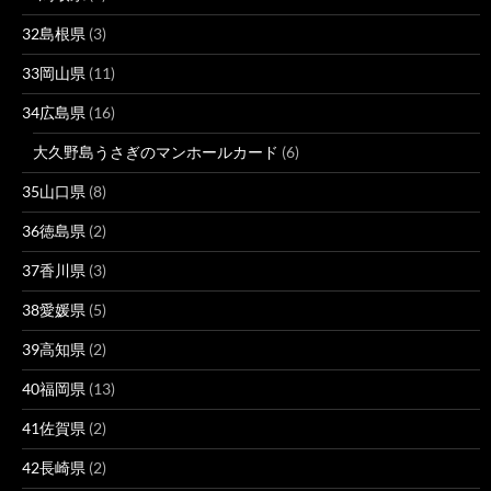
32島根県
(3)
33岡山県
(11)
34広島県
(16)
大久野島うさぎのマンホールカード
(6)
35山口県
(8)
36徳島県
(2)
37香川県
(3)
38愛媛県
(5)
39高知県
(2)
40福岡県
(13)
41佐賀県
(2)
42長崎県
(2)