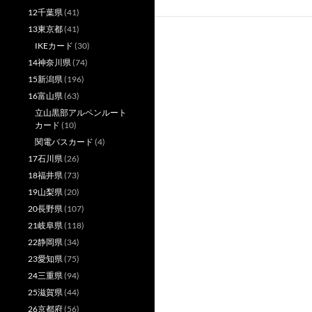
12千葉県
(41)
13東京都
(41)
IKEカード
(30)
14神奈川県
(74)
15新潟県
(196)
16富山県
(63)
立山黒部アルペンルート
カード
(10)
関電バスカード
(4)
17石川県
(26)
18福井県
(73)
19山梨県
(20)
20長野県
(107)
21岐阜県
(118)
22静岡県
(34)
23愛知県
(75)
24三重県
(94)
25滋賀県
(44)
26京都府
(56)