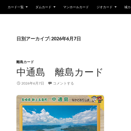
カード一覧
ダムカード
マンホールカード
ジオカード
城カ
日別アーカイブ: 2026年6月7日
離島カード
中通島 離島カード
2026年6月7日
コメントする