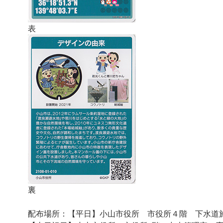
表
裏
配布場所：【平日】小山市役所 市役所４階 下水道