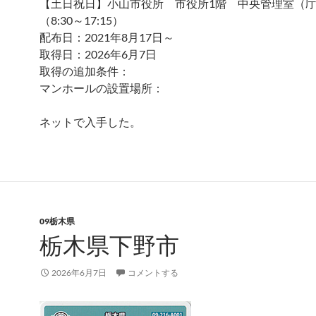
【土日祝日】小山市役所 市役所1階 中央管理室（
（8:30～17:15）
配布日：2021年8月17日～
取得日：2026年6月7日
取得の追加条件：
マンホールの設置場所：
ネットで入手した。
09栃木県
栃木県下野市
2026年6月7日
コメントする