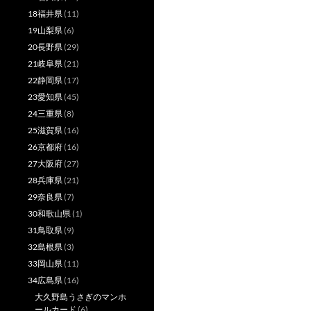
18福井県
(11)
19山梨県
(6)
20長野県
(29)
21岐阜県
(21)
22静岡県
(17)
23愛知県
(45)
24三重県
(8)
25滋賀県
(16)
26京都府
(16)
27大阪府
(27)
28兵庫県
(21)
29奈良県
(7)
30和歌山県
(1)
31鳥取県
(9)
32島根県
(3)
33岡山県
(11)
34広島県
(16)
大久野島うさぎのマンホ
ールカード
(6)