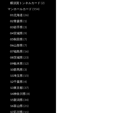
横須賀トンネルカード
(2)
マンホールカード
(554)
01北海道
(26)
02青森県
(1)
03岩手県
(3)
04宮城県
(9)
05秋田県
(7)
06山形県
(7)
07福島県
(16)
08茨城県
(23)
09栃木県
(12)
10群馬県
(3)
11埼玉県
(15)
12千葉県
(4)
13東京都
(37)
14神奈川県
(8)
15新潟県
(34)
16富山県
(21)
17石川県
(11)