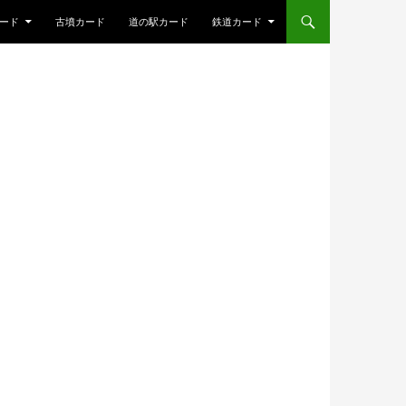
ード
古墳カード
道の駅カード
鉄道カード