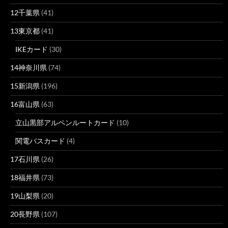
12千葉県
(41)
13東京都
(41)
IKEカード
(30)
14神奈川県
(74)
15新潟県
(196)
16富山県
(63)
立山黒部アルペンルートカード
(10)
関電バスカード
(4)
17石川県
(26)
18福井県
(73)
19山梨県
(20)
20長野県
(107)