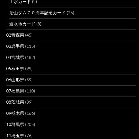
工水カード
(2)
治山ダム７０周年記念カード
(26)
遊水地カード
(8)
02青森県
(45)
03岩手県
(115)
04宮城県
(182)
05秋田県
(99)
06山形県
(59)
07福島県
(110)
08茨城県
(39)
09栃木県
(166)
10群馬県
(205)
11埼玉県
(76)