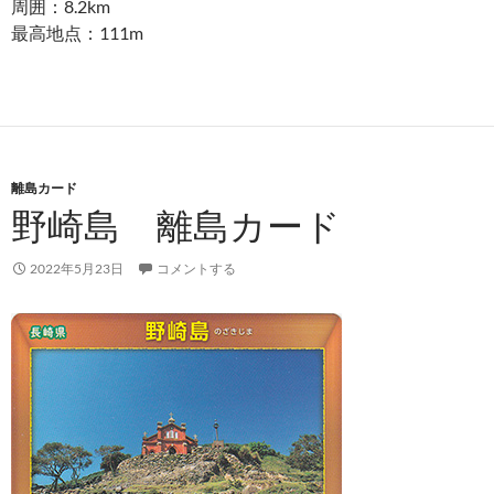
周囲：8.2km
最高地点：111m
離島カード
野崎島 離島カード
2022年5月23日
コメントする