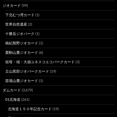
ジオカード
(99)
下北むつ湾カード
(1)
世界自然遺産
(2)
十勝岳ジオパーク
(1)
南紀熊野ジオカード
(1)
栗駒山麓ジオカード
(6)
祖母・傾・大崩ユネスコエコパークカード
(3)
立山黒部ジオパークカード
(19)
苗場山麓ジオカード
(1)
ダムカード
(3,679)
01北海道
(261)
北海道１５０年記念カード
(19)