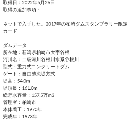
取得日：2022年5月26日
取得の追加事項：
ネットで入手した。2017年の柏崎ダムスタンプラリー限定
カード
ダムデータ
所在地：新潟県柏崎市大字谷根
河川名：二級河川谷根川水系谷根川
型式：重力式コンクリートダム
ゲート：自由越流堤方式
堤高：54.0m
堤頂長：161.0m
総貯水容量：157.5万m3
管理者：柏崎市
本体着工：1970年
完成年：1973年