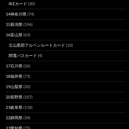
IKEカード
(30)
14神奈川県
(74)
15新潟県
(196)
16富山県
(63)
立山黒部アルペンルートカード
(10)
関電バスカード
(4)
17石川県
(26)
18福井県
(73)
19山梨県
(20)
20長野県
(107)
21岐阜県
(118)
22静岡県
(34)
23愛知県
(75)