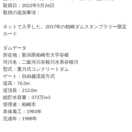
取得日：2022年5月26日
取得の追加事項：
ネットで入手した。2017年の柏崎ダムスタンプラリー限定
カード
ダムデータ
所在地：新潟県柏崎市大字谷根
河川名：二級河川谷根川水系谷根川
型式：重力式コンクリートダム
ゲート：自由越流堤方式
堤高：76.5m
堤頂長：212.0m
総貯水容量：373万m3
管理者：柏崎市
本体着工：1983年
完成年：1988年