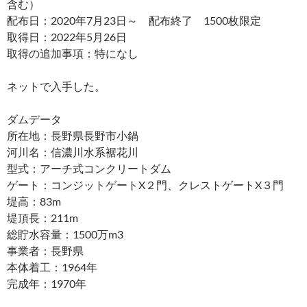
含む）
配布日：2020年7月23日～ 配布終了 1500枚限定
取得日：2022年5月26日
取得の追加事項：特になし
ネットで入手した。
ダムデータ
所在地：長野県長野市小鍋
河川名：信濃川水系裾花川
型式：アーチ式コンクリートダム
ゲート：コンジットゲートX２門、クレストゲートX３門
堤高：83m
堤頂長：211m
総貯水容量：1500万m3
事業者：長野県
本体着工：1964年
完成年：1970年