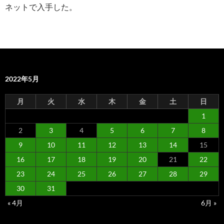
ネットで入手した。
2022年5月
月
火
水
木
金
土
日
1
2
3
4
5
6
7
8
9
10
11
12
13
14
15
16
17
18
19
20
21
22
23
24
25
26
27
28
29
30
31
« 4月
6月 »