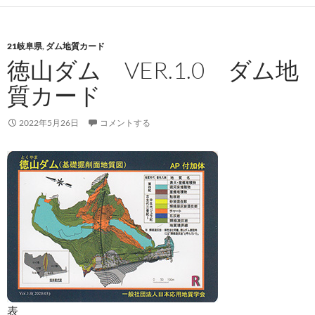
21岐阜県
,
ダム地質カード
徳山ダム VER.1.0 ダム地
質カード
2022年5月26日
コメントする
表