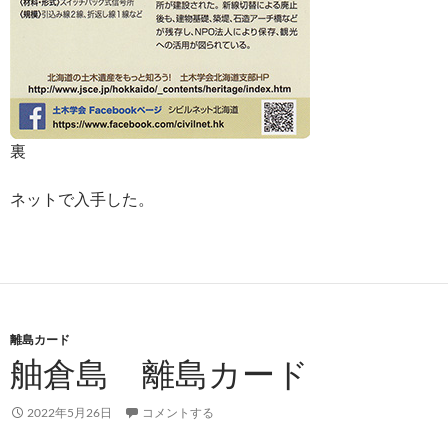
裏
ネットで入手した。
離島カード
舳倉島 離島カード
2022年5月26日
コメントする