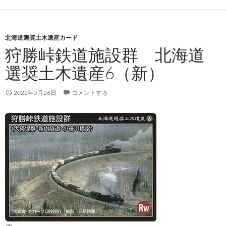
北海道選奨土木遺産カード
狩勝峠鉄道施設群 北海道
選奨土木遺産6（新）
2022年5月26日
コメントする