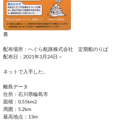
裏
配布場所：へぐら航路株式会社 定期船のりば
配布日：2021年3月24日～
ネットで入手した。
離島データ
住所：石川県輪島市
面積：0.55km2
周囲：5.2km
最高地点：13m