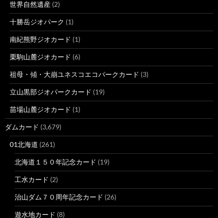
世界自然遺産
(2)
十勝岳ジオパーク
(1)
南紀熊野ジオカード
(1)
栗駒山麓ジオカード
(6)
祖母・傾・大崩ユネスコエコパークカード
(3)
立山黒部ジオパークカード
(19)
苗場山麓ジオカード
(1)
ダムカード
(3,679)
01北海道
(261)
北海道１５０年記念カード
(19)
工水カード
(2)
治山ダム７０周年記念カード
(26)
遊水地カード
(8)