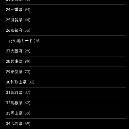
24三重県
(94)
25滋賀県
(44)
26京都府
(56)
ため池カード
(16)
27大阪府
(28)
28兵庫県
(99)
29奈良県
(73)
30和歌山県
(30)
31鳥取県
(37)
32島根県
(62)
33岡山県
(59)
34広島県
(69)