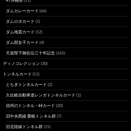
47沖縄県
(51)
ダムカレーカード
(66)
ダムロボカード
(1)
ダム地質カード
(12)
ダム部女子カード
(4)
天皇陛下御在位三十年記念
(165)
ディノコレクション
(30)
トンネルカード
(51)
とちぎトンネルカード
(2)
久比岐自動車道レンガトンネルカード
(1)
信州のトンネル・峠カード
(20)
旧中央西線 愛岐トンネル群
(7)
旧北陸線トンネル群
(15)