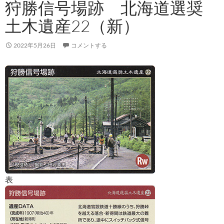
狩勝信号場跡 北海道選奨
土木遺産22（新）
2022年5月26日
コメントする
表