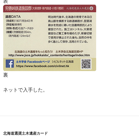
表
裏
ネットで入手した。
北海道選奨土木遺産カード