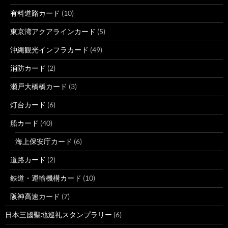
有料道路カード
(10)
東京湾アクアラインカード
(5)
沖縄観光インフラカード
(49)
消防カード
(2)
瀬戸大橋橋カード
(3)
灯台カード
(6)
船カード
(40)
海上保安庁カード
(6)
道路カード
(2)
鉄道・運輸機構カード
(10)
阪神高速カード
(7)
日本三國聖地巡礼スタンプラリー
(6)