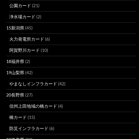
公園カード
(21)
浄水場カード
(2)
15新潟県
(45)
火力発電所カード
(6)
阿賀野川カード
(10)
18福井県
(2)
19山梨県
(42)
やまなしインフラカード
(42)
20長野県
(27)
信州上田地域の橋カード
(4)
橋カード
(15)
防災インフラカード
(6)