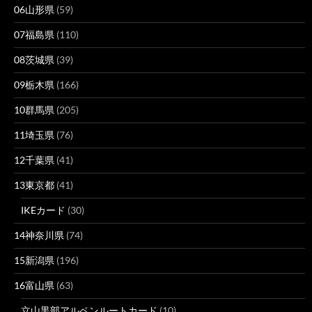
06山形県
(59)
07福島県
(110)
08茨城県
(39)
09栃木県
(166)
10群馬県
(205)
11埼玉県
(76)
12千葉県
(41)
13東京都
(41)
IKEカード
(30)
14神奈川県
(74)
15新潟県
(196)
16富山県
(63)
立山黒部アルペンルートカード
(10)