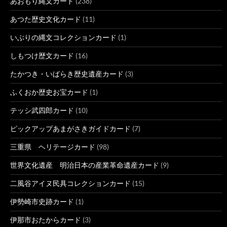
あおもり縄文カード
(238)
あつた歴史文化カード
(11)
いぶりの縄文コレクションカード
(1)
しもつけ歴文カード
(16)
たかつき・いばらき歴史遺産カード
(3)
ふくおか歴史お宝カード
(1)
テッシ武四郎カード
(10)
ピックアップあまがさきガイドカード
(7)
三重県 ヘリテージカード
(98)
世界文化遺産 明治日本の産業革命遺産カード
(9)
二風谷アイヌ民具コレクションカード
(15)
伊勢崎市史跡カード
(1)
伊那市おたからカード
(3)