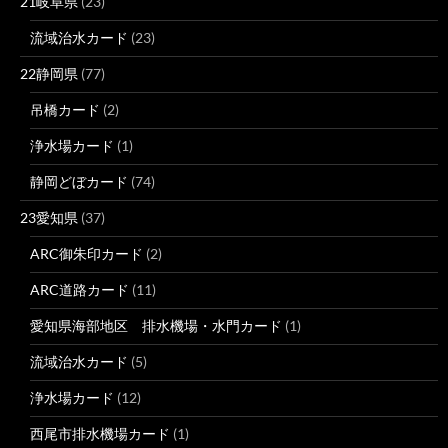
21岐阜県
(23)
流域治水カード
(23)
22静岡県
(77)
吊橋カード
(2)
浄水場カード
(1)
静岡どぼカード
(74)
23愛知県
(37)
ARC御朱印カード
(2)
ARC道路カード
(11)
愛知県海部地区 排水機場・水門カード
(1)
流域治水カード
(5)
浄水場カード
(12)
西尾市排水機場カード
(1)