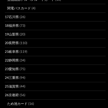
関電バスカード
(4)
17石川県
(26)
18福井県
(73)
19山梨県
(20)
20長野県
(110)
21岐阜県
(119)
22静岡県
(34)
23愛知県
(75)
24三重県
(94)
25滋賀県
(44)
26京都府
(56)
ため池カード
(16)