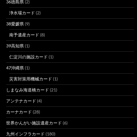
36徳島県
(2)
浄水場カード
(2)
38愛媛県
(9)
南予遺産カード
(8)
39高知県
(1)
仁淀川の施設カード
(1)
47沖縄県
(1)
災害対策用機械カード
(1)
しまなみ海道橋カード
(21)
アンテナカード
(4)
カーナカード
(28)
世界かんがい施設遺産カード
(6)
九州インフラカード
(180)