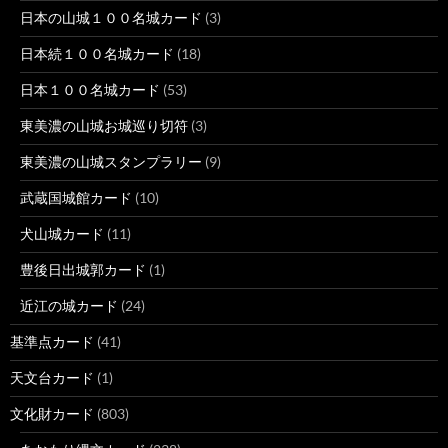
日本の山城１００名城カード
(3)
日本続１００名城カード
(18)
日本１００名城カード
(53)
東美濃の山城お城巡り切符
(3)
東美濃の山城スタンプラリー
(9)
武蔵国城館カード
(10)
犬山城カード
(11)
豊後日出城郭カード
(1)
近江の城カード
(24)
基準点カード
(41)
天文台カード
(1)
文化財カード
(803)