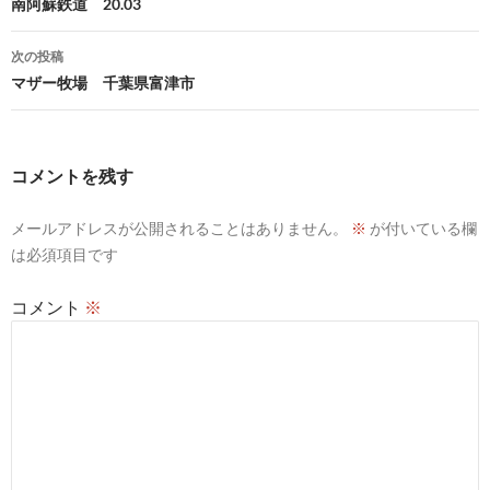
稿
南阿蘇鉄道 20.03
ナ
次の投稿
ビ
マザー牧場 千葉県富津市
ゲ
ー
コメントを残す
シ
メールアドレスが公開されることはありません。
※
が付いている欄
ョ
は必須項目です
ン
コメント
※