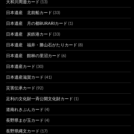
大和川周遊カード
(13)
日本遺産 北前船カード
(33)
日本遺産 月の都BURARIカード
(1)
日本遺産 炭鉄港カード
(33)
日本遺産 福井・勝山石がたりカード
(8)
日本遺産 館林の里沼カード
(6)
日本遺産カード
(30)
日本遺産滋賀カード
(41)
災害伝承カード
(92)
足利の文化財一斉公開文化財カード
(1)
道南れきぶんカード
(4)
長野県まが玉カード
(4)
長野県縄文カード
(17)