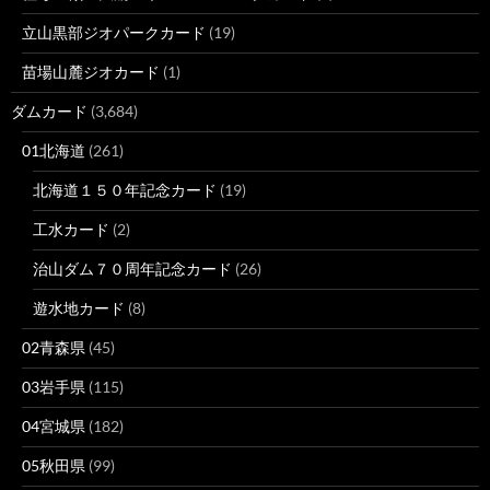
立山黒部ジオパークカード
(19)
苗場山麓ジオカード
(1)
ダムカード
(3,684)
01北海道
(261)
北海道１５０年記念カード
(19)
工水カード
(2)
治山ダム７０周年記念カード
(26)
遊水地カード
(8)
02青森県
(45)
03岩手県
(115)
04宮城県
(182)
05秋田県
(99)