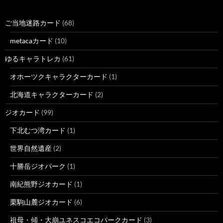
ご当地迷路カード
(68)
metacaカード
(10)
ゆるキャラトレカ
(61)
オホーツクキャラクターカード
(1)
北海道キャラクターカード
(2)
ジオカード
(99)
下北むつ湾カード
(1)
世界自然遺産
(2)
十勝岳ジオパーク
(1)
南紀熊野ジオカード
(1)
栗駒山麓ジオカード
(6)
祖母・傾・大崩ユネスコエコパークカード
(3)