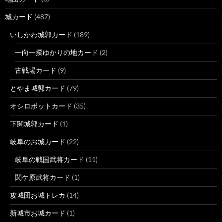
城カード
(487)
いしかわ城郭カード
(189)
一向一揆ゆかりの地カード
(2)
古戦場カード
(9)
とやま城郭カード
(79)
オシロボットカード
(35)
下関城郭カード
(1)
岐阜のお城カード
(22)
岐阜の戦国武将カード
(11)
関ケ原武将カード
(1)
攻城団お城トレカ
(14)
新城市お城カード
(1)