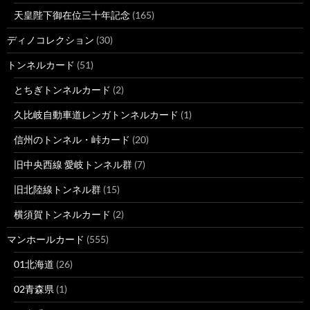
天皇陛下御在位三十年記念
(165)
ディノコレクション
(30)
トンネルカード
(51)
とちぎトンネルカード
(2)
久比岐自動車道レンガトンネルカード
(1)
信州のトンネル・峠カード
(20)
旧中央西線 愛岐トンネル群
(7)
旧北陸線トンネル群
(15)
横須賀トンネルカード
(2)
マンホールカード
(555)
01北海道
(26)
02青森県
(1)