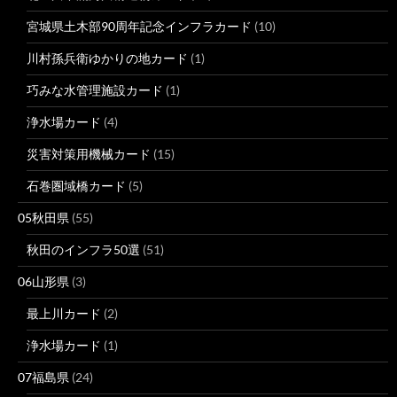
宮城県土木部90周年記念インフラカード
(10)
川村孫兵衛ゆかりの地カード
(1)
巧みな水管理施設カード
(1)
浄水場カード
(4)
災害対策用機械カード
(15)
石巻圏域橋カード
(5)
05秋田県
(55)
秋田のインフラ50選
(51)
06山形県
(3)
最上川カード
(2)
浄水場カード
(1)
07福島県
(24)