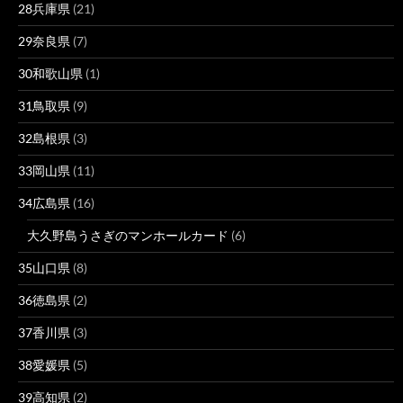
28兵庫県
(21)
29奈良県
(7)
30和歌山県
(1)
31鳥取県
(9)
32島根県
(3)
33岡山県
(11)
34広島県
(16)
大久野島うさぎのマンホールカード
(6)
35山口県
(8)
36徳島県
(2)
37香川県
(3)
38愛媛県
(5)
39高知県
(2)