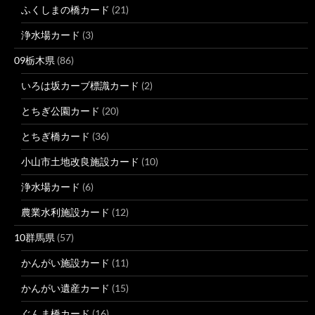
ふくしまの橋カード
(21)
浄水場カード
(3)
09栃木県
(86)
いろは坂カーブ標識カード
(2)
とちぎ公園カード
(20)
とちぎ橋カード
(36)
小山市土地改良施設カード
(10)
浄水場カード
(6)
農業水利施設カード
(12)
10群馬県
(57)
かんがい施設カード
(11)
かんがい遺産カード
(15)
ぐんま橋カード
(16)