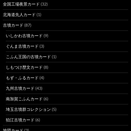
全国工場夜景カード
(32)
北海道先人カード
(1)
古墳カード
(87)
いしかわ古墳カード
(9)
ぐんま古墳カード
(3)
こふん王国の古墳カード
(1)
しもつけ歴文カード
(8)
もず・ふるカード
(4)
九州古墳カード
(43)
南加賀こふんカード
(6)
埼玉古墳群コレクション
(5)
狛江古墳カード
(6)
地団カード
(3)