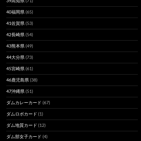
39高知県
(71)
40福岡県
(65)
41佐賀県
(53)
42長崎県
(54)
43熊本県
(49)
44大分県
(73)
45宮崎県
(61)
46鹿児島県
(38)
47沖縄県
(51)
ダムカレーカード
(67)
ダムロボカード
(1)
ダム地質カード
(12)
ダム部女子カード
(4)