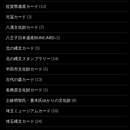
佐賀県遺産カード
(13)
元寇カード
(3)
八溝文化財カード
(7)
八王子日本遺産BUNCARD
(1)
北の縄文カード
(5)
北の縄文スタンプラリー
(14)
半田市文化財カード
(5)
古代の森カード
(13)
各務原文化財カード
(1)
土岐明智氏・妻木氏ゆかりの文化財
(8)
埼玉ミュージアムカード
(10)
埼玉縄文カード
(24)