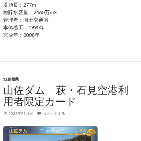
堤頂長：277m
総貯水容量：2460万m3
管理者：国土交通省
本体着工：1990年
完成年：2008年
32島根県
山佐ダム 萩・石見空港利
用者限定カード
2022年9月1日
コメントする