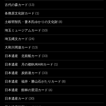
古代の森カード
(13)
各務原文化財カード
(1)
土岐明智氏・妻木氏ゆかりの文化財
(8)
埼玉ミュージアムカード
(10)
埼玉縄文カード
(24)
大和川周遊カード
(13)
日本遺産 北前船カード
(33)
日本遺産 月の都BURARIカード
(1)
日本遺産 炭鉄港カード
(33)
日本遺産 福井・勝山石がたりカード
(8)
日本遺産 館林の里沼カード
(6)
日本遺産カード
(30)