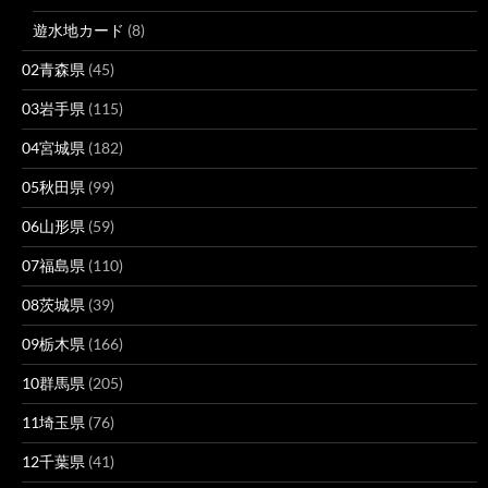
遊水地カード
(8)
02青森県
(45)
03岩手県
(115)
04宮城県
(182)
05秋田県
(99)
06山形県
(59)
07福島県
(110)
08茨城県
(39)
09栃木県
(166)
10群馬県
(205)
11埼玉県
(76)
12千葉県
(41)