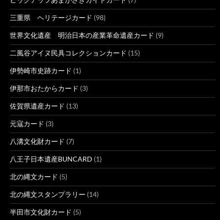
三重県 ヘリテージカード
(98)
世界文化遺産 明治日本の産業革命遺産カード
(9)
二風谷アイヌ民具コレクションカード
(15)
伊勢崎市史跡カード
(1)
伊那市おたからカード
(3)
佐賀県遺産カード
(13)
元寇カード
(3)
八溝文化財カード
(7)
八王子日本遺産BUNCARD
(1)
北の縄文カード
(5)
北の縄文スタンプラリー
(14)
半田市文化財カード
(5)