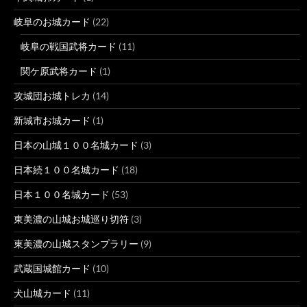
岐阜のお城カード
(22)
岐阜の戦国武将カード
(11)
関ケ原武将カード
(1)
攻城団お城トレカ
(14)
新城市お城カード
(1)
日本の山城１００名城カード
(3)
日本続１００名城カード
(18)
日本１００名城カード
(53)
東美濃の山城お城巡り切符
(3)
東美濃の山城スタンプラリー
(9)
武蔵国城館カード
(10)
犬山城カード
(11)