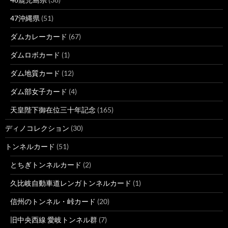
47沖縄県
(51)
ダムカレーカード
(67)
ダムロボカード
(1)
ダム地質カード
(12)
ダム部女子カード
(4)
天皇陛下御在位三十年記念
(165)
ディノコレクション
(30)
トンネルカード
(51)
とちぎトンネルカード
(2)
久比岐自動車道レンガトンネルカード
(1)
信州のトンネル・峠カード
(20)
旧中央西線 愛岐トンネル群
(7)