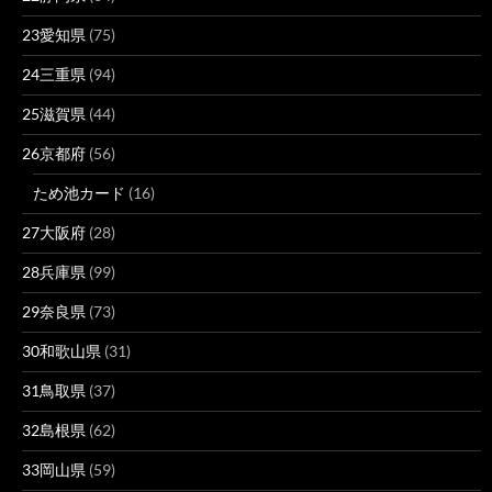
23愛知県
(75)
24三重県
(94)
25滋賀県
(44)
26京都府
(56)
ため池カード
(16)
27大阪府
(28)
28兵庫県
(99)
29奈良県
(73)
30和歌山県
(31)
31鳥取県
(37)
32島根県
(62)
33岡山県
(59)