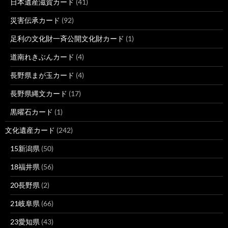
日本遺産滋賀カード
(41)
災害伝承カード
(92)
足利の文化財一斉公開文化財カード
(1)
道南れきぶんカード
(4)
長野県まが玉カード
(4)
長野県縄文カード
(17)
黒曜石カード
(1)
文化遺産カード
(242)
15新潟県
(50)
18福井県
(56)
20長野県
(2)
21岐阜県
(66)
23愛知県
(43)