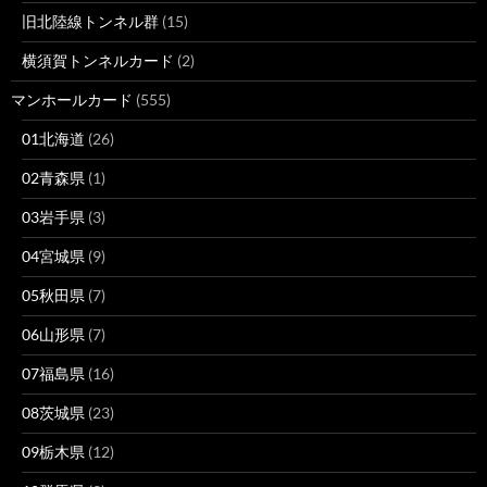
旧北陸線トンネル群
(15)
横須賀トンネルカード
(2)
マンホールカード
(555)
01北海道
(26)
02青森県
(1)
03岩手県
(3)
04宮城県
(9)
05秋田県
(7)
06山形県
(7)
07福島県
(16)
08茨城県
(23)
09栃木県
(12)