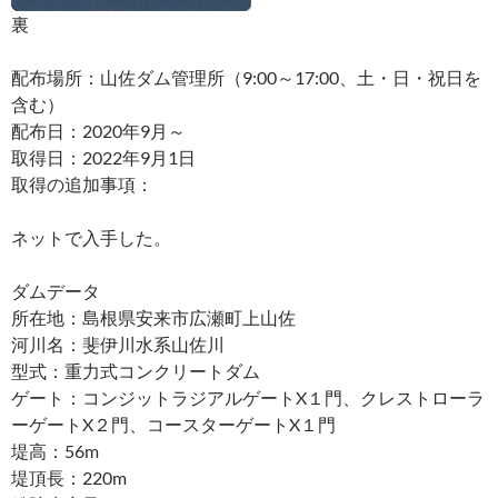
裏
配布場所：山佐ダム管理所（9:00～17:00、土・日・祝日を
含む）
配布日：2020年9月～
取得日：2022年9月1日
取得の追加事項：
ネットで入手した。
ダムデータ
所在地：島根県安来市広瀬町上山佐
河川名：斐伊川水系山佐川
型式：重力式コンクリートダム
ゲート：コンジットラジアルゲートX１門、クレストローラ
ーゲートX２門、コースターゲートX１門
堤高：56m
堤頂長：220m