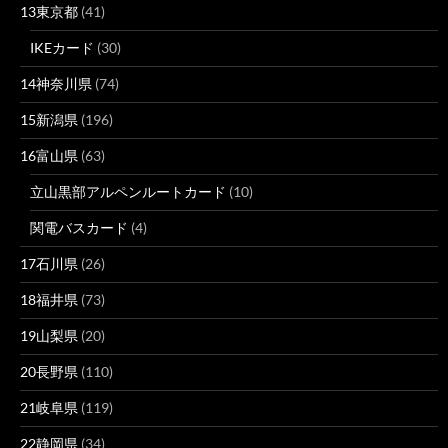
13東京都
(41)
IKEカード
(30)
14神奈川県
(74)
15新潟県
(196)
16富山県
(63)
立山黒部アルペンルートカード
(10)
関電バスカード
(4)
17石川県
(26)
18福井県
(73)
19山梨県
(20)
20長野県
(110)
21岐阜県
(119)
22静岡県
(34)