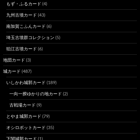
もず・ふるカード
(4)
九州古墳カード
(43)
南加賀こふんカード
(6)
埼玉古墳群コレクション
(5)
狛江古墳カード
(6)
地団カード
(3)
城カード
(487)
いしかわ城郭カード
(189)
一向一揆ゆかりの地カード
(2)
古戦場カード
(9)
とやま城郭カード
(79)
オシロボットカード
(35)
下関城郭カード
(1)