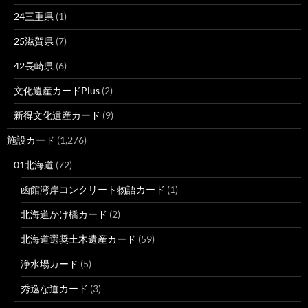
24三重県
(1)
25滋賀県
(7)
42長崎県
(6)
文化遺産カードPlus
(2)
新得文化遺産カード
(9)
施設カード
(1,276)
01北海道
(72)
函館湾岸コンクリート物語カード
(1)
北海道かけ橋カード
(2)
北海道選奨土木遺産カード
(59)
浄水場カード
(5)
秀逸な道カード
(3)