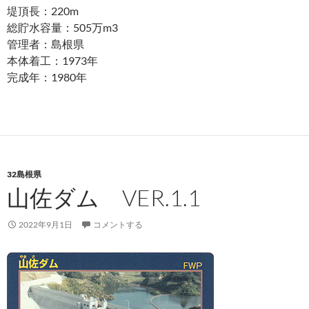
堤頂長：220m
総貯水容量：505万m3
管理者：島根県
本体着工：1973年
完成年：1980年
32島根県
山佐ダム VER.1.1
2022年9月1日
コメントする