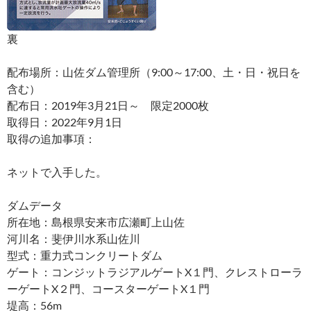
裏
配布場所：山佐ダム管理所（9:00～17:00、土・日・祝日を
含む）
配布日：2019年3月21日～ 限定2000枚
取得日：2022年9月1日
取得の追加事項：
ネットで入手した。
ダムデータ
所在地：島根県安来市広瀬町上山佐
河川名：斐伊川水系山佐川
型式：重力式コンクリートダム
ゲート：コンジットラジアルゲートX１門、クレストローラ
ーゲートX２門、コースターゲートX１門
堤高：56m