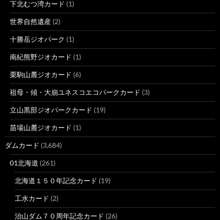
下北むつ湾カード
(1)
世界自然遺産
(2)
十勝岳ジオパーク
(1)
南紀熊野ジオカード
(1)
栗駒山麓ジオカード
(6)
祖母・傾・大崩ユネスコエコパークカード
(3)
立山黒部ジオパークカード
(19)
苗場山麓ジオカード
(1)
ダムカード
(3,684)
01北海道
(261)
北海道１５０年記念カード
(19)
工水カード
(2)
治山ダム７０周年記念カード
(26)