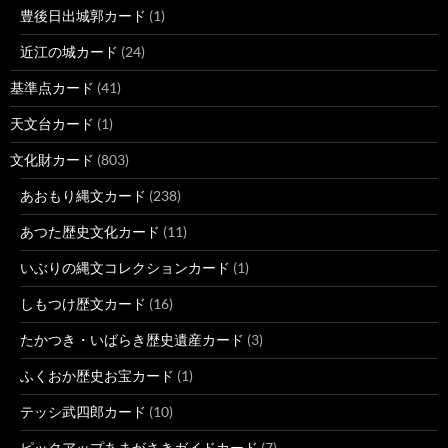
豊後日出城郭カード
(1)
近江の城カード
(24)
基準点カード
(41)
天文台カード
(1)
文化財カード
(803)
あおもり縄文カード
(238)
あつた歴史文化カード
(11)
いぶりの縄文コレクションカード
(1)
しもつけ歴文カード
(16)
たかつき・いばらき歴史遺産カード
(3)
ふくおか歴史お宝カード
(1)
テッシ武四郎カード
(10)
ピックアップあまがさきガイドカード
(7)