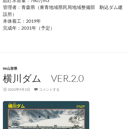
総貯水容量：780万m3
管理者：青森県（東青地域県民局地域整備部 駒込ダム建
設所）
本体着工：2019年
完成年：2031年（予定）
06山形県
横川ダム VER.2.0
2022年9月1日
コメントする