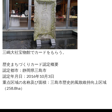
三嶋大社宝物館でカードをもらう。
歴史まちづくりカード認定概要
認定都市：静岡県三島市
認定年月日：2016年10月3日
重点区域の名称及び面積：三島市歴史的風致維持向上区域
（258.8ha）