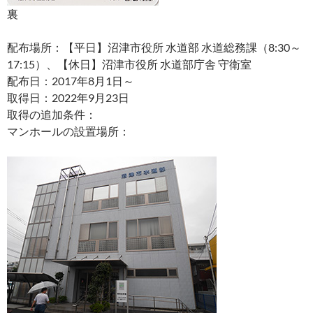
裏
配布場所：【平日】沼津市役所 水道部 水道総務課（8:30～
17:15）、【休日】沼津市役所 水道部庁舎 守衛室
配布日：2017年8月1日～
取得日：2022年9月23日
取得の追加条件：
マンホールの設置場所：