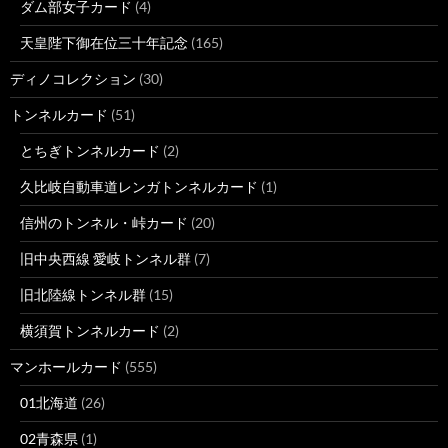
ダム部女子カード
(4)
天皇陛下御在位三十年記念
(165)
ディノコレクション
(30)
トンネルカード
(51)
とちぎトンネルカード
(2)
久比岐自動車道レンガトンネルカード
(1)
信州のトンネル・峠カード
(20)
旧中央西線 愛岐トンネル群
(7)
旧北陸線トンネル群
(15)
横須賀トンネルカード
(2)
マンホールカード
(555)
01北海道
(26)
02青森県
(1)