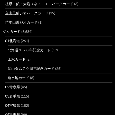
祖母・傾・大崩ユネスコエコパークカード
(3)
立山黒部ジオパークカード
(19)
苗場山麓ジオカード
(1)
ダムカード
(3,684)
01北海道
(261)
北海道１５０年記念カード
(19)
工水カード
(2)
治山ダム７０周年記念カード
(26)
遊水地カード
(8)
02青森県
(45)
03岩手県
(115)
04宮城県
(182)
05秋田県
(99)