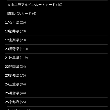
立山黒部アルペンルートカード
(10)
関電バスカード
(4)
17石川県
(26)
18福井県
(73)
19山梨県
(20)
20長野県
(110)
21岐阜県
(119)
22静岡県
(34)
23愛知県
(75)
24三重県
(94)
25滋賀県
(44)
26京都府
(56)