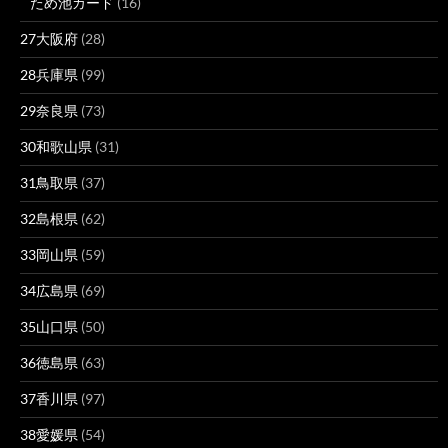
ため池カード
(16)
27大阪府
(28)
28兵庫県
(99)
29奈良県
(73)
30和歌山県
(31)
31鳥取県
(37)
32島根県
(62)
33岡山県
(59)
34広島県
(69)
35山口県
(50)
36徳島県
(63)
37香川県
(97)
38愛媛県
(54)